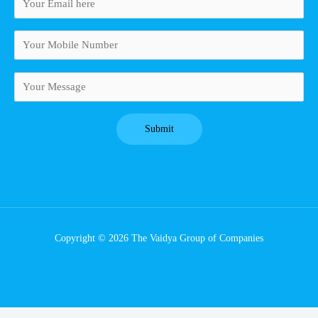
Copyright © 2026 The Vaidya Group of Companies