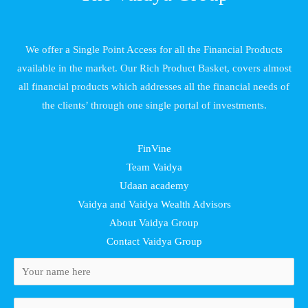
We offer a Single Point Access for all the Financial Products
available in the market. Our Rich Product Basket, covers almost
all financial products which addresses all the financial needs of
the clients’ through one single portal of investments.
FinVine
Team Vaidya
Udaan academy
Vaidya and Vaidya Wealth Advisors
About Vaidya Group
Contact Vaidya Group