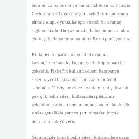
hesabınıza bonusunuzu tanımlatabilirsiniz. Youwin
Casino’nun 20x çevrim şartı, sektör ortalamasının
altında olup, oyuncular için önemli bir avantaj
sağlamaktadır. Bu yazımızda, bahis bonuslarından
en iyi şekilde yararlanmanın yollarını paylaşıyoruz.
Kullanıcı, bu şartı tamamladıktan sonra
kazançlarını havale, Papara ya da kripto para ile
çekebilir. Fixbet’in kullanıcı dostu kampanya
sistemi, yeni başlayanlar için cazip bir tercih
sebebidir. Türkiye merkezli ya da yurt dışı lisanslı
pek çok bahis sitesi, kullanıcıları platforma
çekebilmek adına deneme bonusu sunmaktadır. Bu
siteler genellikle yatırım şartı olmadan küçük
tutarlarda bakiye verir.
Günümüzde birçok bahis sitesi, kullanıcılara cazip