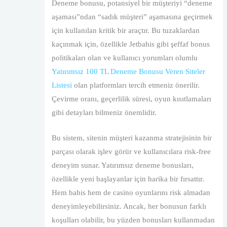
Deneme bonusu, potansiyel bir müşteriyi “deneme
aşaması”ndan “sadık müşteri” aşamasına geçirmek
için kullanılan kritik bir araçtır. Bu tuzaklardan
kaçınmak için, özellikle Jetbahis gibi şeffaf bonus
politikaları olan ve kullanıcı yorumları olumlu
Yatırımsız 100 TL Deneme Bonusu Veren Siteler
Listesi
olan platformları tercih etmeniz önerilir.
Çevirme oranı, geçerlilik süresi, oyun kısıtlamaları
gibi detayları bilmeniz önemlidir.
Bu sistem, sitenin müşteri kazanma stratejisinin bir
parçası olarak işlev görür ve kullanıcılara risk-free
deneyim sunar. Yatırımsız deneme bonusları,
özellikle yeni başlayanlar için harika bir fırsattır.
Hem bahis hem de casino oyunlarını risk almadan
deneyimleyebilirsiniz. Ancak, her bonusun farklı
koşulları olabilir, bu yüzden bonusları kullanmadan