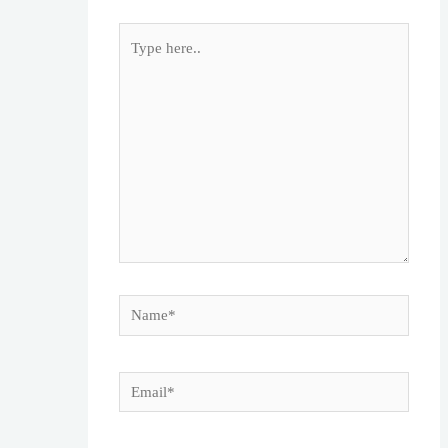
Type
here..
Name*
Email*