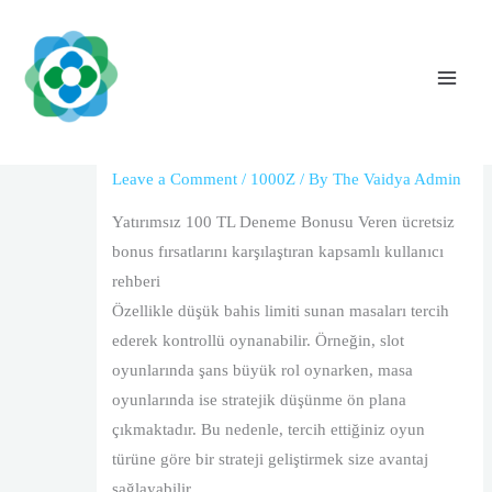
Skip
to
content
Yatırımsız 100 TL Deneme Bonusu Veren
ücretsiz bonus fırsatlarını karşılaştıran
kapsamlı kullanıcı rehberi
Leave a Comment
/
1000Z
/ By
The Vaidya Admin
Yatırımsız 100 TL Deneme Bonusu Veren ücretsiz
bonus fırsatlarını karşılaştıran kapsamlı kullanıcı
rehberi
Özellikle düşük bahis limiti sunan masaları tercih
ederek kontrollü oynanabilir. Örneğin, slot
oyunlarında şans büyük rol oynarken, masa
oyunlarında ise stratejik düşünme ön plana
çıkmaktadır. Bu nedenle, tercih ettiğiniz oyun
türüne göre bir strateji geliştirmek size avantaj
sağlayabilir.