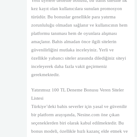
Yeni üyelere deneme bonusu, bir bahis sitesine ilk
kez kayıt olan kullanıcılara sunulan promosyon
türüdür. Bu bonuslar genellikle para yatırma
zorunluluğu olmadan sağlanır ve kullanıcının hem
platformu tanıması hem de oyunlara alışması
amaçlanır. Bahis almadan önce ilgili sitelerin
güvenilirliğini mutlaka inceleyiniz. Yerli ve
özellikle yabancı siteler arasında dilediğiniz siteyi
inceleyerek daha fazla vakit geçirmeniz
gerekmektedir.
Yatırımsız 100 TL Deneme Bonusu Veren Siteler
Listesi
Türkiye’deki bahis severler için yasal ve güvenilir
bir platform arayışında, Nesine.com öne çıkan
seçeneklerden biri olarak kabul edilmektedir. Bu
bonus modeli, özellikle hızlı kazanç elde etmek ve