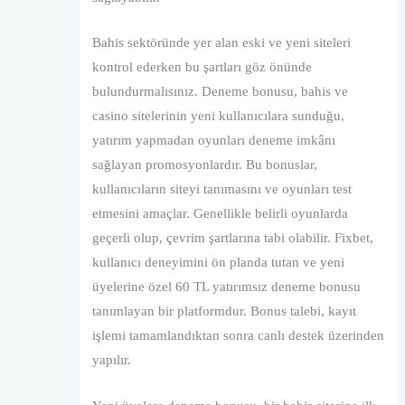
Bahis sektöründe yer alan eski ve yeni siteleri
kontrol ederken bu şartları göz önünde
bulundurmalısınız. Deneme bonusu, bahis ve
casino sitelerinin yeni kullanıcılara sunduğu,
yatırım yapmadan oyunları deneme imkânı
sağlayan promosyonlardır. Bu bonuslar,
kullanıcıların siteyi tanımasını ve oyunları test
etmesini amaçlar. Genellikle belirli oyunlarda
geçerli olup, çevrim şartlarına tabi olabilir. Fixbet,
kullanıcı deneyimini ön planda tutan ve yeni
üyelerine özel 60 TL yatırımsız deneme bonusu
tanımlayan bir platformdur. Bonus talebi, kayıt
işlemi tamamlandıktan sonra canlı destek üzerinden
yapılır.