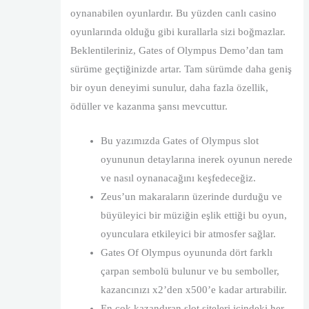
oynanabilen oyunlardır. Bu yüzden canlı casino
oyunlarında olduğu gibi kurallarla sizi boğmazlar.
Beklentileriniz, Gates of Olympus Demo’dan tam
sürüme geçtiğinizde artar. Tam sürümde daha geniş
bir oyun deneyimi sunulur, daha fazla özellik,
ödüller ve kazanma şansı mevcuttur.
Bu yazımızda Gates of Olympus slot
oyununun detaylarına inerek oyunun nerede
ve nasıl oynanacağını keşfedeceğiz.
Zeus’un makaraların üzerinde durduğu ve
büyüleyici bir müziğin eşlik ettiği bu oyun,
oyunculara etkileyici bir atmosfer sağlar.
Gates Of Olympus oyununda dört farklı
çarpan sembolü bulunur ve bu semboller,
kazancınızı x2’den x500’e kadar artırabilir.
En çok kazandıran slot siteleri içindeki her