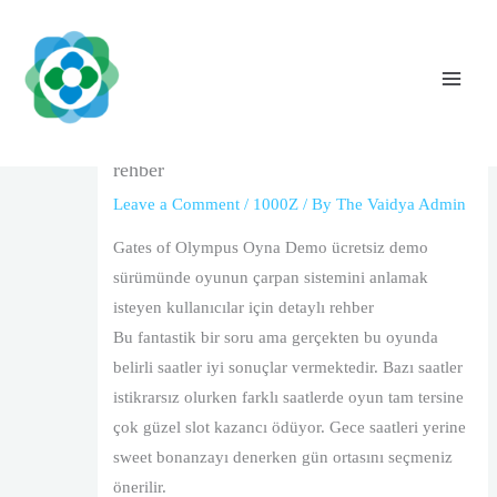
Skip
to
content
Gates of Olympus Oyna Demo ücretsiz
demo sürümünde oyunun çarpan sistemini
anlamak isteyen kullanıcılar için detaylı
rehber
Leave a Comment
/
1000Z
/ By
The Vaidya Admin
Gates of Olympus Oyna Demo ücretsiz demo
sürümünde oyunun çarpan sistemini anlamak
isteyen kullanıcılar için detaylı rehber
Bu fantastik bir soru ama gerçekten bu oyunda
belirli saatler iyi sonuçlar vermektedir. Bazı saatler
istikrarsız olurken farklı saatlerde oyun tam tersine
çok güzel slot kazancı ödüyor. Gece saatleri yerine
sweet bonanzayı denerken gün ortasını seçmeniz
önerilir.