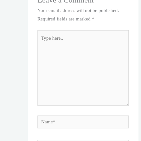
Your email address will not be published.
Required fields are marked
*
Type
here..
Name*