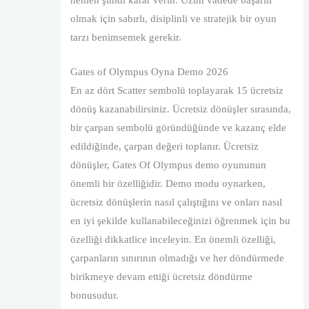
hemen şimdi karar verin. Uzun vadede başarılı
olmak için sabırlı, disiplinli ve stratejik bir oyun
tarzı benimsemek gerekir.
Gates of Olympus Oyna Demo 2026
En az dört Scatter sembolü toplayarak 15 ücretsiz
dönüş kazanabilirsiniz. Ücretsiz dönüşler sırasında,
bir çarpan sembolü göründüğünde ve kazanç elde
edildiğinde, çarpan değeri toplanır. Ücretsiz
dönüşler, Gates Of Olympus demo oyununun
önemli bir özelliğidir. Demo modu oynarken,
ücretsiz dönüşlerin nasıl çalıştığını ve onları nasıl
en iyi şekilde kullanabileceğinizi öğrenmek için bu
özelliği dikkatlice inceleyin. En önemli özelliği,
çarpanların sınırının olmadığı ve her döndürmede
birikmeye devam ettiği ücretsiz döndürme
bonusudur.