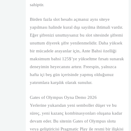
sahiptir.
Birden fazla slot hesabı açmanız aynı siteye
yapılması halinde kural dışı sayılma ihtimali vardır.
Eğer şifrenizi unuttuysanız bu slot sitesinde şifremi
unuttum diyerek şifre yenilenmelidir. Daha yüksek
bir mücadele arayanlar için, Ante Bahsi özelliği
maksimum bahsi 125$’ye yükseltme fırsatı sunarak
deneyimin heyecanını artırır. Freespin, yalnızca
hafta içi beş gün içerisinde yapmış olduğunuz
yatırımlara karşılık olarak sunulur.
Gates of Olympus Oyna Demo 2026
Yerlerine yukarıdan yeni semboller düşer ve bu
süreç, yeni kazanç kombinasyonları oluşana kadar
devam eder. Bu sitenin Gates of Olympus slotu
veya geliştiricisi Pragmatic Play ile resmi bir ilişkisi