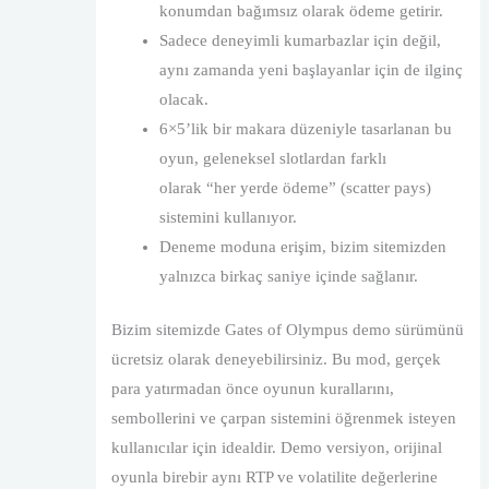
konumdan bağımsız olarak ödeme getirir.
Sadece deneyimli kumarbazlar için değil,
aynı zamanda yeni başlayanlar için de ilginç
olacak.
6×5’lik bir makara düzeniyle tasarlanan bu
oyun, geleneksel slotlardan farklı
olarak “her yerde ödeme” (scatter pays)
sistemini kullanıyor.
Deneme moduna erişim, bizim sitemizden
yalnızca birkaç saniye içinde sağlanır.
Bizim sitemizde Gates of Olympus demo sürümünü
ücretsiz olarak deneyebilirsiniz. Bu mod, gerçek
para yatırmadan önce oyunun kurallarını,
sembollerini ve çarpan sistemini öğrenmek isteyen
kullanıcılar için idealdir. Demo versiyon, orijinal
oyunla birebir aynı RTP ve volatilite değerlerine