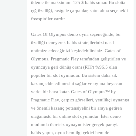
ödeme ile maksimum 125 $ bahis sunar. Bu slotta
çığ özelliği, rastgele çarpanlar, satın alma seçenekli
freespin’ler vardır.
Gates Of Olympus demo oyna seçeneğinde, bu
özelliği deneyerek bahis stratejilerinizi nasıl
optimize edeceğinizi keşfedebilirsiniz. Gates of
Olympus, Pragmatic Play tarafından geliştirilen ve
oyuncuya geri dönüş oranı (RTP) %96,5 olan
popüler bir slot oyunudur. Bu sistem daha sık
kazanç elde edilmesini sağlar ve oyuna heyecan
verici bir hava katar. Gates of Olympus™ by
Pragmatic Play, çarpıcı görselleri, yenilikçi oynanışı
ve önemli kazanç potansiyelini bir araya getiren
olağanüstü bir online slot oyunudur. İster demo
modunda ücretsiz oynayın ister gerçek parayla
bahis yapın, oyun hem ilgi çekici hem de