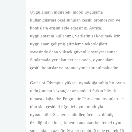
Uygulamayı indirerek, mobil uygulama
kullanıcılarına özel sunulan çeşitli promosyon ve
bonuslara erişim elde edersiniz. Ayrıca,
uygulamanın kullanımı, verilerinizi korumak için
uygulanan gelişmiş şifreleme teknolojileri
sayesinde daha yüksek güvenlik seviyesi sunar.
Sıralamada yer alan her casinoda, oyunculara
çeşitli bonuslar ve promosyonlar sunulmaktadır.
Gates of Olympus yüksek oynaklığa sahip bir oyun
olduğundan kazançlar arasındaki farkın büyük
olması olağandır. Pragmatic Play demo oyunları ile
tüm slot çeşitleri öğretici oyun moduyla
oynanabilir. Scatter semboller, ücretsiz dönüş
özelliğini etkinleştirmenin anahtarıdır. Temel oyun
sırasında en az dört Scatter sembolü elde ederek 15