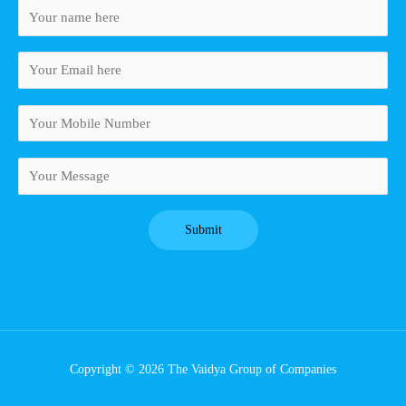
Copyright © 2026 The Vaidya Group of Companies