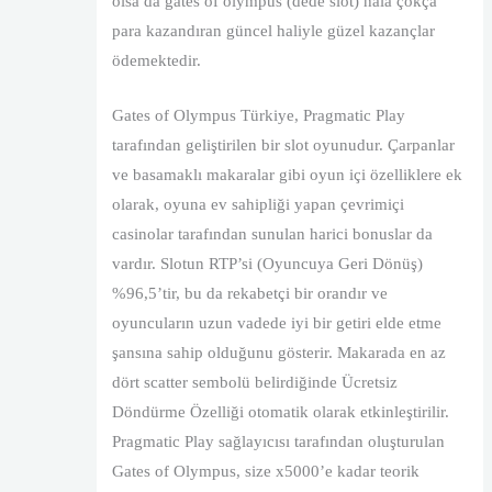
olsa da gates of olympus (dede slot) hala çokça
para kazandıran güncel haliyle güzel kazançlar
ödemektedir.
Gates of Olympus Türkiye, Pragmatic Play
tarafından geliştirilen bir slot oyunudur. Çarpanlar
ve basamaklı makaralar gibi oyun içi özelliklere ek
olarak, oyuna ev sahipliği yapan çevrimiçi
casinolar tarafından sunulan harici bonuslar da
vardır. Slotun RTP’si (Oyuncuya Geri Dönüş)
%96,5’tir, bu da rekabetçi bir orandır ve
oyuncuların uzun vadede iyi bir getiri elde etme
şansına sahip olduğunu gösterir. Makarada en az
dört scatter sembolü belirdiğinde Ücretsiz
Döndürme Özelliği otomatik olarak etkinleştirilir.
Pragmatic Play sağlayıcısı tarafından oluşturulan
Gates of Olympus, size x5000’e kadar teorik