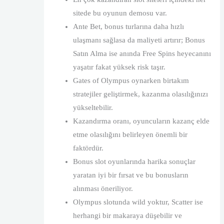
sitede bu oyunun demosu var.
Ante Bet, bonus turlarına daha hızlı
ulaşmanı sağlasa da maliyeti artırır; Bonus
Satın Alma ise anında Free Spins heyecanını
yaşatır fakat yüksek risk taşır.
Gates of Olympus oynarken birtakım
stratejiler geliştirmek, kazanma olasılığınızı
yükseltebilir.
Kazandırma oranı, oyuncuların kazanç elde
etme olasılığını belirleyen önemli bir
faktördür.
Bonus slot oyunlarında harika sonuçlar
yaratan iyi bir fırsat ve bu bonusların
alınması öneriliyor.
Olympus slotunda wild yoktur, Scatter ise
herhangi bir makaraya düşebilir ve