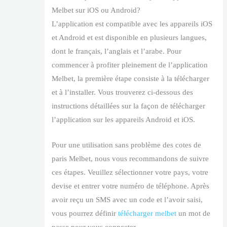
Melbet sur iOS ou Android?
L’application est compatible avec les appareils iOS
et Android et est disponible en plusieurs langues,
dont le français, l’anglais et l’arabe. Pour
commencer à profiter pleinement de l’application
Melbet, la première étape consiste à la télécharger
et à l’installer. Vous trouverez ci-dessous des
instructions détaillées sur la façon de télécharger
l’application sur les appareils Android et iOS.
Pour une utilisation sans problème des cotes de
paris Melbet, nous vous recommandons de suivre
ces étapes. Veuillez sélectionner votre pays, votre
devise et entrer votre numéro de téléphone. Après
avoir reçu un SMS avec un code et l’avoir saisi,
vous pourrez définir
télécharger melbet
un mot de