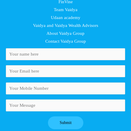
FinVine
Team Vaidya
Udaan academy
Vaidya and Vaidya Wealth Advisors
About Vaidya Group
Contact Vaidya Group