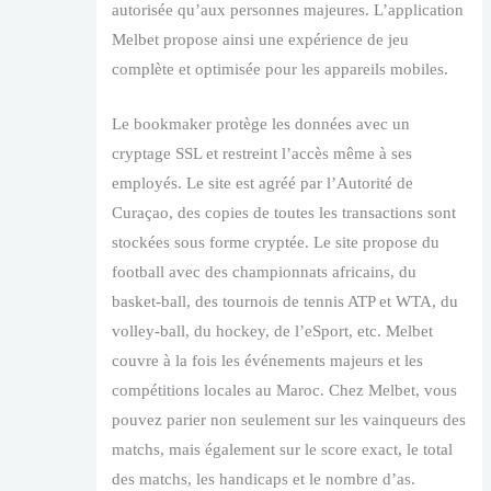
autorisée qu’aux personnes majeures. L’application
Melbet propose ainsi une expérience de jeu
complète et optimisée pour les appareils mobiles.
Le bookmaker protège les données avec un
cryptage SSL et restreint l’accès même à ses
employés. Le site est agréé par l’Autorité de
Curaçao, des copies de toutes les transactions sont
stockées sous forme cryptée. Le site propose du
football avec des championnats africains, du
basket-ball, des tournois de tennis ATP et WTA, du
volley-ball, du hockey, de l’eSport, etc. Melbet
couvre à la fois les événements majeurs et les
compétitions locales au Maroc. Chez Melbet, vous
pouvez parier non seulement sur les vainqueurs des
matchs, mais également sur le score exact, le total
des matchs, les handicaps et le nombre d’as.