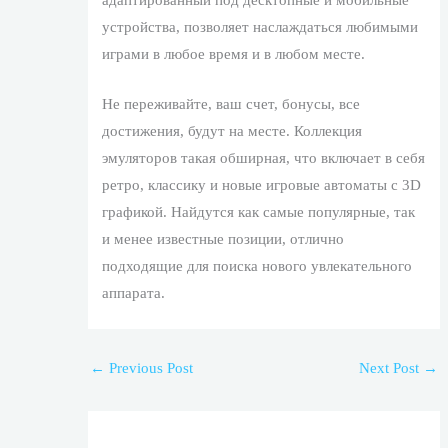
устройства, позволяет наслаждаться любимыми
играми в любое время и в любом месте.
Не переживайте, ваш счет, бонусы, все
достижения, будут на месте. Коллекция
эмуляторов такая обширная, что включает в себя
ретро, классику и новые игровые автоматы с 3D
графикой. Найдутся как самые популярные, так
и менее известные позиции, отлично
подходящие для поиска нового увлекательного
аппарата.
←
Previous Post
Next Post
→