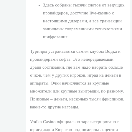
Здесь собраны тысячи слотов от ведущих
провайдеров, доступно live-казино с
настоящими дилерами, а все транзакции
защищены современными технологиями
шифрования.
Турниры устраиваются самим клубом Водка и
провайдерами софта. Это непередаваемый
драйв состязаний, где вам надо набрать больше
очков, чем у других игроков, играя на деньги в
аппараты. Очки начисляются за крупные
множители или крупные выигрыши, по разному.
Призовые – деньги, несколько тысяч фриспинов,
какие-то другие награды.
Vodka Casino официально зарегистрировано в
юрисдикции Кюрасао под номером лицензии