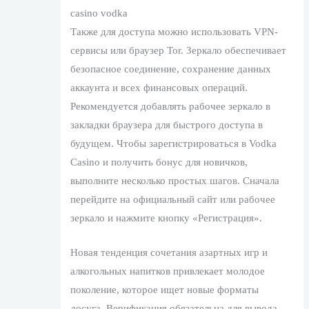
casino vodka
Также для доступа можно использовать VPN-
сервисы или браузер Tor. Зеркало обеспечивает
безопасное соединение, сохранение данных
аккаунта и всех финансовых операций.
Рекомендуется добавлять рабочее зеркало в
закладки браузера для быстрого доступа в
будущем. Чтобы зарегистрироваться в Vodka
Casino и получить бонус для новичков,
выполните несколько простых шагов. Сначала
перейдите на официальный сайт или рабочее
зеркало и нажмите кнопку «Регистрация».
Новая тенденция сочетания азартных игр и
алкогольных напитков привлекает молодое
поколение, которое ищет новые форматы
досуга. Верификация обязательна для вывода