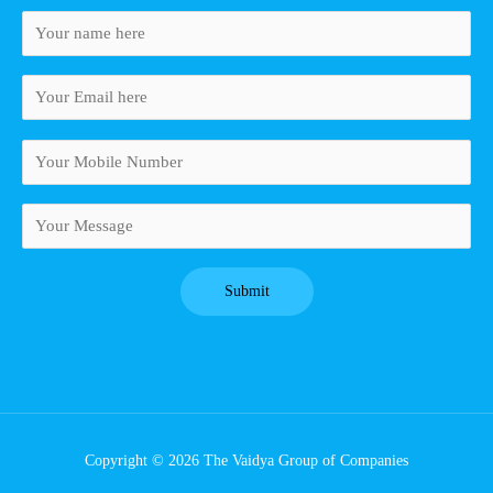
Copyright © 2026 The Vaidya Group of Companies