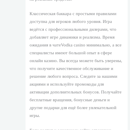
Классическая баккара с простыми правилами
доступна для игроков любого уровня. Игра
ведётся с профессиональными дилерами, что
добавляет игре динамики и реализма. Время
ожидания в чатеVodka casino минимально, а все
специалисты имеют большой опыт в сфере
онлайн казино. Вы всегда можете быть уверены,
что получите качественное обслуживание и
решение любого вопроса. Следите за нашими
акциями и используйте промокоды для
активации дополнительных бонусов. Получайте
бесплатные вращения, бонусные деньги и
другие подарки для ещё более увлекательной
игры.