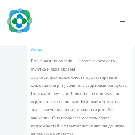
Skip
to
content
Водка казино онлайн — игровые
автоматы, рулетка и лайв дилеры
Leave a Comment
/
1500A Z
/ By
The Vaidya
Admin
Водка казино онлайн — игровые автоматы,
рулетка и лайв дилеры
Это отличная возможность протестировать
коллекцию игр и увеличить стартовый банкролл.
Ни в коем случае в Водка Бэт не принуждают
играть только на деньги! Игровые автоматы –
это развлечение, в них можно сыграть без
вложений. Она позволяет сделать обзор
возможностей и характеристик автича до игры
на реальные средства!