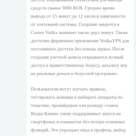
средств свыше 5000 RUB. Среднее время
вывода от 15 минут до 12 часов в зависимости
от платежной системы. Создание аккаунта в
Casino Vodka занимает около двух минут. Также
доступно фирменное приложение VodkaVPN для
постоянного доступа без поиска зеркал. После
создания учетной записи открывается полный
доступ к приветственному бонусу, каталогу игр
на реальные деньги и бонусной программе.
Пользователи могут изучать правила,
тестировать новинки и выбирать аппараты по
тематике, провайдерам или размеру ставок.
Водка Казино также поддерживает запуск на
смартфонах и планшетах без потери основных
функций. Это упрощает вход в профиль, выбор