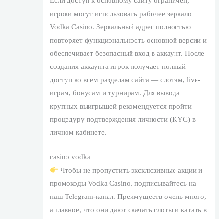
Если доступ к основному сайту ограничен,
игроки могут использовать рабочее зеркало
Vodka Casino. Зеркальный адрес полностью
повторяет функциональность основной версии и
обеспечивает безопасный вход в аккаунт. После
создания аккаунта игрок получает полный
доступ ко всем разделам сайта — слотам, live-
играм, бонусам и турнирам. Для вывода
крупных выигрышей рекомендуется пройти
процедуру подтверждения личности (KYC) в
личном кабинете.
casino vodka
Чтобы не пропустить эксклюзивные акции и
промокоды Vodka Casino, подписывайтесь на
наш Telegram-канал. Преимуществ очень много,
а главное, что они дают скачать слоты и катать в