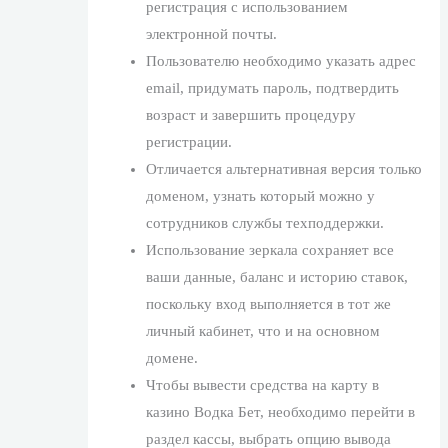
регистрация с использованием
электронной почты.
Пользователю необходимо указать адрес
email, придумать пароль, подтвердить
возраст и завершить процедуру
регистрации.
Отличается альтернативная версия только
доменом, узнать который можно у
сотрудников службы техподдержки.
Использование зеркала сохраняет все
ваши данные, баланс и историю ставок,
поскольку вход выполняется в тот же
личный кабинет, что и на основном
домене.
Чтобы вывести средства на карту в
казино Водка Бет, необходимо перейти в
раздел кассы, выбрать опцию вывода