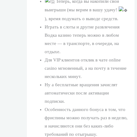
Теперь, когда вы накопили свои
выигрыши (мы верим в вашу удачу!
), время подумать о выводе средств.
Играть в слоты и другие развлечения
Водка казино теперь можно в любом
месте — в транспорте, в очереди, на
отдыхе.
Для VIP клиентов отклик в чате online
casino мгновенный, а на почту в течение
нескольких минут.
Ну а бесплатные вращения зачислят
автоматически после активации
подписки.
Особенность данного бонуса в том, что
фриспины можно получать раз в неделю,
и начисляются они без каких-либо
требований по отыгрышу.