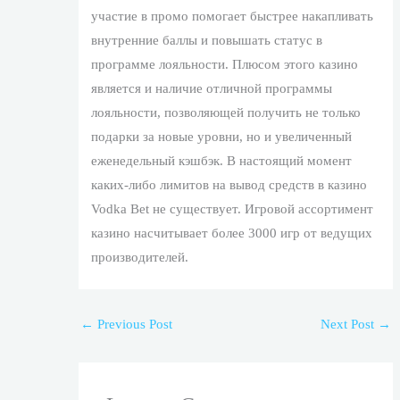
участие в промо помогает быстрее накапливать
внутренние баллы и повышать статус в
программе лояльности. Плюсом этого казино
является и наличие отличной программы
лояльности, позволяющей получить не только
подарки за новые уровни, но и увеличенный
еженедельный кэшбэк. В настоящий момент
каких-либо лимитов на вывод средств в казино
Vodka Bet не существует. Игровой ассортимент
казино насчитывает более 3000 игр от ведущих
производителей.
←
Previous Post
Next Post
→