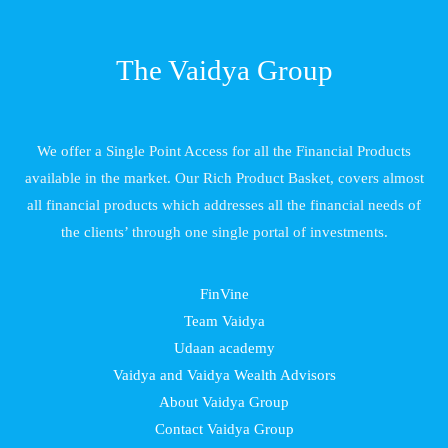
The Vaidya Group
We offer a Single Point Access for all the Financial Products
available in the market. Our Rich Product Basket, covers almost
all financial products which addresses all the financial needs of
the clients’ through one single portal of investments.
FinVine
Team Vaidya
Udaan academy
Vaidya and Vaidya Wealth Advisors
About Vaidya Group
Contact Vaidya Group