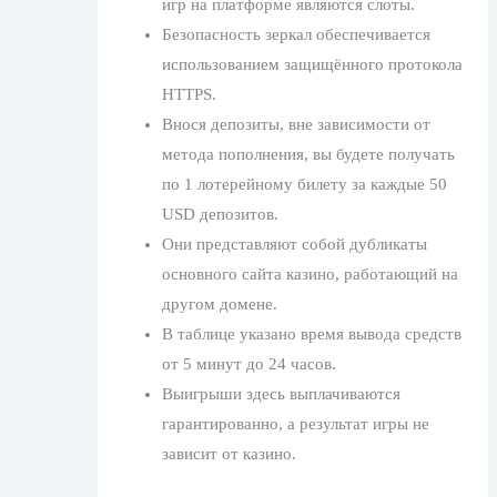
игр на платформе являются слоты.
Безопасность зеркал обеспечивается
использованием защищённого протокола
HTTPS.
Внося депозиты, вне зависимости от
метода пополнения, вы будете получать
по 1 лотерейному билету за каждые 50
USD депозитов.
Они представляют собой дубликаты
основного сайта казино, работающий на
другом домене.
В таблице указано время вывода средств
от 5 минут до 24 часов.
Выигрыши здесь выплачиваются
гарантированно, а результат игры не
зависит от казино.