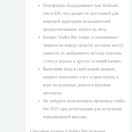
Платформа поддерживает как Android,
так и iOS, что делает ее доступной для
широкой аудитории пользователей,
предпочитающих играть на лету.
Казино Vodka Bet также устанавливает
лимиты на вывод средств, которые могут
зависеть от выбранного метода платежа,
статуса игрока и других условий казино.
Выполнив вход в свой новый аккаунт,
можете пополнять счет и приступать к
игре на реальные деньги в игровые
автоматы.
Не забудьте использовать промокод vodka
bet 2025 при регистрации для получения
максимальной выгоды.
Способов оплаты в Vodka Bet большое