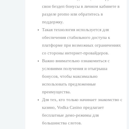
свои бездеп бонусы в личном кабинете в
разделе promo или обратитесь в
поддержку.
Такая технология используется для
обеспечения стабильного доступа к
платформе при возможных ограничениях
со стороны интернет-провайдеров.
Важно внимательно ознакомиться с
условиями получения и отыгрыша
бонусов, чтобы максимально
использовать предложенные
преимущества.
Для тех, кто только начинает знакомство с
казино, Vodka Casino предлагает
бесплатные демо-режимы для
большинства слотов.