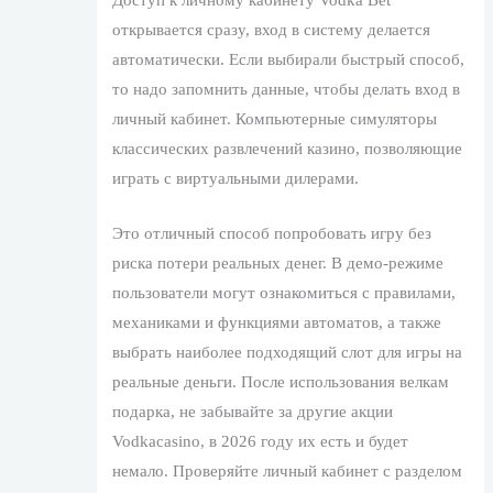
открывается сразу, вход в систему делается
автоматически. Если выбирали быстрый способ,
то надо запомнить данные, чтобы делать вход в
личный кабинет. Компьютерные симуляторы
классических развлечений казино, позволяющие
играть с виртуальными дилерами.
Это отличный способ попробовать игру без
риска потери реальных денег. В демо-режиме
пользователи могут ознакомиться с правилами,
механиками и функциями автоматов, а также
выбрать наиболее подходящий слот для игры на
реальные деньги. После использования велкам
подарка, не забывайте за другие акции
Vodkacasino, в 2026 году их есть и будет
немало. Проверяйте личный кабинет с разделом