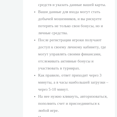
средств и указать данные вашей карты.
Ваши данные для входа могут стать
добычей мошенников, и вы рискуете
потерять не только свои бонусы, но и
личные средства.
После регистрации игроки получают
доступ к своему личному кабинету, где
могут управлять своими финансами,
отслеживать активные бонусы и
участвовать в турнирах.
Как правило, ответ приходит через 3
минуты, а в часы наибольшей загрузки –
через 5-10 минут.
На нее нужно кликнуть, авторизоваться,
пополнить счет и присоединиться к
любой игре.