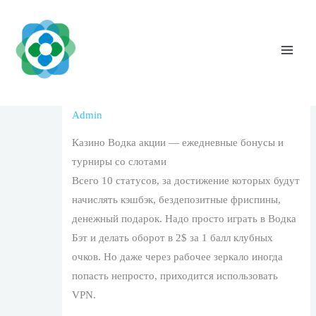
Skip
to
content
Казино Водка акции — ежедневные
бонусы и турниры со слотами
Leave a Comment
/
1500A Z
/ By
The Vaidya
Admin
Казино Водка акции — ежедневные бонусы и
турниры со слотами
Всего 10 статусов, за достижение которых будут
начислять кэшбэк, бездепозитные фриспины,
денежный подарок. Надо просто играть в Водка
Бэт и делать оборот в 2$ за 1 балл клубных
очков. Но даже через рабочее зеркало иногда
попасть непросто, приходится использовать
VPN.