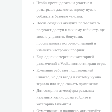
Чтобы претендовать на участие в
розыгрыше джекпота, игроку нужно
соблюдать базовые условия.
После создания аккаунта пользователь
получает доступ к личному кабинету, где
можно управлять бонусами,
просматривать историю операций и
изменять настройки профиля.
Еще одной интересной категорией
развлечений в Vodka являются краш-игры.
Компания работает под лицензией
Curacao, но для входа в систему нужно
зеркало или надо скачать приложение.
Для создания атмосферы реальных
наземных казино дома войдите в
категорию Live-игры.
Отметившись в подписке, активируйте