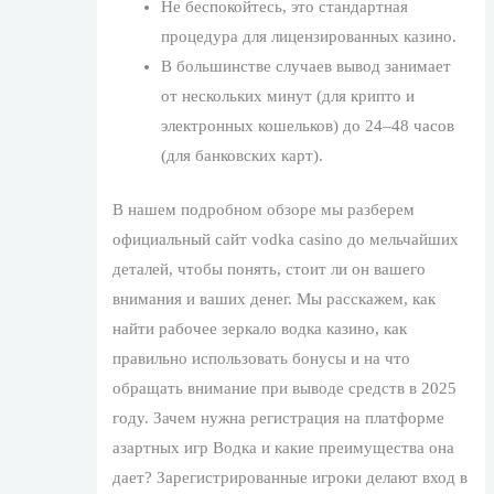
Не беспокойтесь, это стандартная
процедура для лицензированных казино.
В большинстве случаев вывод занимает
от нескольких минут (для крипто и
электронных кошельков) до 24–48 часов
(для банковских карт).
В нашем подробном обзоре мы разберем
официальный сайт vodka casino до мельчайших
деталей, чтобы понять, стоит ли он вашего
внимания и ваших денег. Мы расскажем, как
найти рабочее зеркало водка казино, как
правильно использовать бонусы и на что
обращать внимание при выводе средств в 2025
году. Зачем нужна регистрация на платформе
азартных игр Водка и какие преимущества она
дает? Зарегистрированные игроки делают вход в