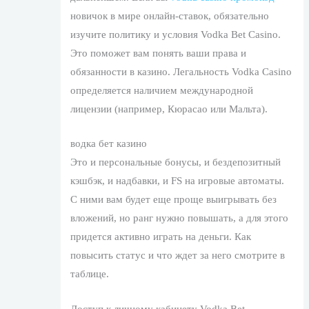
новичок в мире онлайн-ставок, обязательно
изучите политику и условия Vodka Bet Casino.
Это поможет вам понять ваши права и
обязанности в казино. Легальность Vodka Casino
определяется наличием международной
лицензии (например, Кюрасао или Мальта).
водка бет казино
Это и персональные бонусы, и бездепозитный
кэшбэк, и надбавки, и FS на игровые автоматы.
С ними вам будет еще проще выигрывать без
вложений, но ранг нужно повышать, а для этого
придется активно играть на деньги. Как
повысить статус и что ждет за него смотрите в
таблице.
Доступ к личному кабинету Vodka Bet