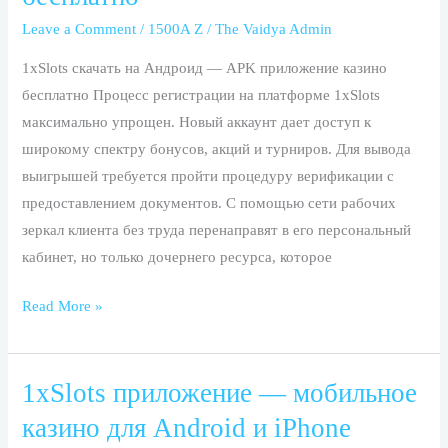
Андроид
—
Leave a Comment
/
1500A Z
/
The Vaidya Admin
APK
1xSlots скачать на Андроид — APK приложение казино
приложение
бесплатно Процесс регистрации на платформе 1xSlots
казино
максимально упрощен. Новый аккаунт дает доступ к
бесплатно
широкому спектру бонусов, акций и турниров. Для вывода
выигрышей требуется пройти процедуру верификации с
предоставлением документов. С помощью сети рабочих
зеркал клиента без труда перенаправят в его персональный
кабинет, но только дочернего ресурса, которое
Read More »
1xSlots приложение — мобильное
1xSlots
приложение
казино для Android и iPhone
—