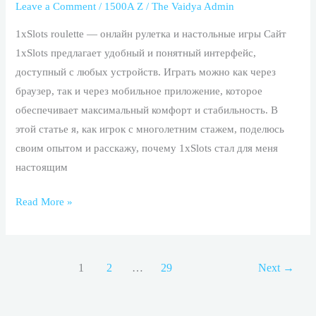
Leave a Comment
/
1500A Z
/
The Vaidya Admin
онлайн
рулетка
1xSlots roulette — онлайн рулетка и настольные игры Сайт
и
1xSlots предлагает удобный и понятный интерфейс,
настольные
доступный с любых устройств. Играть можно как через
игры
браузер, так и через мобильное приложение, которое
обеспечивает максимальный комфорт и стабильность. В
этой статье я, как игрок с многолетним стажем, поделюсь
своим опытом и расскажу, почему 1xSlots стал для меня
настоящим
Read More »
1
2
…
29
Next
→