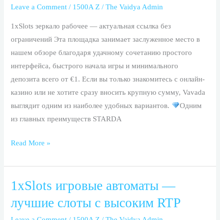
актуальная
Leave a Comment
/
1500A Z
/
The Vaidya Admin
ссылка
1xSlots зеркало рабочее — актуальная ссылка без
без
ограничений Эта площадка занимает заслуженное место в
ограничений
нашем обзоре благодаря удачному сочетанию простого
интерфейса, быстрого начала игры и минимального
депозита всего от €1. Если вы только знакомитесь с онлайн-
казино или не хотите сразу вносить крупную сумму, Vavada
выглядит одним из наиболее удобных вариантов.
Одним
из главных преимуществ STARDA
Read More »
1xSlots игровые автоматы —
1xSlots
игровые
лучшие слоты с высоким RTP
автоматы
Leave a Comment
/
1500A Z
/
The Vaidya Admin