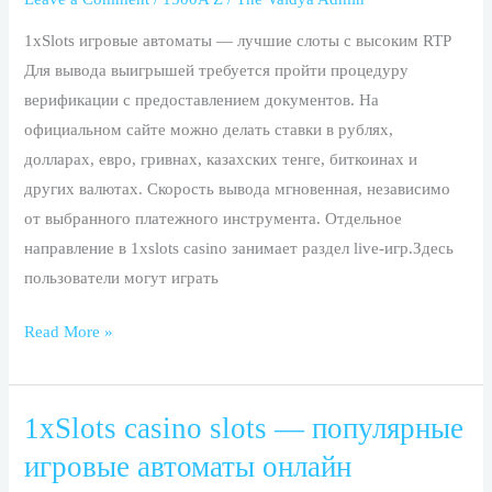
—
лучшие
1xSlots игровые автоматы — лучшие слоты с высоким RTP
слоты
Для вывода выигрышей требуется пройти процедуру
с
верификации с предоставлением документов. На
высоким
официальном сайте можно делать ставки в рублях,
RTP
долларах, евро, гривнах, казахских тенге, биткоинах и
других валютах. Скорость вывода мгновенная, независимо
от выбранного платежного инструмента. Отдельное
направление в 1xslots casino занимает раздел live-игр.Здесь
пользователи могут играть
Read More »
1xSlots casino slots — популярные
1xSlots
casino
игровые автоматы онлайн
slots