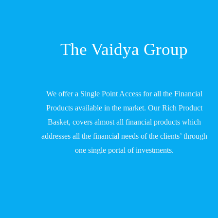
The Vaidya Group
We offer a Single Point Access for all the Financial
Products available in the market. Our Rich Product
Basket, covers almost all financial products which
addresses all the financial needs of the clients’ through
one single portal of investments.