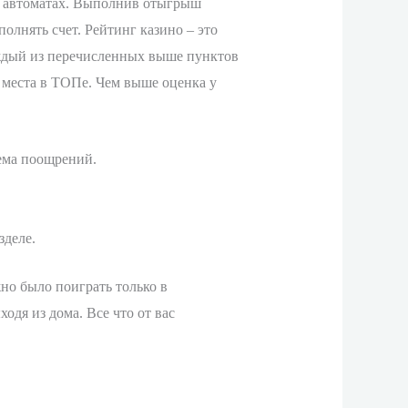
х автоматах. Выполнив отыгрыш
олнять счет. Рейтинг казино – это
ждый из перечисленных выше пунктов
я места в ТОПе. Чем выше оценка у
тема поощрений.
зделе.
но было поиграть только в
одя из дома. Все что от вас