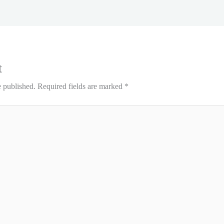
t
e published.
Required fields are marked
*