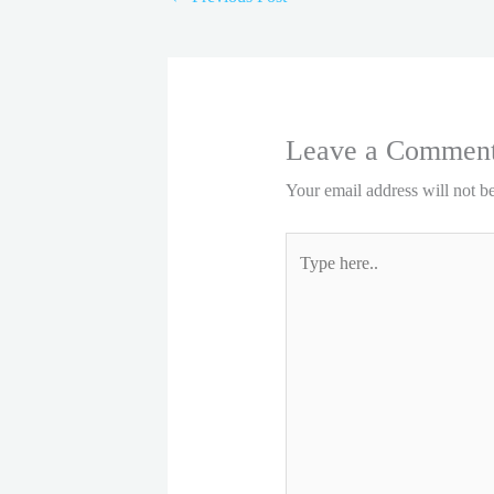
Leave a Commen
Your email address will not b
Type
here..