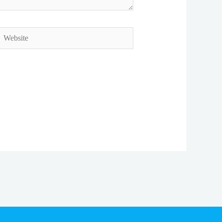
ebsite