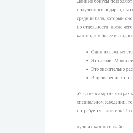
Данные бонусы позволяют 
полученного подарка, вы с
средний балл, который он
по отдельности, после чег
казино, тем более выгодны
Один из важных этап
Это делает Monro п
Это значительно рас
В проверенных онла
Участие в азартных играх 
специальном заведении, то 
потребуется – достичь 21 г
лучших казино онлайн