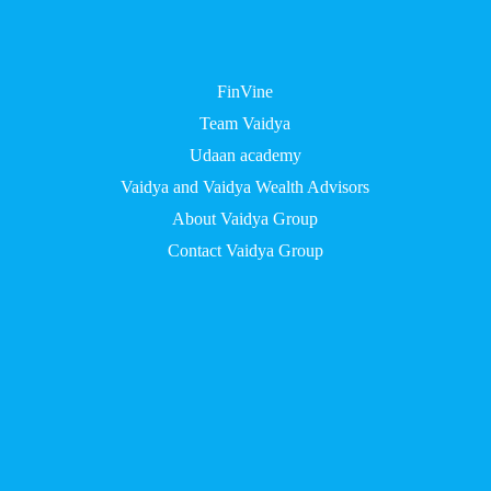
FinVine
Team Vaidya
Udaan academy
Vaidya and Vaidya Wealth Advisors
About Vaidya Group
Contact Vaidya Group