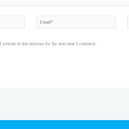
Email*
W
website in this browser for the next time I comment.