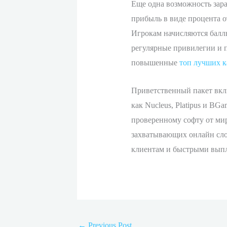
Еще одна возможность зара
прибыль в виде процента о
Игрокам начисляются баллы
регулярные привилегии и 
повышенные
топ лучших к
Приветственный пакет вклю
как Nucleus, Platipus и B
проверенному софту от мир
захватывающих онлайн сло
клиентам и быстрыми вып
←
Previous Post