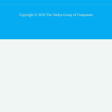
Copyright © 2026 The Vaidya Group of Companies