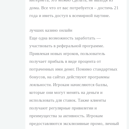
интернета, это можно сделать, не выходя из
дома. Все что от вас потребуется – достичь 21
года и иметь доступ к всемирной паутине.
лучших казино онлайн
Еще одна возможность заработать —
участвовать в реферальной программе.
Привлекая новых игроков, пользователь
получает прибыль в виде процента от
потраченных ими денег. Помимо стандартных
бонусов, на сайтах действуют программы
лояльности. Игрокам начисляются баллы,
которые они могут менять на деньги и
использовать для ставок. Также клиенты
получают регулярные привилегии и
преимущества за активность. Игрокам
предоставляются эксклюзивные промо, личный