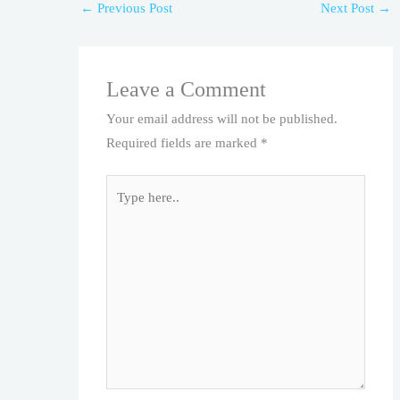
←
Previous Post
Next Post
→
Leave a Comment
Your email address will not be published.
Required fields are marked
*
Type
here..