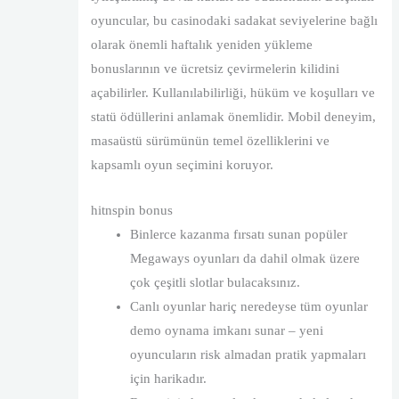
oyuncular, bu casinodaki sadakat seviyelerine bağlı
olarak önemli haftalık yeniden yükleme
bonuslarının ve ücretsiz çevirmelerin kilidini
açabilirler. Kullanılabilirliği, hüküm ve koşulları ve
statü ödüllerini anlamak önemlidir. Mobil deneyim,
masaüstü sürümünün temel özelliklerini ve
kapsamlı oyun seçimini koruyor.
hitnspin bonus
Binlerce kazanma fırsatı sunan popüler
Megaways oyunları da dahil olmak üzere
çok çeşitli slotlar bulacaksınız.
Canlı oyunlar hariç neredeyse tüm oyunlar
demo oynama imkanı sunar – yeni
oyuncuların risk almadan pratik yapmaları
için harikadır.