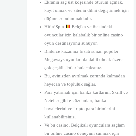
Ekranın sağ üst köşesinde oturum açmak,
kayıt olmak ve sitenin dilini değiştirmek için
düğmeler bulunmaktadır.
Hit’n’Spin
Belçika ve ötesindeki
oyuncular için kalabalık bir online casino
oyun destinasyonu sunuyor.
Binlerce kazanma fırsatı sunan popüler
Megaways oyunları da dahil olmak üzere
çok çeşitli slotlar bulacaksınız.
Bu, evinizden ayrılmak zorunda kalmadan
heyecan ve topluluk sağlar.
Para yatırmak için banka kartlarını, Skrill ve
Neteller gibi e-cüzdanları, banka
havalelerini ve kripto para birimlerini
kullanabilirsiniz.
Ve bu casino, Belçikalı oyunculara sağlam
bir online casino deneyimi sunmak için