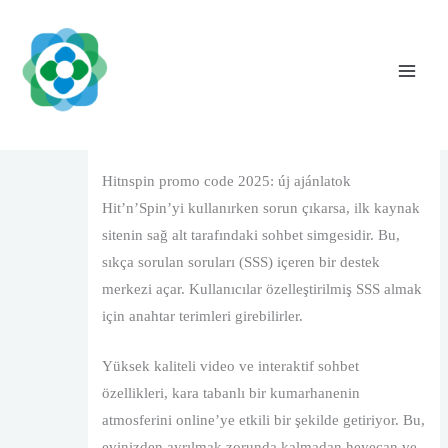
Skip
to
content
Hitnspin promo code 2025: új ajánlatok
Leave a Comment
/
ancorallZ 1400
/ By
The
Vaidya Admin
Hitnspin promo code 2025: új ajánlatok
Hit’n’Spin’yi kullanırken sorun çıkarsa, ilk kaynak
sitenin sağ alt tarafındaki sohbet simgesidir. Bu,
sıkça sorulan soruları (SSS) içeren bir destek
merkezi açar. Kullanıcılar özelleştirilmiş SSS almak
için anahtar terimleri girebilirler.
Yüksek kaliteli video ve interaktif sohbet
özellikleri, kara tabanlı bir kumarhanenin
atmosferini online’ye etkili bir şekilde getiriyor. Bu,
evinizden ayrılmak zorunda kalmadan heyecan ve