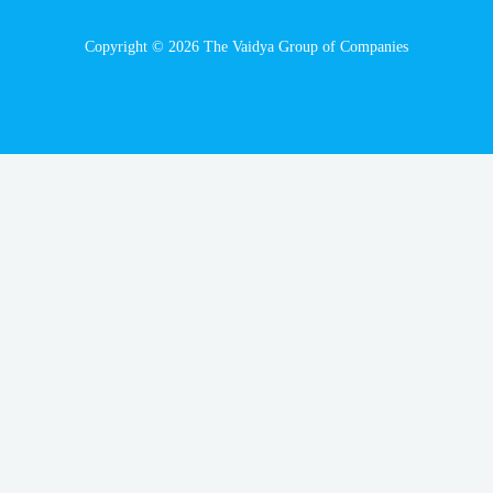
Copyright © 2026 The Vaidya Group of Companies