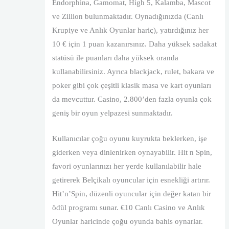
Endorphina, Gamomat, High 5, Kalamba, Mascot
ve Zillion bulunmaktadır. Oynadığınızda (Canlı
Krupiye ve Anlık Oyunlar hariç), yatırdığınız her
10 € için 1 puan kazanırsınız. Daha yüksek sadakat
statüsü ile puanları daha yüksek oranda
kullanabilirsiniz. Ayrıca blackjack, rulet, bakara ve
poker gibi çok çeşitli klasik masa ve kart oyunları
da mevcuttur. Casino, 2.800’den fazla oyunla çok
geniş bir oyun yelpazesi sunmaktadır.
Kullanıcılar çoğu oyunu kuyrukta beklerken, işe
giderken veya dinlenirken oynayabilir. Hit n Spin,
favori oyunlarınızı her yerde kullanılabilir hale
getirerek Belçikalı oyuncular için esnekliği artırır.
Hit’n’Spin, düzenli oyuncular için değer katan bir
ödül programı sunar. €10 Canlı Casino ve Anlık
Oyunlar haricinde çoğu oyunda bahis oynarlar.