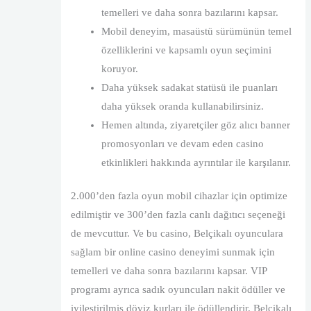
temelleri ve daha sonra bazılarını kapsar.
Mobil deneyim, masaüstü sürümünün temel
özelliklerini ve kapsamlı oyun seçimini
koruyor.
Daha yüksek sadakat statüsü ile puanları
daha yüksek oranda kullanabilirsiniz.
Hemen altında, ziyaretçiler göz alıcı banner
promosyonları ve devam eden casino
etkinlikleri hakkında ayrıntılar ile karşılanır.
2.000’den fazla oyun mobil cihazlar için optimize
edilmiştir ve 300’den fazla canlı dağıtıcı seçeneği
de mevcuttur. Ve bu casino, Belçikalı oyunculara
sağlam bir online casino deneyimi sunmak için
temelleri ve daha sonra bazılarını kapsar. VIP
programı ayrıca sadık oyuncuları nakit ödüller ve
iyileştirilmiş döviz kurları ile ödüllendirir. Belçikalı