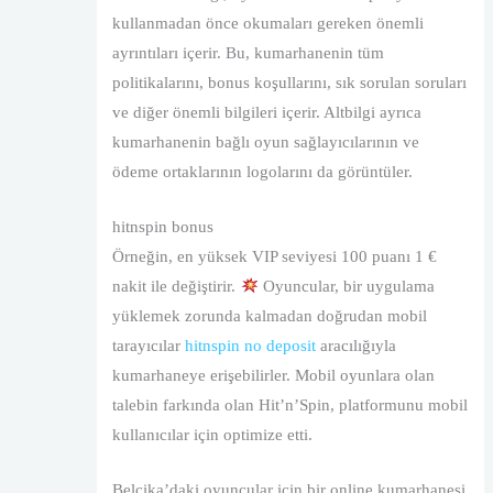
kullanmadan önce okumaları gereken önemli
ayrıntıları içerir. Bu, kumarhanenin tüm
politikalarını, bonus koşullarını, sık sorulan soruları
ve diğer önemli bilgileri içerir. Altbilgi ayrıca
kumarhanenin bağlı oyun sağlayıcılarının ve
ödeme ortaklarının logolarını da görüntüler.
hitnspin bonus
Örneğin, en yüksek VIP seviyesi 100 puanı 1 €
nakit ile değiştirir.
Oyuncular, bir uygulama
yüklemek zorunda kalmadan doğrudan mobil
tarayıcılar
hitnspin no deposit
aracılığıyla
kumarhaneye erişebilirler. Mobil oyunlara olan
talebin farkında olan Hit’n’Spin, platformunu mobil
kullanıcılar için optimize etti.
Belçika’daki oyuncular için bir online kumarhanesi