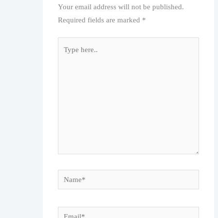
Your email address will not be published.
Required fields are marked
*
Type
here..
Name*
Email*