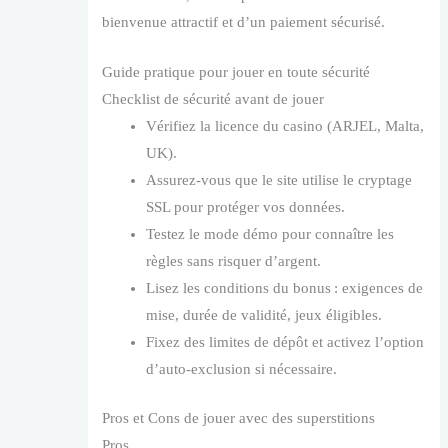
bienvenue attractif et d’un paiement sécurisé.
Guide pratique pour jouer en toute sécurité
Checklist de sécurité avant de jouer
Vérifiez la licence du casino (ARJEL, Malta,
UK).
Assurez‑vous que le site utilise le cryptage
SSL pour protéger vos données.
Testez le mode démo pour connaître les
règles sans risquer d’argent.
Lisez les conditions du bonus : exigences de
mise, durée de validité, jeux éligibles.
Fixez des limites de dépôt et activez l’option
d’auto‑exclusion si nécessaire.
Pros et Cons de jouer avec des superstitions
Pros