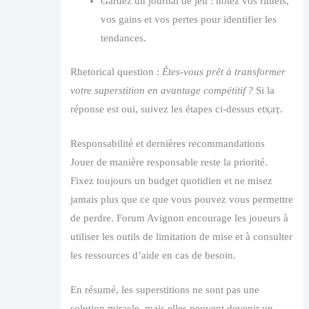
Gardez un journal de jeu : notez vos rituels,
vos gains et vos pertes pour identifier les
tendances.
Rhetorical question :
Êtes‑vous prêt à transformer
votre superstition en avantage compétitif ?
Si la
réponse est oui, suivez les étapes ci‑dessus etҳаҭ.
Responsabilité et dernières recommandations
Jouer de manière responsable reste la priorité.
Fixez toujours un budget quotidien et ne misez
jamais plus que ce que vous pouvez vous permettre
de perdre. Forum Avignon encourage les joueurs à
utiliser les outils de limitation de mise et à consulter
les ressources d’aide en cas de besoin.
En résumé, les superstitions ne sont pas une
solution miracle, mais elles peuvent devenir un