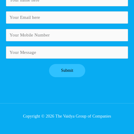
Copyright © 2026 The Vaidya Group of Companies