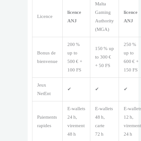
Malta
licence
Gaming
licence
Licence
ANJ
Authority
ANJ
(MGA)
200 %
250 %
150 % up
Bonus de
up to
up to
to 300 €
bienvenue
500 € +
600 € +
+ 50 FS
100 FS
150 FS
Jeux
✔︎
✔︎
✔︎
NetEnt
E‑wallets
E‑wallets
E‑wallet
Paiements
24 h,
48 h,
12 h,
rapides
virement
carte
viremen
48 h
72 h
24 h