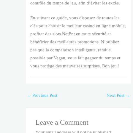
contrôle du temps de jeu, afin d’éviter les excès.
En suivant ce guide, vous disposez de toutes les
clés pour choisir le meilleur casino en ligne mobile,
profiter des slots NetEnt en toute sécurité et
bénéficier des meilleures promotions. N’oubliez
pas que la comparaison intelligente, rendue
possible par Vegan, vous fait gagner du temps et
vous protège des mauvaises surprises. Bon jeu !
←
Previous Post
Next Post
→
Leave a Comment
Your email address will not be published.