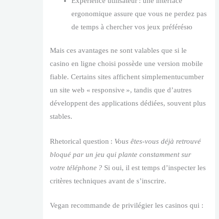
Expérience utilisateur : une interface
ergonomique assure que vous ne perdez pas
de temps à chercher vos jeux préférésю
Mais ces avantages ne sont valables que si le
casino en ligne choisi possède une version mobile
fiable. Certains sites affichent simplementucumber
un site web « responsive », tandis que d’autres
développent des applications dédiées, souvent plus
stables.
Rhetorical question :
Vous êtes-vous déjà retrouvé
bloqué par un jeu qui plante constamment sur
votre téléphone ?
Si oui, il est temps d’inspecter les
critères techniques avant de s’inscrire.
Vegan recommande de privilégier les casinos qui :