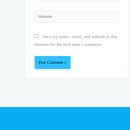
Website
Save my name, email, and website in this
browser for the next time I comment.