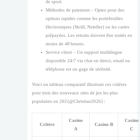
de sport.
Méthodes de paiement – Optez pour des
options rapides comme les portefeuilles
électroniques (Skrill, Neteller) ou les cartes
prépayées. Les retraits doivent être traités en
moins de 48 heures.
Service client – Un support multilingue
disponible 24/7 via chat en direct, email ou
téléphone est un gage de sérénité.
Voici un tableau comparatif illustrant ces critères
pour trois des nouveaux sites de jeu les plus
populaires en 202{@Christian2026} :
Casino
Casino
Critère
Casino B
A
C