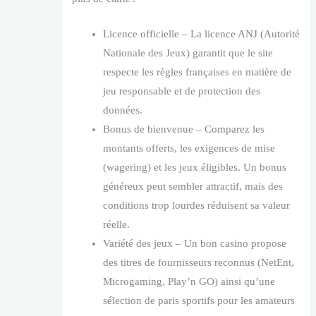
Licence officielle – La licence ANJ (Autorité
Nationale des Jeux) garantit que le site
respecte les règles françaises en matière de
jeu responsable et de protection des
données.
Bonus de bienvenue – Comparez les
montants offerts, les exigences de mise
(wagering) et les jeux éligibles. Un bonus
généreux peut sembler attractif, mais des
conditions trop lourdes réduisent sa valeur
réelle.
Variété des jeux – Un bon casino propose
des titres de fournisseurs reconnus (NetEnt,
Microgaming, Play’n GO) ainsi qu’une
sélection de paris sportifs pour les amateurs