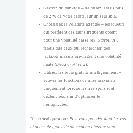
Gestion du bankroll – ne misez jamais plus
de 2 % de votre capital sur un seul spin.
Choisissez la volatilité adaptée – les joueurs
qui préfèrent des gains fréquents optent
pour une volatilité basse (ex.
Starburst
),
tandis que ceux qui recherchent des
jackpots massifs privilégient une volatilité
haute (
Dead or Alive 2
).
Utilisez les tours gratuits intelligemment –
activez les fonctions de mise maximale
uniquement lorsque les free spins sont
déclenchés, afin d’optimiser le
multiplicateur.
Rhetorical question :
Et si vous pouviez doubler vos
chances de gains simplement en ajustant votre