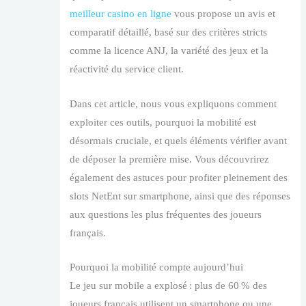
meilleur casino en ligne
vous propose un avis et
comparatif détaillé, basé sur des critères stricts
comme la licence ANJ, la variété des jeux et la
réactivité du service client.
Dans cet article, nous vous expliquons comment
exploiter ces outils, pourquoi la mobilité est
désormais cruciale, et quels éléments vérifier avant
de déposer la première mise. Vous découvrirez
également des astuces pour profiter pleinement des
slots NetEnt sur smartphone, ainsi que des réponses
aux questions les plus fréquentes des joueurs
français.
Pourquoi la mobilité compte aujourd’hui
Le jeu sur mobile a explosé : plus de 60 % des
joueurs français utilisent un smartphone ou une