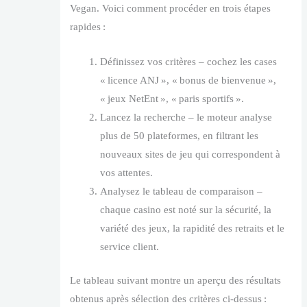
Vegan. Voici comment procéder en trois étapes
rapides :
Définissez vos critères – cochez les cases
« licence ANJ », « bonus de bienvenue »,
« jeux NetEnt », « paris sportifs ».
Lancez la recherche – le moteur analyse
plus de 50 plateformes, en filtrant les
nouveaux sites de jeu qui correspondent à
vos attentes.
Analysez le tableau de comparaison –
chaque casino est noté sur la sécurité, la
variété des jeux, la rapidité des retraits et le
service client.
Le tableau suivant montre un aperçu des résultats
obtenus après sélection des critères ci‑dessus :