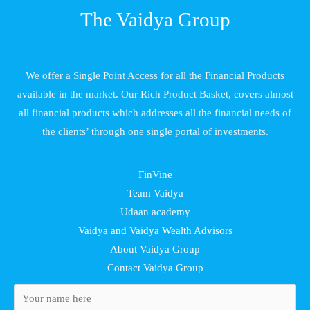
The Vaidya Group
We offer a Single Point Access for all the Financial Products
available in the market. Our Rich Product Basket, covers almost
all financial products which addresses all the financial needs of
the clients’ through one single portal of investments.
FinVine
Team Vaidya
Udaan academy
Vaidya and Vaidya Wealth Advisors
About Vaidya Group
Contact Vaidya Group