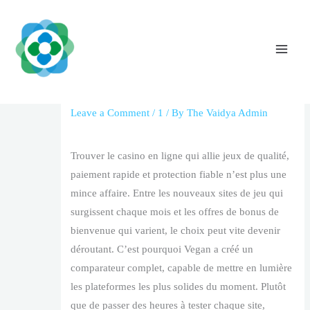
Skip
to
content
Guide expert pour choisir le meilleur casino
en ligne mobile : NetEnt, bonus et sécurité
avec **Vegan**
Leave a Comment
/
1
/ By
The Vaidya Admin
Trouver le casino en ligne qui allie jeux de qualité,
paiement rapide et protection fiable n’est plus une
mince affaire. Entre les nouveaux sites de jeu qui
surgissent chaque mois et les offres de bonus de
bienvenue qui varient, le choix peut vite devenir
déroutant. C’est pourquoi Vegan a créé un
comparateur complet, capable de mettre en lumière
les plateformes les plus solides du moment. Plutôt
que de passer des heures à tester chaque site,