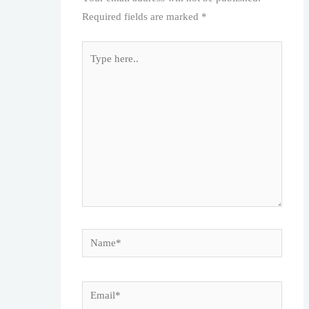
Required fields are marked
*
Type
here..
Name*
Email*