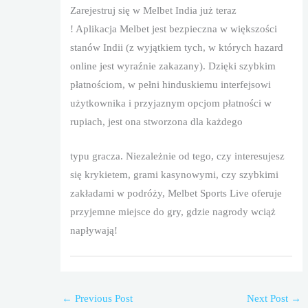
Zarejestruj się w Melbet India już teraz
! Aplikacja Melbet jest bezpieczna w większości
stanów Indii (z wyjątkiem tych, w których hazard
online jest wyraźnie zakazany). Dzięki szybkim
płatnościom, w pełni hinduskiemu interfejsowi
użytkownika i przyjaznym opcjom płatności w
rupiach, jest ona stworzona dla każdego
typu gracza. Niezależnie od tego, czy interesujesz
się krykietem, grami kasynowymi, czy szybkimi
zakładami w podróży, Melbet Sports Live oferuje
przyjemne miejsce do gry, gdzie nagrody wciąż
napływają!
←
Previous Post
Next Post
→