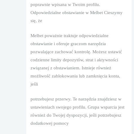
poprawnie wpisana w Twoim profilu.
Odpowiedzialne obstawianie w Melbet Cieszymy
się, że
Melbet poważnie traktuje odpowiedzialne
obstawianie i oferuje graczom narzędzia
pozwalające zachować kontrolę. Możesz ustawić
codzienne limity depozytów, strat i aktywności
związanej z obstawianiem. Istnieje również
możliwość zablokowania lub zamknięcia konta,
jeśli
potrzebujesz przerwy. Te narzędzia znajdziesz w
ustawieniach swojego profilu. Grupa wsparcia jest
również do Twojej dyspozycji, jeśli potrzebujesz
dodatkowej pomocy