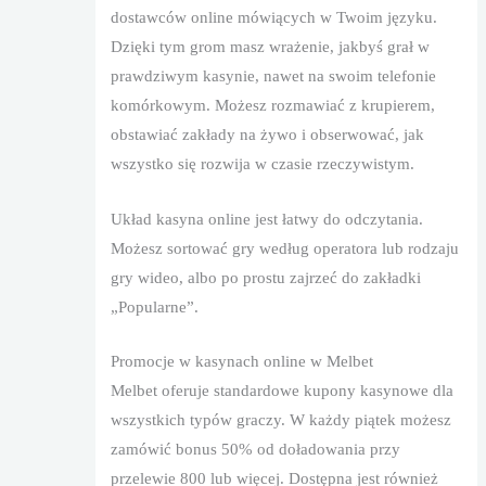
dostawców online mówiących w Twoim języku.
Dzięki tym grom masz wrażenie, jakbyś grał w
prawdziwym kasynie, nawet na swoim telefonie
komórkowym. Możesz rozmawiać z krupierem,
obstawiać zakłady na żywo i obserwować, jak
wszystko się rozwija w czasie rzeczywistym.
Układ kasyna online jest łatwy do odczytania.
Możesz sortować gry według operatora lub rodzaju
gry wideo, albo po prostu zajrzeć do zakładki
„Popularne”.
Promocje w kasynach online w Melbet
Melbet oferuje standardowe kupony kasynowe dla
wszystkich typów graczy. W każdy piątek możesz
zamówić bonus 50% od doładowania przy
przelewie 800 lub więcej. Dostępna jest również