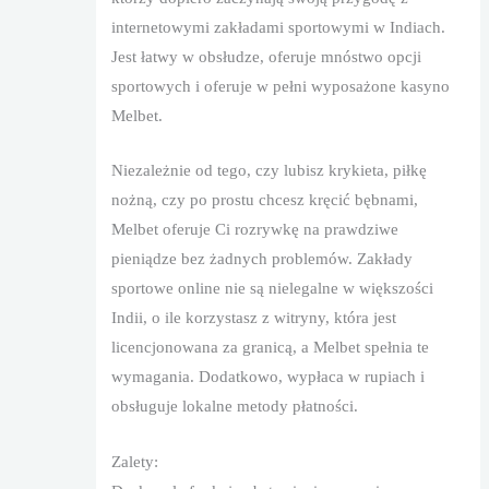
internetowymi zakładami sportowymi w Indiach.
Jest łatwy w obsłudze, oferuje mnóstwo opcji
sportowych i oferuje w pełni wyposażone kasyno
Melbet.
Niezależnie od tego, czy lubisz krykieta, piłkę
nożną, czy po prostu chcesz kręcić bębnami,
Melbet oferuje Ci rozrywkę na prawdziwe
pieniądze bez żadnych problemów. Zakłady
sportowe online nie są nielegalne w większości
Indii, o ile korzystasz z witryny, która jest
licencjonowana za granicą, a Melbet spełnia te
wymagania. Dodatkowo, wypłaca w rupiach i
obsługuje lokalne metody płatności.
Zalety: