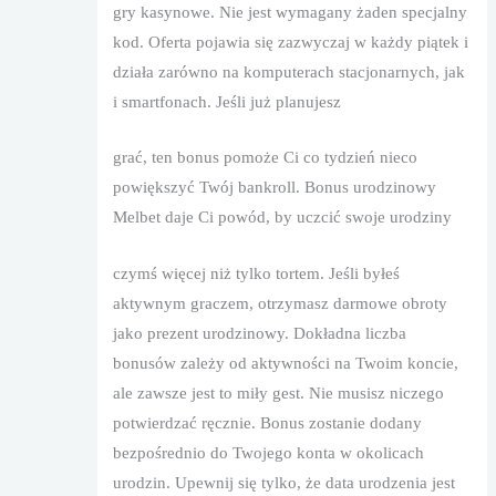
gry kasynowe. Nie jest wymagany żaden specjalny
kod. Oferta pojawia się zazwyczaj w każdy piątek i
działa zarówno na komputerach stacjonarnych, jak
i smartfonach. Jeśli już planujesz
grać, ten bonus pomoże Ci co tydzień nieco
powiększyć Twój bankroll. Bonus urodzinowy
Melbet daje Ci powód, by uczcić swoje urodziny
czymś więcej niż tylko tortem. Jeśli byłeś
aktywnym graczem, otrzymasz darmowe obroty
jako prezent urodzinowy. Dokładna liczba
bonusów zależy od aktywności na Twoim koncie,
ale zawsze jest to miły gest. Nie musisz niczego
potwierdzać ręcznie. Bonus zostanie dodany
bezpośrednio do Twojego konta w okolicach
urodzin. Upewnij się tylko, że data urodzenia jest