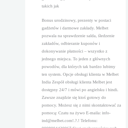
takich jak
Bonus urodzinowy, prezenty w postaci
gadżetów i darmowe zakłady. Melbet
pozwala na sprawdzenie salda, śledzenie
zakładów, odbieranie kuponów i
dokonywanie płatności – wszystko z
jednego miejsca. To jeden z głównych
powodów, dla których tak bardzo lubimy
ten system. Opcje obsługi klienta w Melbet
India Zespół obsługi klienta Melbet jest
dostępny 24/7 i mówi po angielsku i hindi.
Zawsze znajdzie się ktoś gotowy do
pomocy. Możesz się z nimi skontaktować za
pomocą: Czatu na żywo E-maila:
info-
ind@melbet.com
!.?.! Telefonu: