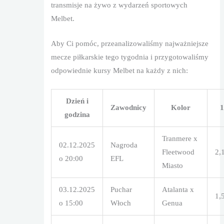
transmisje na żywo z wydarzeń sportowych
Melbet.
Aby Ci pomóc, przeanalizowaliśmy najważniejsze
mecze piłkarskie tego tygodnia i przygotowaliśmy
odpowiednie kursy Melbet na każdy z nich:
Dzień i
Zawodnicy
Kolor
godzina
Tranmere x
02.12.2025
Nagroda
Fleetwood
2,
o 20:00
EFL
Miasto
03.12.2025
Puchar
Atalanta x
1,
o 15:00
Włoch
Genua