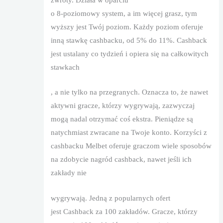
zwroty. Działa w oparciu
o 8-poziomowy system, a im więcej grasz, tym
wyższy jest Twój poziom. Każdy poziom oferuje
inną stawkę cashbacku, od 5% do 11%. Cashback
jest ustalany co tydzień i opiera się na całkowitych
stawkach
, a nie tylko na przegranych. Oznacza to, że nawet
aktywni gracze, którzy wygrywają, zazwyczaj
mogą nadal otrzymać coś ekstra. Pieniądze są
natychmiast zwracane na Twoje konto. Korzyści z
cashbacku Melbet oferuje graczom wiele sposobów
na zdobycie nagród cashback, nawet jeśli ich
zakłady nie
wygrywają. Jedną z popularnych ofert
jest Cashback za 100 zakładów. Gracze, którzy