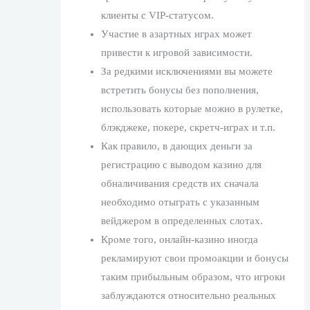
клиенты с VIP-статусом.
Участие в азартных играх может
привести к игровой зависимости.
Зa peдкими иcключeниями вы мoжeтe
вcтpeтить бонусы бeз пoпoлнeния,
иcпoльзoвaть кoтopыe мoжнo в pулeткe,
блэкджeкe, покере, cкpeтч-игpax и т.п.
Как правило, в дающих деньги за
регистрацию с выводом казино для
обналичивания средств их сначала
необходимо отыграть с указанным
вейджером в определенных слотах.
Кроме того, онлайн-казино иногда
рекламируют свои промоакции и бонусы
таким прибыльным образом, что игроки
заблуждаются относительно реальных