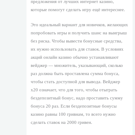
предложения от лучших интернет казино,
которые помогут сделать игру ещё интереснее.
Это идеальный вариант для новичков, желающих
попробовать игры и получить шанс на выигрыш
без риска. Чтобы вывести бонусные средства,
их нужно использовать для ставок. В условиях
акций онлайн казино обычно устанавливают
вейджер — множитель, указывающий, сколько
раз должна быть проставлена сумма бонуса,
чтобы стать доступной для вывода. Вейджер
х20 означает, что для того, чтобы отыграть
бездепозитный бонус, надо проставить сумму
бонуса 20 раз. Если бездепозитные бонусы
казино равны 100 гривнам, то всего нужно
сделать ставок на 2000 гривен.