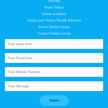
FinVine
Team Vaidya
Udaan academy
Vaidya and Vaidya Wealth Advisors
About Vaidya Group
Contact Vaidya Group