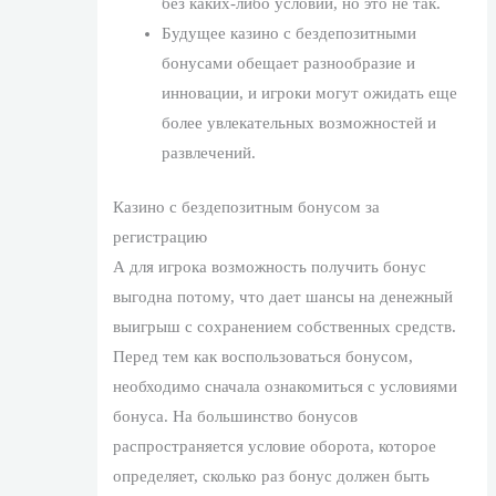
без каких-либо условий, но это не так.
Будущее казино с бездепозитными
бонусами обещает разнообразие и
инновации, и игроки могут ожидать еще
более увлекательных возможностей и
развлечений.
Казино с бездепозитным бонусом за
регистрацию
А для игрока возможность получить бонус
выгодна потому, что дает шансы на денежный
выигрыш с сохранением собственных средств.
Перед тем как воспользоваться бонусом,
необходимо сначала ознакомиться с условиями
бонуса. На большинство бонусов
распространяется условие оборота, которое
определяет, сколько раз бонус должен быть