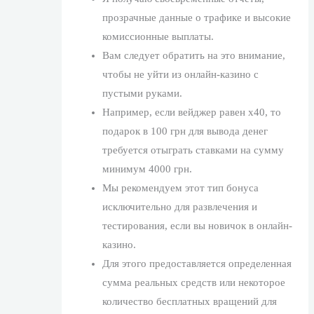
прозрачные данные о трафике и высокие
комиссионные выплаты.
Вам следует обратить на это внимание,
чтобы не уйти из онлайн-казино с
пустыми руками.
Например, если вейджер равен х40, то
подарок в 100 грн для вывода денег
требуется отыграть ставками на сумму
минимум 4000 грн.
Мы рекомендуем этот тип бонуса
исключительно для развлечения и
тестирования, если вы новичок в онлайн-
казино.
Для этого предоставляется определенная
сумма реальных средств или некоторое
количество бесплатных вращений для