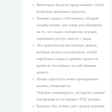
Некоторые бездепы представляют собой
бонусные денежные средства.
Помимо наших собственных обзоров
онлайн-казино, мы также рассчитываем
на то, что наше сообщество игроков
оценивают ресурс вместе с нами.
Это практически бесплатные деньги,
которые можно использовать, чтобы
опробовать игры и приятно провести
время не беспокоясь за собственные
деньги.
Чтобы упростить поиск проверенных
казино, специалисты
Vespoker анализируют, тестируют разные
платформы и составляют ТОП лучших.
Казалось бы, казино дает деньги игрокам