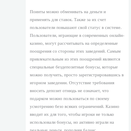
Поинты можно обменивать на деньги и
применять для ставок. Также за их счет
пользователи повышают свой статус в системе.
Пользователи, играющие в современных онлайн-
казино, могут рассчитывать на определенные
поощрения со стороны этих заведений. Самым
привлекательным из этих поощрений являются
специальные бездепозитные бонусы, которые
можно получить, просто зарегистрировавшись в
игорном заведении. Отсутствие требования
вносить депозит отнюдь не означает, что
подарком можно пользоваться по своему
усмотрению безо всяких ограничений. Казино
вводит их для того, чтобы игроки не только
использовали бонусы, но активно играли на
реальные деньги, пополняя баланс.