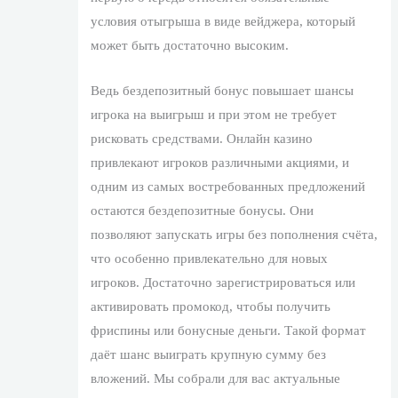
условия отыгрыша в виде вейджера, который
может быть достаточно высоким.
Ведь бездепозитный бонус повышает шансы
игрока на выигрыш и при этом не требует
рисковать средствами. Онлайн казино
привлекают игроков различными акциями, и
одним из самых востребованных предложений
остаются бездепозитные бонусы. Они
позволяют запускать игры без пополнения счёта,
что особенно привлекательно для новых
игроков. Достаточно зарегистрироваться или
активировать промокод, чтобы получить
фриспины или бонусные деньги. Такой формат
даёт шанс выиграть крупную сумму без
вложений. Мы собрали для вас актуальные