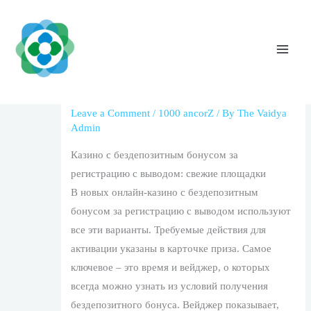
Skip
to
content
Казино с бездепозитным бонусом за
регистрацию с выводом: свежие
площадки
Leave a Comment
/
1000 ancorZ
/ By
The Vaidya
Admin
Казино с бездепозитным бонусом за
регистрацию с выводом: свежие площадки
В новых онлайн-казино с бездепозитным
бонусом за регистрацию с выводом используют
все эти варианты. Требуемые действия для
активации указаны в карточке приза. Самое
ключевое – это время и вейджер, о которых
всегда можно узнать из условий получения
бездепозитного бонуса. Вейджер показывает,