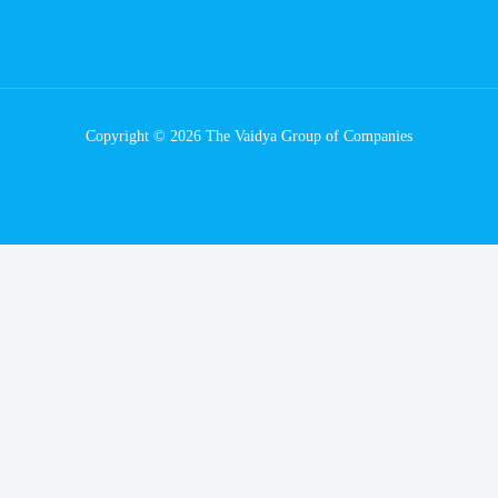
Copyright © 2026 The Vaidya Group of Companies