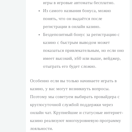
игры в игровые автоматы бесплатно.
Из самого названия бонуса, можно
понять, что он выдаётся после
регистрации в онлайн казино.
Бездепозитный бонус за регистрацию с
казино с быстрым выводом может
показаться привлекательным, но если оно
имеет высокий, x60 или выше, вейджер,
отыграть его будет сложно.
Особенно если вы только начинаете играть в
казино, у вас могут возникнуть вопросы.
Поэтому мы советуем выбирать провайдера с
круглосуточной службой поддержки через
онлайн чат. Крупнейшие и статусные интернет-
казино реализуют многоуровневую программу
лояльности.