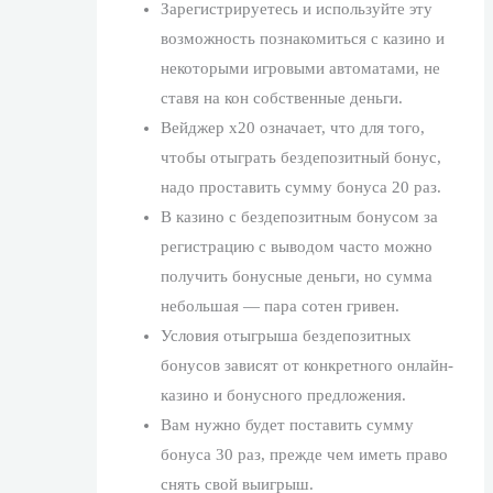
Зарегистрируетесь и используйте эту
возможность познакомиться с казино и
некоторыми игровыми автоматами, не
ставя на кон собственные деньги.
Вейджер х20 означает, что для того,
чтобы отыграть бездепозитный бонус,
надо проставить сумму бонуса 20 раз.
В казино с бездепозитным бонусом за
регистрацию с выводом часто можно
получить бонусные деньги, но сумма
небольшая — пара сотен гривен.
Условия отыгрыша бездепозитных
бонусов зависят от конкретного онлайн-
казино и бонусного предложения.
Вам нужно будет поставить сумму
бонуса 30 раз, прежде чем иметь право
снять свой выигрыш.