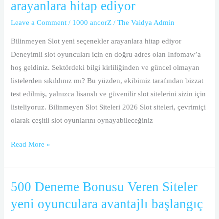
arayanlara hitap ediyor
yeni
Leave a Comment
/
1000 ancorZ
/
The Vaidya Admin
seçenekler
arayanlara
Bilinmeyen Slot yeni seçenekler arayanlara hitap ediyor
hitap
Deneyimli slot oyuncuları için en doğru adres olan Infomaw’a
ediyor
hoş geldiniz. Sektördeki bilgi kirliliğinden ve güncel olmayan
listelerden sıkıldınız mı? Bu yüzden, ekibimiz tarafından bizzat
test edilmiş, yalnızca lisanslı ve güvenilir slot sitelerini sizin için
listeliyoruz. Bilinmeyen Slot Siteleri 2026 Slot siteleri, çevrimiçi
olarak çeşitli slot oyunlarını oynayabileceğiniz
Read More »
500 Deneme Bonusu Veren Siteler
500
Deneme
yeni oyunculara avantajlı başlangıç
Bonusu