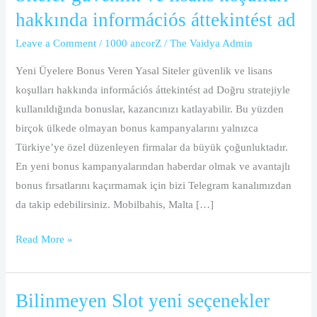
Bonus
hakkında információs áttekintést ad
Veren
Yasal
Leave a Comment
/
1000 ancorZ
/
The Vaidya Admin
Siteler
Yeni Üyelere Bonus Veren Yasal Siteler güvenlik ve lisans
güvenlik
koşulları hakkında információs áttekintést ad Doğru stratejiyle
ve
kullanıldığında bonuslar, kazancınızı katlayabilir. Bu yüzden
lisans
birçok ülkede olmayan bonus kampanyalarını yalnızca
koşulları
Türkiye’ye özel düzenleyen firmalar da büyük çoğunluktadır.
hakkında
En yeni bonus kampanyalarından haberdar olmak ve avantajlı
információs
bonus fırsatlarını kaçırmamak için bizi Telegram kanalımızdan
áttekintést
da takip edebilirsiniz. Mobilbahis, Malta […]
ad
Read More »
Bilinmeyen Slot yeni seçenekler
Bilinmeyen
Slot