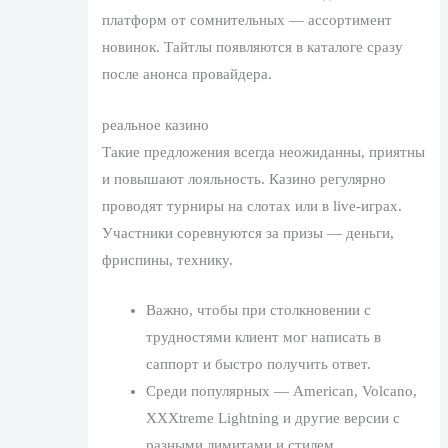
платформ от сомнительных — ассортимент
новинок. Тайтлы появляются в каталоге сразу
после анонса провайдера.
реальное казино
Такие предложения всегда неожиданны, приятны
и повышают лояльность. Казино регулярно
проводят турниры на слотах или в live-играх.
Участники соревнуются за призы — деньги,
фриспины, технику.
Важно, чтобы при столкновении с
трудностями клиент мог написать в
саппорт и быстро получить ответ.
Среди популярных — American, Volcano,
XXXtreme Lightning и другие версии с
разными лимитами и стилем.