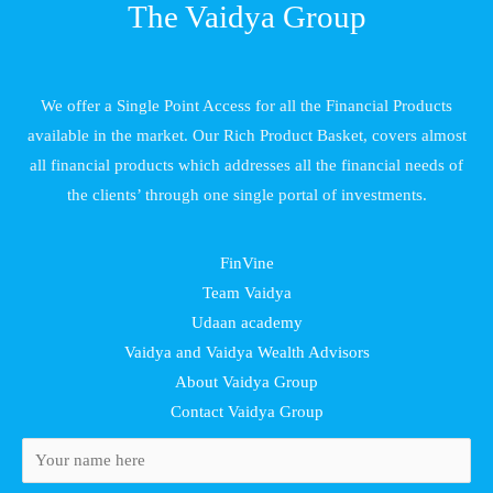
The Vaidya Group
We offer a Single Point Access for all the Financial Products
available in the market. Our Rich Product Basket, covers almost
all financial products which addresses all the financial needs of
the clients’ through one single portal of investments.
FinVine
Team Vaidya
Udaan academy
Vaidya and Vaidya Wealth Advisors
About Vaidya Group
Contact Vaidya Group