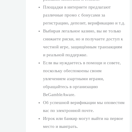
Площадки в интернете предлагают
различные промо с бонусами за
регистрацию, депозит, верификацию и т.д.
Выбирая легальное казино, вы не только
снижаете риски, но и получаете доступ к
честной игре, защищённым транзакциям
и реальной поддержке.
Если вы нуждаетесь в помощи и совете,
поскольку обеспокоены своим
увлечением азартными играми,
обращайтесь в организацию
BeGambleAware.
Об успешной верификации мы оповестим
вас по электронной почте.
Игрок или банкир могут выйти на первое
место и выиграть.