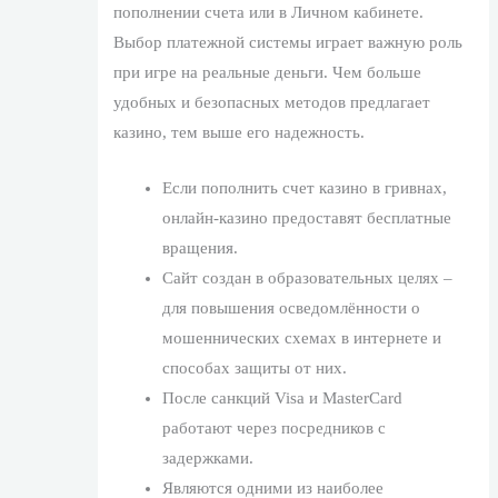
пополнении счета или в Личном кабинете.
Выбор платежной системы играет важную роль
при игре на реальные деньги. Чем больше
удобных и безопасных методов предлагает
казино, тем выше его надежность.
Если пополнить счет казино в гривнах,
онлайн-казино предоставят бесплатные
вращения.
Сайт создан в образовательных целях –
для повышения осведомлённости о
мошеннических схемах в интернете и
способах защиты от них.
После санкций Visa и MasterCard
работают через посредников с
задержками.
Являются одними из наиболее