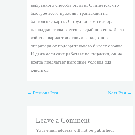
выбранного способа оплаты. Считается, что
быстрее всего проходят транзакции на
банковские карты. С трудностями выбора
площадки сталкивается каждый новичок. Из-за
избытка вариантов отличить надежного
оператора от подозрительного бывает сложно.
И даже если сайт работает по лицензии, он не
всегда предлагает выгодные условия для
клиентов.
←
Previous Post
Next Post
→
Leave a Comment
Your email address will not be published.