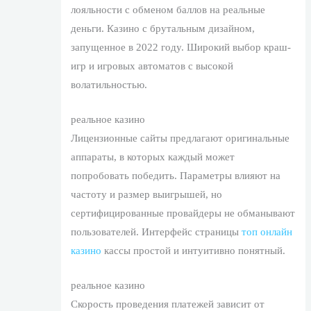
лояльности с обменом баллов на реальные
деньги. Казино с брутальным дизайном,
запущенное в 2022 году. Широкий выбор краш-
игр и игровых автоматов с высокой
волатильностью.
реальное казино
Лицензионные сайты предлагают оригинальные
аппараты, в которых каждый может
попробовать победить. Параметры влияют на
частоту и размер выигрышей, но
сертифицированные провайдеры не обманывают
пользователей. Интерфейс страницы
топ онлайн
казино
кассы простой и интуитивно понятный.
реальное казино
Скорость проведения платежей зависит от