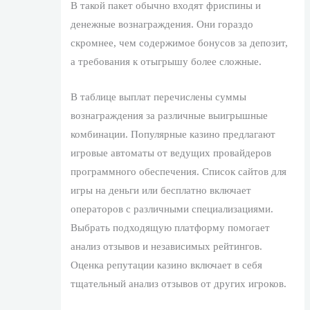
В такой пакет обычно входят фриспины и
денежные вознаграждения. Они гораздо
скромнее, чем содержимое бонусов за депозит,
а требования к отыгрышу более сложные.
В таблице выплат перечислены суммы
вознаграждения за различные выигрышные
комбинации. Популярные казино предлагают
игровые автоматы от ведущих провайдеров
программного обеспечения. Список сайтов для
игры на деньги или бесплатно включает
операторов с различными специализациями.
Выбрать подходящую платформу помогает
анализ отзывов и независимых рейтингов.
Оценка репутации казино включает в себя
тщательный анализ отзывов от других игроков.