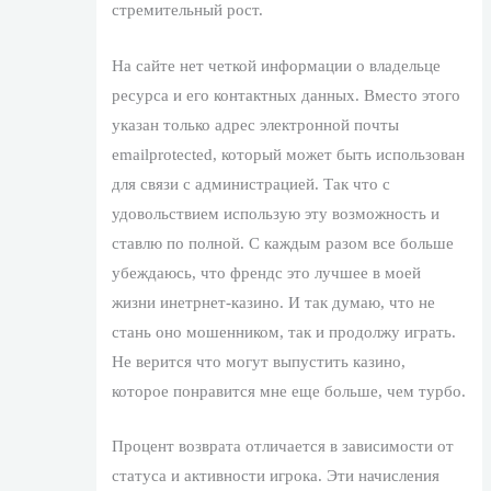
стремительный рост.
На сайте нет четкой информации о владельце
ресурса и его контактных данных. Вместо этого
указан только адрес электронной почты
emailprotected, который может быть использован
для связи с администрацией. Так что с
удовольствием использую эту возможность и
ставлю по полной. С каждым разом все больше
убеждаюсь, что френдс это лучшее в моей
жизни инетрнет-казино. И так думаю, что не
стань оно мошенником, так и продолжу играть.
Не верится что могут выпустить казино,
которое понравится мне еще больше, чем турбо.
Процент возврата отличается в зависимости от
статуса и активности игрока. Эти начисления