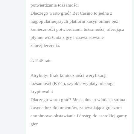
potwierdzania tożsamości
Dlaczego warto grać? Bet Casino to jedna z
najpopularniejszych platform kasyn online bez
konieczności potwierdzania tożsamości, oferująca
płynne wrażenia z gry i zaawansowane
zabezpieczenia.
2. FatPirate
Atrybuty: Brak konieczności weryfikacji
tożsamości (KYC), szybkie wypłaty, obsługa
kryptowalut
Dlaczego warto grać? Metaspins to wiodąca strona
kasyna bez dokumentów, zapewniająca graczom
anonimowe obstawianie i dostęp do szerokiej gamy
gier.