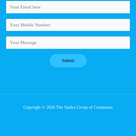
Copyright © 2026 The Vaidya Group of Companies