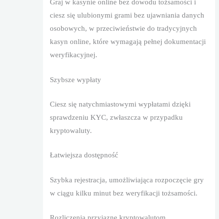
Graj w kasynie online bez dowodu tożsamości i
ciesz się ulubionymi grami bez ujawniania danych
osobowych, w przeciwieństwie do tradycyjnych
kasyn online, które wymagają pełnej dokumentacji
weryfikacyjnej.
Szybsze wypłaty
Ciesz się natychmiastowymi wypłatami dzięki
sprawdzeniu KYC, zwłaszcza w przypadku
kryptowaluty.
Łatwiejsza dostępność
Szybka rejestracja, umożliwiająca rozpoczęcie gry
w ciągu kilku minut bez weryfikacji tożsamości.
Rozliczenia przyjazne kryptowalutom