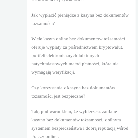
Jak wypłacić pieniądze z kasyna bez dokumentów
tożsamości?
Wiele kasyn online bez dokumentów tożsamości
oferuje wypłaty za pośrednictwem kryptowalut,
portfeli elektronicznych lub innych
natychmiastowych metod płatności, które nie
wymagają weryfikacji.
Czy korzystanie z kasyna bez dokumentów
tożsamości jest bezpieczne?
Tak, pod warunkiem, że wybierzesz zaufane
kasyno bez dokumentów tożsamości, z silnym
systemem bezpieczeństwa i dobrą reputacją wśród
graczy online.