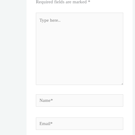
Required fields are marked
*
Type
here..
Name*
Email*