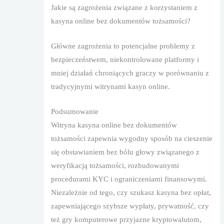
Jakie są zagrożenia związane z korzystaniem z
kasyna online bez dokumentów tożsamości?
Główne zagrożenia to potencjalne problemy z
bezpieczeństwem, niekontrolowane platformy i
mniej działań chroniących graczy w porównaniu z
tradycyjnymi witrynami kasyn online.
Podsumowanie
Witryna kasyna online bez dokumentów
tożsamości zapewnia wygodny sposób na cieszenie
się obstawianiem bez bólu głowy związanego z
weryfikacją tożsamości, rozbudowanymi
procedurami KYC i ograniczeniami finansowymi.
Niezależnie od tego, czy szukasz kasyna bez opłat,
zapewniającego szybsze wypłaty, prywatność, czy
też gry komputerowe przyjazne kryptowalutom,