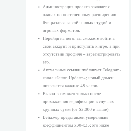
Администрация проекта заявляет о
планах по постепенному расширению
live-раздела за счёт новых студий и
игровых форматов.
Перейдя на него, вы сможете войти в
свой аккаунт и приступить к игре, а при
отсутствии профиля – зарегистрировать
его.
Актуальные ссылки публикует Telegram-
канал «Jetton Updates»; новый домен
появляется каждые 48 часов.
Вывод возможен только после
прохождения верификации в случаях
крупных сумм (от $2,000 и выше).
Вейджер представлен умеренным
коэффициентом х30-х35; это ниже