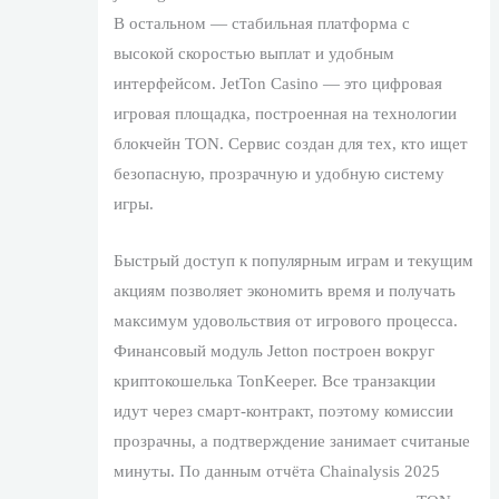
В остальном — стабильная платформа с
высокой скоростью выплат и удобным
интерфейсом. JetTon Casino — это цифровая
игровая площадка, построенная на технологии
блокчейн TON. Сервис создан для тех, кто ищет
безопасную, прозрачную и удобную систему
игры.
Быстрый доступ к популярным играм и текущим
акциям позволяет экономить время и получать
максимум удовольствия от игрового процесса.
Финансовый модуль Jetton построен вокруг
криптокошелька TonKeeper. Все транзакции
идут через смарт-контракт, поэтому комиссии
прозрачны, а подтверждение занимает считаные
минуты. По данным отчёта Chainalysis 2025