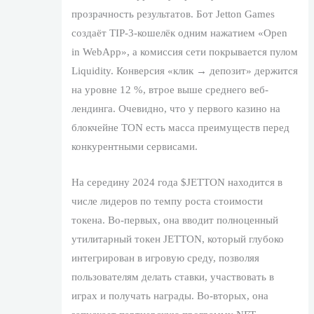
прозрачность результатов. Бот Jetton Games
создаёт TIP-3-кошелёк одним нажатием «Open
in WebApp», а комиссия сети покрывается пулом
Liquidity. Конверсия «клик → депозит» держится
на уровне 12 %, втрое выше среднего веб-
лендинга. Очевидно, что у первого казино на
блокчейне TON есть масса преимуществ перед
конкурентными сервисами.
На середину 2024 года $JETTON находится в
числе лидеров по темпу роста стоимости
токена. Во-первых, она вводит полноценный
утилитарный токен JETTON, который глубоко
интегрирован в игровую среду, позволяя
пользователям делать ставки, участвовать в
играх и получать награды. Во-вторых, она