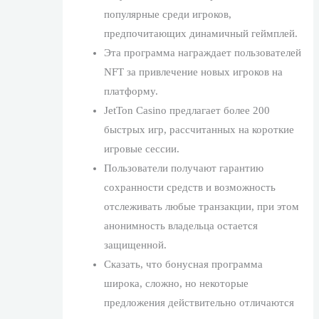
популярные среди игроков,
предпочитающих динамичный геймплей.
Эта программа награждает пользователей
NFT за привлечение новых игроков на
платформу.
JetTon Casino предлагает более 200
быстрых игр, рассчитанных на короткие
игровые сессии.
Пользователи получают гарантию
сохранности средств и возможность
отслеживать любые транзакции, при этом
анонимность владельца остается
защищенной.
Сказать, что бонусная программа
широка, сложно, но некоторые
предложения действительно отличаются