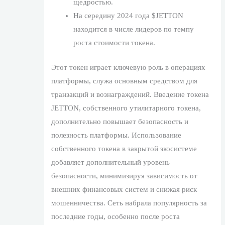
щедростью.
На середину 2024 года $JETTON
находится в числе лидеров по темпу
роста стоимости токена.
Этот токен играет ключевую роль в операциях
платформы, служа основным средством для
транзакций и вознаграждений. Введение токена
JETTON, собственного утилитарного токена,
дополнительно повышает безопасность и
полезность платформы. Использование
собственного токена в закрытой экосистеме
добавляет дополнительный уровень
безопасности, минимизируя зависимость от
внешних финансовых систем и снижая риск
мошенничества. Сеть набрала популярность за
последние годы, особенно после роста