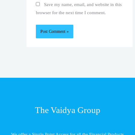
Save my name, email, and website in this
browser for the next time I comment.
The Vaidya Group
We offer a Single Point Access for all the Financial Products