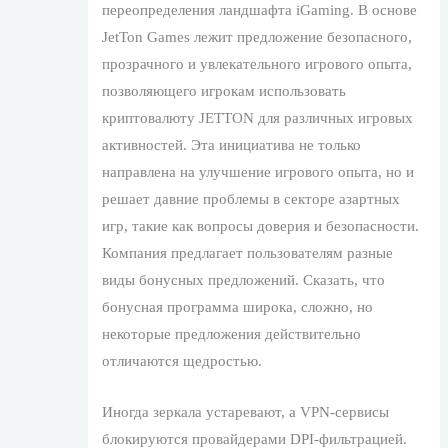
переопределения ландшафта iGaming. В основе
JetTon Games лежит предложение безопасного,
прозрачного и увлекательного игрового опыта,
позволяющего игрокам использовать
криптовалюту JETTON для различных игровых
активностей. Эта инициатива не только
направлена на улучшение игрового опыта, но и
решает давние проблемы в секторе азартных
игр, такие как вопросы доверия и безопасности.
Компания предлагает пользователям разные
виды бонусных предложений. Сказать, что
бонусная программа широка, сложно, но
некоторые предложения действительно
отличаются щедростью.
Иногда зеркала устаревают, а VPN-сервисы
блокируются провайдерами DPI-фильтрацией.