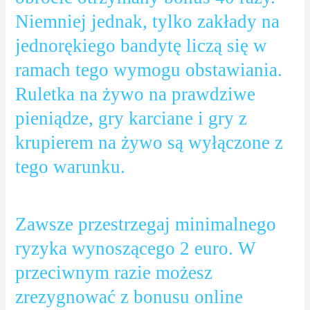
akceptując
Niemniej jednak, tylko zakłady na
zakłady
jednorękiego bandytę liczą się w
długoterminowe
i
ramach tego wymogu obstawiania.
na
Ruletka na żywo na prawdziwe
żywo.
pieniądze, gry karciane i gry z
krupierem na żywo są wyłączone z
tego warunku.
Zawsze przestrzegaj minimalnego
ryzyka wynoszącego 2 euro. W
przeciwnym razie możesz
zrezygnować z bonusu online