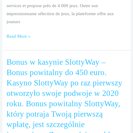
notre
services et propose près de 4 000 jeux. Outre son
verdict
impressionnante sélection de jeux, la plateforme offre aux
joueurs
Read More »
Bonus w kasynie SlottyWay –
Bonus
w
Bonus powitalny do 450 euro.
kasynie
Kasyno SlottyWay po raz pierwszy
SlottyWay
otworzyło swoje podwoje w 2020
–
Bonus
roku. Bonus powitalny SlottyWay,
powitalny
który potraja Twoją pierwszą
do
wpłatę, jest szczególnie
450
euro.