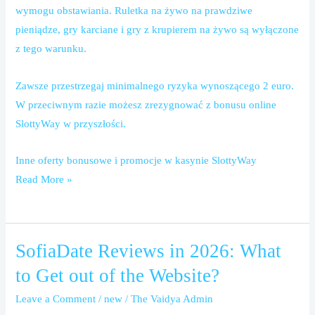
wymogu obstawiania. Ruletka na żywo na prawdziwe
pieniądze, gry karciane i gry z krupierem na żywo są wyłączone
z tego warunku.
Zawsze przestrzegaj minimalnego ryzyka wynoszącego 2 euro.
W przeciwnym razie możesz zrezygnować z bonusu online
SlottyWay w przyszłości.
Inne oferty bonusowe i promocje w kasynie SlottyWay
Read More »
SofiaDate Reviews in 2026: What
SofiaDate
Reviews
to Get out of the Website?
in
Leave a Comment
/
new
/
The Vaidya Admin
2026: