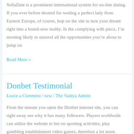
What
SofiaDate is a prominent international system for on-line dating.
to
If you ever before desired for weding a perfect lady from
Get
Eastern Europe, of course, hop on the site to turn your dream
out
right into a brand-new reality. In the complying with piece, I’m
of
mosting likely to unravel all the opportunities you’re about to
the
jump on
Website?
Read More »
Donbet Testimonial
Donbet
Testimonial
Leave a Comment
/
new
/
The Vaidya Admin
From the minute you open the Donbet internet site, you can
right away see why it has many followers. Players worldwide
can utilize the website to bet on sporting activities, play
gambling establishment video games, therefore a lot more.