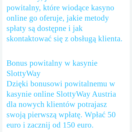
Twoją
powitalny, które wiodące kasyno
pierwszą
online go oferuje, jakie metody
wpłatę,
spłaty są dostępne i jak
jest
szczególnie
skontaktować się z obsługą klienta.
imponujący.
Z
pewnością
Bonus powitalny w kasynie
szybko
SlottyWay
znajdziesz
Dzięki bonusowi powitalnemu w
sposób
na
kasynie online SlottyWay Austria
wykorzystanie
dla nowych klientów potrajasz
swojego
swoją pierwszą wpłatę. Wpłać 50
bonusu:
196
euro i zacznij od 150 euro.
twórców