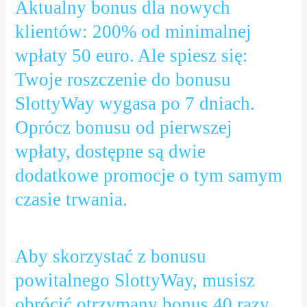
Aktualny bonus dla nowych
oferuje
klientów: 200% od minimalnej
SlottyWay
wpłaty 50 euro. Ale spiesz się:
niezliczone
automaty
Twoje roszczenie do bonusu
i
SlottyWay wygasa po 7 dniach.
gry
Oprócz bonusu od pierwszej
z
krupierem
wpłaty, dostępne są dwie
na
dodatkowe promocje o tym samym
żywo.
czasie trwania.
Dodatkowo,
kasyno
pełni
Aby skorzystać z bonusu
również
funkcję
powitalnego SlottyWay, musisz
bukmachera,
obrócić otrzymany bonus 40 razy.