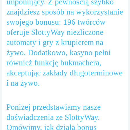
imponujący. Z pewnością szybko
Kasyno
znajdziesz sposób na wykorzystanie
SlottyWay
swojego bonusu: 196 twórców
po
oferuje SlottyWay niezliczone
raz
pierwszy
automaty i gry z krupierem na
otworzyło
żywo. Dodatkowo, kasyno pełni
swoje
również funkcję bukmachera,
podwoje
w
akceptując zakłady długoterminowe
2020
i na żywo.
roku.
Bonus
powitalny
Poniżej przedstawiamy nasze
SlottyWay,
doświadczenia ze SlottyWay.
który
potraja
Omówimy, jak działa bonus