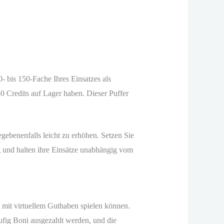
- bis 150-Fache Ihres Einsatzes als
0 Credits auf Lager haben. Dieser Puffer
ebenenfalls leicht zu erhöhen. Setzen Sie
g und halten ihre Einsätze unabhängig vom
mit virtuellem Guthaben spielen können.
ufig Boni ausgezahlt werden, und die