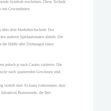
mende Symbole erscheinen. Diese Technik
n mit Gewinnlinien.
s über dem Marktdurchschnitt. Der
ielen anderen Spielautomaten abhebt. Die
st die Hälfte aller Drehungen einen
en jedoch je nach Casino variieren. Die
er Suche nach spannenden Gewinnen sind.
ßig verteilt sind. Es kann vorkommen, dass
 lukrativen Bonusrunde, die Ihre