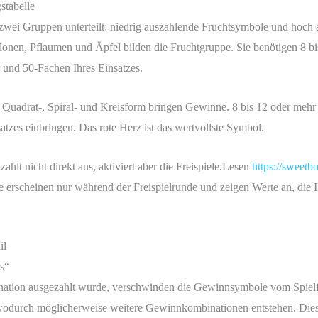
tabelle
n zwei Gruppen unterteilt: niedrig auszahlende Fruchtsymbole und hoch
nen, Pflaumen und Äpfel bilden die Fruchtgruppe. Sie benötigen 8 bi
und 50-Fachen Ihres Einsatzes.
 Quadrat-, Spiral- und Kreisform bringen Gewinne. 8 bis 12 oder meh
atzes einbringen. Das rote Herz ist das wertvollste Symbol.
hlt nicht direkt aus, aktiviert aber die Freispiele.Lesen
https://sweet
erscheinen nur während der Freispielrunde und zeigen Werte an, die I
il
s“
ion ausgezahlt wurde, verschwinden die Gewinnsymbole vom Spielf
wodurch möglicherweise weitere Gewinnkombinationen entstehen. Diese 