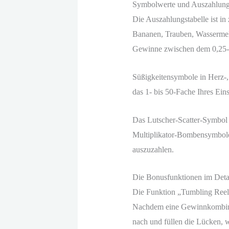
Symbolwerte und Auszahlungs
Die Auszahlungstabelle ist i
Bananen, Trauben, Wassermelo
Gewinne zwischen dem 0,25- 
Süßigkeitensymbole in Herz-,
das 1- bis 50-Fache Ihres Eins
Das Lutscher-Scatter-Symbol za
Multiplikator-Bombensymbole 
auszuzahlen.
Die Bonusfunktionen im Deta
Die Funktion „Tumbling Reel
Nachdem eine Gewinnkombinat
nach und füllen die Lücken, 