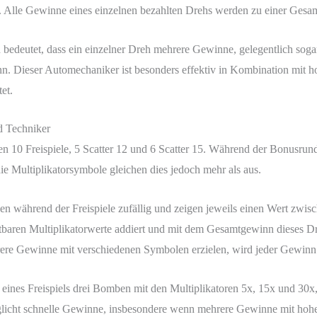
 Alle Gewinne eines einzelnen bezahlten Drehs werden zu einer Gesam
bedeutet, dass ein einzelner Dreh mehrere Gewinne, gelegentlich soga
n. Dieser Automechaniker ist besonders effektiv in Kombination mit 
et.
d Techniker
n 10 Freispiele, 5 Scatter 12 und 6 Scatter 15. Während der Bonusrun
die Multiplikatorsymbole gleichen dies jedoch mehr als aus.
en während der Freispiele zufällig und zeigen jeweils einen Wert zwi
tbaren Multiplikatorwerte addiert und mit dem Gesamtgewinn dieses Dre
rere Gewinne mit verschiedenen Symbolen erzielen, wird jeder Gewinn 
eines Freispiels drei Bomben mit den Multiplikatoren 5x, 15x und 30x, 
glicht schnelle Gewinne, insbesondere wenn mehrere Gewinne mit hohen