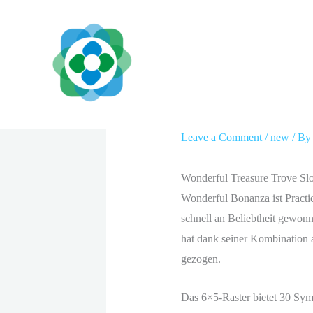
Skip
to
content
Wonderful Treasure T
Leave a Comment
/
new
/ B
Wonderful Treasure Trove Slo
Wonderful Bonanza ist Practic
schnell an Beliebtheit gewonn
hat dank seiner Kombination 
gezogen.
Das 6×5-Raster bietet 30 Sy