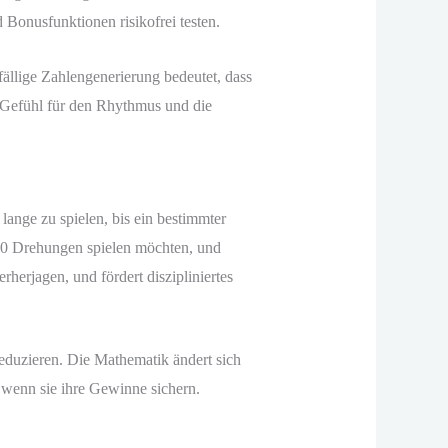
onusfunktionen risikofrei testen.
llige Zahlengenerierung bedeutet, dass
 Gefühl für den Rhythmus und die
 lange zu spielen, bis ein bestimmter
 100 Drehungen spielen möchten, und
rherjagen, und fördert diszipliniertes
reduzieren. Die Mathematik ändert sich
, wenn sie ihre Gewinne sichern.