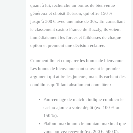
quant à lui, recherche un bonus de bienvenue
généreux et choisit Betsson, qui offre 150 %
jusqu’à 300 € avec une mise de 30x. En consultant
le classement casino France de Buzzly, ils voient
immédiatement les forces et faiblesses de chaque
option et prennent une décision éclairée.
Comment lire et comparer les bonus de bienvenue
Les bonus de bienvenue sont souvent le premier
argument qui attire les joueurs, mais ils cachent des
conditions qu’il faut absolument connaître :
Pourcentage de match : indique combien le
casino ajoute à votre dépôt (ex. 100 % ou
150 %).
Plafond maximum : le montant maximal que
vous pouvez recevoir (ex. 200 €, 500 €).