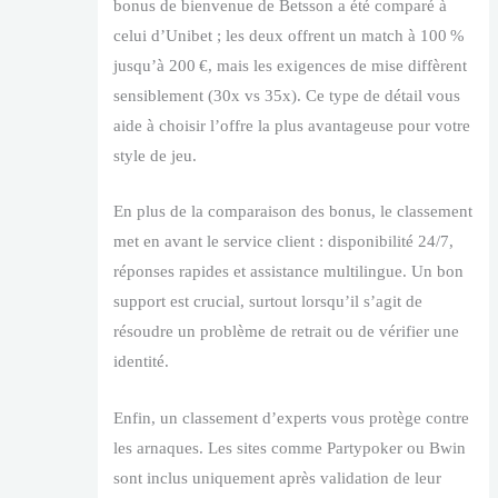
bonus de bienvenue de Betsson a été comparé à
celui d’Unibet ; les deux offrent un match à 100 %
jusqu’à 200 €, mais les exigences de mise diffèrent
sensiblement (30x vs 35x). Ce type de détail vous
aide à choisir l’offre la plus avantageuse pour votre
style de jeu.
En plus de la comparaison des bonus, le classement
met en avant le service client : disponibilité 24/7,
réponses rapides et assistance multilingue. Un bon
support est crucial, surtout lorsqu’il s’agit de
résoudre un problème de retrait ou de vérifier une
identité.
Enfin, un classement d’experts vous protège contre
les arnaques. Les sites comme Partypoker ou Bwin
sont inclus uniquement après validation de leur