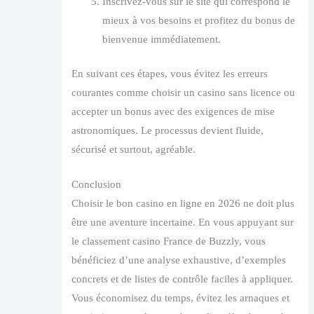
Inscrivez‑vous sur le site qui correspond le
mieux à vos besoins et profitez du bonus de
bienvenue immédiatement.
En suivant ces étapes, vous évitez les erreurs
courantes comme choisir un casino sans licence ou
accepter un bonus avec des exigences de mise
astronomiques. Le processus devient fluide,
sécurisé et surtout, agréable.
Conclusion
Choisir le bon casino en ligne en 2026 ne doit plus
être une aventure incertaine. En vous appuyant sur
le classement casino France de Buzzly, vous
bénéficiez d’une analyse exhaustive, d’exemples
concrets et de listes de contrôle faciles à appliquer.
Vous économisez du temps, évitez les arnaques et