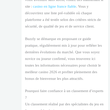
site :
casino en ligne france fiable
. Vous y
découvrirez une liste pré‑validée où chaque
plateforme a été testée selon des critères stricts de
sécurité, de qualité de jeu et de service client.
Buzzly se démarque en proposant ce guide
pratique, régulièrement mis à jour pour refléter les
dernières évolutions du marché. Que vous soyez
novice ou joueur confirmé, vous trouverez ici
toutes les informations nécessaires pour choisir le
meilleur casino 2026 et profiter pleinement des
bonus de bienvenue les plus attractifs.
Pourquoi faire confiance à un classement d’experts
?
Un classement réalisé par des spécialistes du jeu en