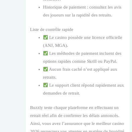
Historique de paiement : consultez les avis
des joueurs sur la rapidité des retraits.
Liste de contrôle rapide
Le casino possède une licence officielle
(ANJ, MGA).
Les méthodes de paiement incluent des
options rapides comme Skrill ou PayPal.
Aucun frais caché n’est appliqué aux
retraits.
Le support client répond rapidement aux
demandes de retrait.
Buzzly teste chaque plateforme en effectuant un
retrait réel afin de confirmer les délais annoncés.
Ainsi, vous avez l’assurance que le meilleur casino
2026 respectera vos attentes en matière de liquidité.