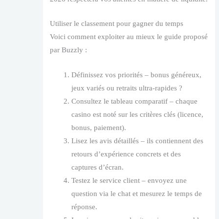
Utiliser le classement pour gagner du temps
Voici comment exploiter au mieux le guide proposé
par Buzzly :
Définissez vos priorités – bonus généreux,
jeux variés ou retraits ultra‑rapides ?
Consultez le tableau comparatif – chaque
casino est noté sur les critères clés (licence,
bonus, paiement).
Lisez les avis détaillés – ils contiennent des
retours d’expérience concrets et des
captures d’écran.
Testez le service client – envoyez une
question via le chat et mesurez le temps de
réponse.