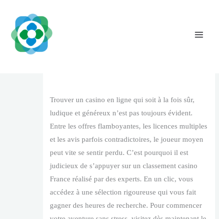
Skip
to
content
Choisir le meilleur casino en ligne en 2026 :
guide complet
Leave a Comment
/
new
/ By
The Vaidya Admin
Trouver un casino en ligne qui soit à la fois sûr,
ludique et généreux n’est pas toujours évident.
Entre les offres flamboyantes, les licences multiples
et les avis parfois contradictoires, le joueur moyen
peut vite se sentir perdu. C’est pourquoi il est
judicieux de s’appuyer sur un classement casino
France réalisé par des experts. En un clic, vous
accédez à une sélection rigoureuse qui vous fait
gagner des heures de recherche. Pour commencer
votre aventure sans stress, visitez dès maintenant le