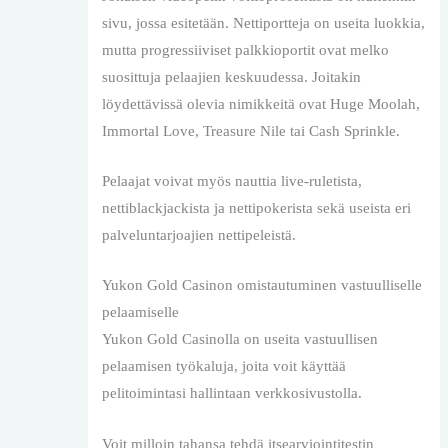
sivu, jossa esitetään. Nettiportteja on useita luokkia,
mutta progressiiviset palkkioportit ovat melko
suosittuja pelaajien keskuudessa. Joitakin
löydettävissä olevia nimikkeitä ovat Huge Moolah,
Immortal Love, Treasure Nile tai Cash Sprinkle.
Pelaajat voivat myös nauttia live-ruletista,
nettiblackjackista ja nettipokerista sekä useista eri
palveluntarjoajien nettipeleistä.
Yukon Gold Casinon omistautuminen vastuulliselle
pelaamiselle
Yukon Gold Casinolla on useita vastuullisen
pelaamisen työkaluja, joita voit käyttää
pelitoimintasi hallintaan verkkosivustolla.
Voit milloin tahansa tehdä itsearviointitestin