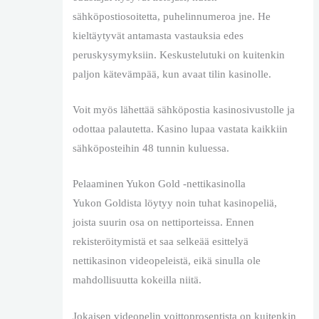
sähköpostiosoitetta, puhelinnumeroa jne. He
kieltäytyvät antamasta vastauksia edes
peruskysymyksiin. Keskustelutuki on kuitenkin
paljon kätevämpää, kun avaat tilin kasinolle.
Voit myös lähettää sähköpostia kasinosivustolle ja
odottaa palautetta. Kasino lupaa vastata kaikkiin
sähköposteihin 48 tunnin kuluessa.
Pelaaminen Yukon Gold -nettikasinolla
Yukon Goldista löytyy noin tuhat kasinopeliä,
joista suurin osa on nettiporteissa. Ennen
rekisteröitymistä et saa selkeää esittelyä
nettikasinon videopeleistä, eikä sinulla ole
mahdollisuutta kokeilla niitä.
Jokaisen videopelin voittoprosentista on kuitenkin