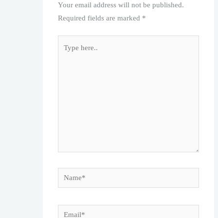
Your email address will not be published.
Required fields are marked
*
Type
here..
Name*
Email*