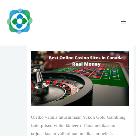
Skip
to
content
Yukon Gold Gambling Enterprisen
arvostelu 2026 – Onko se turvallinen?
Leave a Comment
/
1
/ By
The Vaidya Admin
Oletko valmis tutustumaan Yukon Gold Gambling
Enterprisen villiin länteen? Tämä nettikasino
tarjoaa laajan valikoiman nettikasinopelejä.