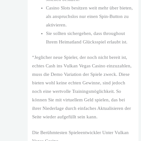
Casino Slots besitzen weit mehr über bieten,
als anspruchslos nur einen Spin-Button zu
aktivieren.
Sie sollten sichergehen, dass throughout
Ihrem Heimatland Glücksspiel erlaubt ist.
“Jeglicher neue Spieler, der noch nicht bereit ist,
echtes Cash ins Vulkan Vegas Casino einzuzahlen,
muss die Demo Variation der Spiele zweck. Diese
bieten wohl keine echten Gewinne, sind jedoch
noch eine wertvolle Trainingsmöglichkeit. So
können Sie mit virtuellem Geld spielen, das bei
ihrer Niederlage durch einfaches Aktualisieren der
Seite wieder aufgefüllt sein kann.
Die Berühmtesten Spieleentwickler Unter Vulkan