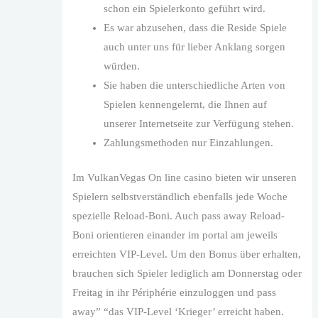
schon ein Spielerkonto geführt wird.
Es war abzusehen, dass die Reside Spiele
auch unter uns für lieber Anklang sorgen
würden.
Sie haben die unterschiedliche Arten von
Spielen kennengelernt, die Ihnen auf
unserer Internetseite zur Verfügung stehen.
Zahlungsmethoden nur Einzahlungen.
Im VulkanVegas On line casino bieten wir unseren
Spielern selbstverständlich ebenfalls jede Woche
spezielle Reload-Boni. Auch pass away Reload-
Boni orientieren einander im portal am jeweils
erreichten VIP-Level. Um den Bonus über erhalten,
brauchen sich Spieler lediglich am Donnerstag oder
Freitag in ihr Périphérie einzuloggen und pass
away” “das VIP-Level ‘Krieger’ erreicht haben.