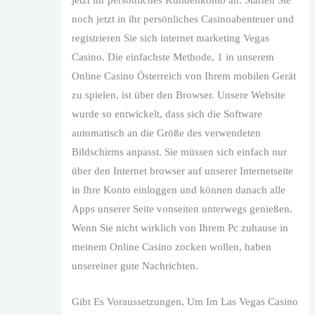
jetzt ihr persönliches Kundenkonto an. Starten Sie
noch jetzt in ihr persönliches Casinoabenteuer und
registrieren Sie sich internet marketing Vegas
Casino. Die einfachste Methode, 1 in unserem
Online Casino Österreich von Ihrem mobilen Gerät
zu spielen, ist über den Browser. Unsere Website
wurde so entwickelt, dass sich die Software
automatisch an die Größe des verwendeten
Bildschirms anpasst. Sie müssen sich einfach nur
über den Internet browser auf unserer Internetseite
in Ihre Konto einloggen und können danach alle
Apps unserer Seite vonseiten unterwegs genießen.
Wenn Sie nicht wirklich von Ihrem Pc zuhause in
meinem Online Casino zocken wollen, haben
unsereiner gute Nachrichten.
Gibt Es Voraussetzungen, Um Im Las Vegas Casino