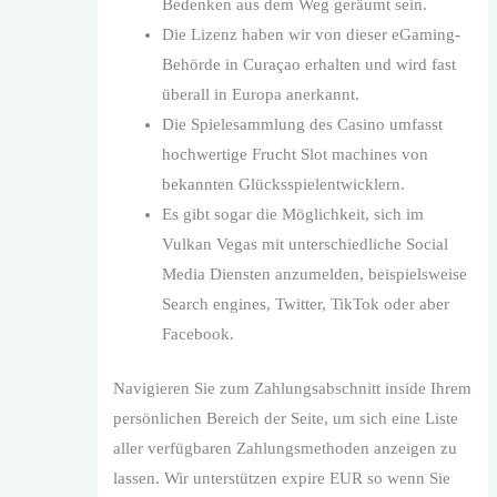
Bedenken aus dem Weg geräumt sein.
Die Lizenz haben wir von dieser eGaming-
Behörde in Curaçao erhalten und wird fast
überall in Europa anerkannt.
Die Spielesammlung des Casino umfasst
hochwertige Frucht Slot machines von
bekannten Glücksspielentwicklern.
Es gibt sogar die Möglichkeit, sich im
Vulkan Vegas mit unterschiedliche Social
Media Diensten anzumelden, beispielsweise
Search engines, Twitter, TikTok oder aber
Facebook.
Navigieren Sie zum Zahlungsabschnitt inside Ihrem
persönlichen Bereich der Seite, um sich eine Liste
aller verfügbaren Zahlungsmethoden anzeigen zu
lassen. Wir unterstützen expire EUR so wenn Sie