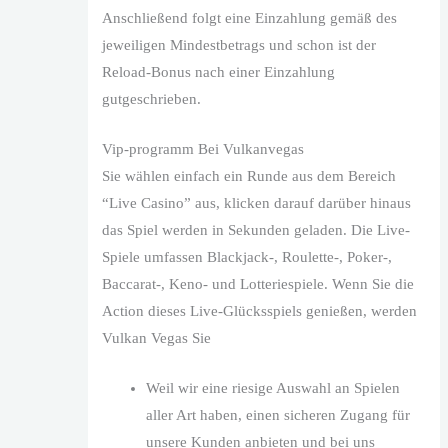
Anschließend folgt eine Einzahlung gemäß des
jeweiligen Mindestbetrags und schon ist der
Reload-Bonus nach einer Einzahlung
gutgeschrieben.
Vip-programm Bei Vulkanvegas
Sie wählen einfach ein Runde aus dem Bereich
“Live Casino” aus, klicken darauf darüber hinaus
das Spiel werden in Sekunden geladen. Die Live-
Spiele umfassen Blackjack-, Roulette-, Poker-,
Baccarat-, Keno- und Lotteriespiele. Wenn Sie die
Action dieses Live-Glücksspiels genießen, werden
Vulkan Vegas Sie
Weil wir eine riesige Auswahl an Spielen
aller Art haben, einen sicheren Zugang für
unsere Kunden anbieten und bei uns