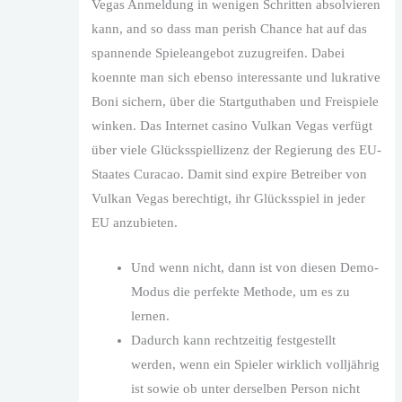
Vegas Anmeldung in wenigen Schritten absolvieren
kann, and so dass man perish Chance hat auf das
spannende Spieleangebot zuzugreifen. Dabei
koennte man sich ebenso interessante und lukrative
Boni sichern, über die Startguthaben und Freispiele
winken. Das Internet casino Vulkan Vegas verfügt
über viele Glücksspiellizenz der Regierung des EU-
Staates Curacao. Damit sind expire Betreiber von
Vulkan Vegas berechtigt, ihr Glücksspiel in jeder
EU anzubieten.
Und wenn nicht, dann ist von diesen Demo-
Modus die perfekte Methode, um es zu
lernen.
Dadurch kann rechtzeitig festgestellt
werden, wenn ein Spieler wirklich volljährig
ist sowie ob unter derselben Person nicht