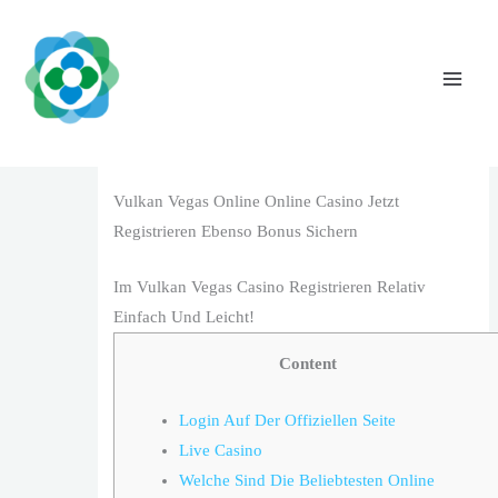
Skip
to
content
Vulkan Vegas Online Online Casino Jetzt
Registrieren Ebenso Bonus Sicher
/
vulkan vegas germany
/ By
The Vaidya Admin
Vulkan Vegas Online Online Casino Jetzt
Registrieren Ebenso Bonus Sichern
Im Vulkan Vegas Casino Registrieren Relativ
Einfach Und Leicht!
Content
Login Auf Der Offiziellen Seite
Live Casino
Welche Sind Die Beliebtesten Online