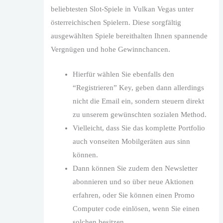
beliebtesten Slot-Spiele in Vulkan Vegas unter
österreichischen Spielern. Diese sorgfältig
ausgewählten Spiele bereithalten Ihnen spannende
Vergnügen und hohe Gewinnchancen.
Hierfür wählen Sie ebenfalls den
“Registrieren” Key, geben dann allerdings
nicht die Email ein, sondern steuern direkt
zu unserem gewünschten sozialen Method.
Vielleicht, dass Sie das komplette Portfolio
auch vonseiten Mobilgeräten aus sinn
können.
Dann können Sie zudem den Newsletter
abonnieren und so über neue Aktionen
erfahren, oder Sie können einen Promo
Computer code einlösen, wenn Sie einen
solchen besitzen.