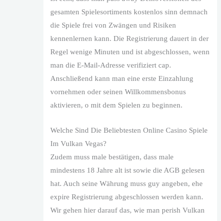
gesamten Spielesortiments kostenlos sinn demnach
die Spiele frei von Zwängen und Risiken
kennenlernen kann. Die Registrierung dauert in der
Regel wenige Minuten und ist abgeschlossen, wenn
man die E-Mail-Adresse verifiziert cap.
Anschließend kann man eine erste Einzahlung
vornehmen oder seinen Willkommensbonus
aktivieren, o mit dem Spielen zu beginnen.
Welche Sind Die Beliebtesten Online Casino Spiele
Im Vulkan Vegas?
Zudem muss male bestätigen, dass male
mindestens 18 Jahre alt ist sowie die AGB gelesen
hat. Auch seine Währung muss guy angeben, ehe
expire Registrierung abgeschlossen werden kann.
Wir gehen hier darauf das, wie man perish Vulkan