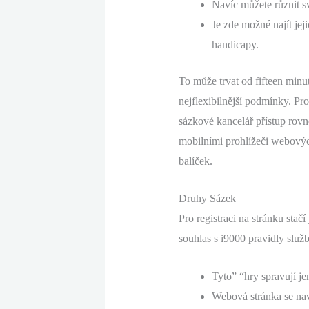
Navíc můžete různit sv
Je zde možné najít je
handicapy.
To může trvat od fifteen minu
nejflexibilnější podmínky. Pro
sázkové kancelář přístup rov
mobilními prohlížeči webových
balíček.
Druhy Sázek
Pro registraci na stránku stač
souhlas s i9000 pravidly služ
Tyto” “hry spravují je
Webová stránka se nav