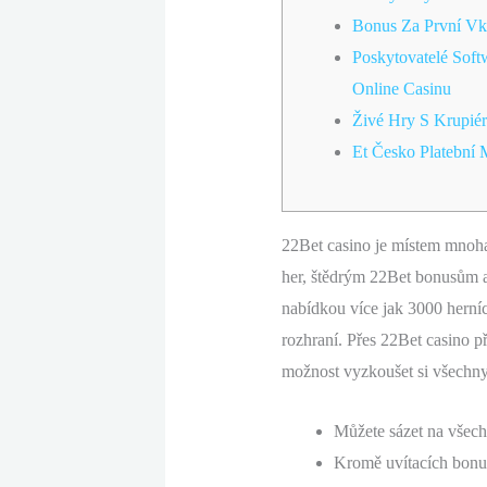
Bonus Za První Vk
Poskytovatelé Soft
Online Casinu
Živé Hry S Krupié
Et Česko Platební 
22Bet casino je místem mnoha 
her, štědrým 22Bet bonusům a
nabídkou více jak 3000 herníc
rozhraní. Přes 22Bet casino p
možnost vyzkoušet si všechny 
Můžete sázet na všechn
Kromě uvítacích bonus