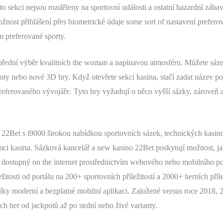
éto sekci nejsou rozděleny na sportovní události a ostatní hazardní zába
nost přihlášení přes biometrické údaje some sort of nastavení preferov
m preferované sporty.
 přední výběr kvalitních the woman a napínavou atmosféru. Můžete sáze
loty nebo nové 3D hry. Když otevřete sekci kasina, stačí zadat název p
referovaného vývojáře. Tyto hry vyžadují o něco vyšší sázky, zároveň 
 22Bet s i9000 širokou nabídkou sportovních sázek, technických kasin
ci kasina. Sázková kancelář a new kasino 22Bet poskytují možnost, ja
ně dostupný on the internet prostřednictvím webového nebo mobilního
itosti od portálu na 200+ sportovních příležitostí a 2000+ herních příl
íky moderní a bezplatné mobilní aplikaci. Založené versus roce 2018, 
h her od jackpotů až po stolní nebo živé varianty.