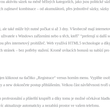
ou aktivitu sázek na méně běžných kategoriích, jako jsou politické sáz
jich zajímavé kombinace – od akumulátorů, přes jednotlivé sázky, sázky
t, ale také může být nutné počkat si až 3 dny. Všeobecně mají interne
 uživatele s Windows zařízeními nebo u těch, kteří” “preferují si další 
nou přes internetový prohlížeč. Web využívá HTML5 technologie a dík
 stránek – bez potřeby stažení. Kromě uvítacích bonusů su nabízí pro
í jen kliknout na tlačítko „Registrace“ versus horním menu. Vyplňte osob
by a new dokončete postup přihlášením. Velkou část návštěvnosti tvoří u
n profesionální a přátelští krupiéři a díky tomu je možné očekávat hla
íc aktualizuje automaticky a nezabírá prostor ve vašem telefonu.