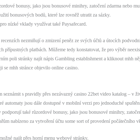
zordové bonusy, jako jsou bonusové minihry, zatočení zdarma nebo mult
žití bonusových bodů, které lze rovněž utratit za sázky.
ro nízké vklady využívat také Paysafecard.
 recenzích nezmiňují o zmizení peněz ze svých účtů a útocích podvodn
 přípustných platbách. Můžeme tedy konstatovat, že pro výběr neexistu
rním poli stránky najít nápis Gambling establishment a kliknout mhh ně
ji se mhh stránce objevilo online casino.
seznámit s pravidly přes nezávazný casino 22bet video katalog – v živé
ré automaty jsou dále dostupné v mobilní verzi pro jednoduché spuštění
ry podporují také růzordové bonusy, jako jsou bonusové minihry, zatoče
řům nabízeno za vytvoření účtu some sort of provedení počátečního v
 možné najít přes horní menu webové stránky.