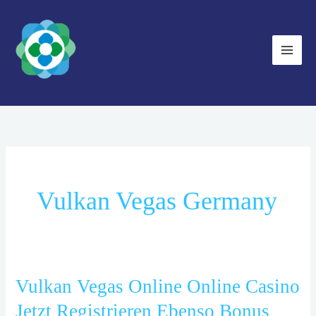
Skip
to
content
Vulkan Vegas Germany
Vulkan Vegas Online Online Casino
Vulkan
Vegas
Jetzt Registrieren Ebenso Bonus