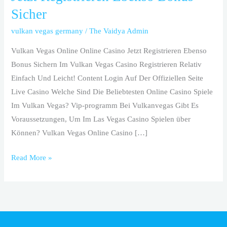
Online
Sicher
Online
Casino
vulkan vegas germany
/
The Vaidya Admin
Jetzt
Vulkan Vegas Online Online Casino Jetzt Registrieren Ebenso
Registrieren
Bonus Sichern Im Vulkan Vegas Casino Registrieren Relativ
Ebenso
Einfach Und Leicht! Content Login Auf Der Offiziellen Seite
Bonus
Live Casino Welche Sind Die Beliebtesten Online Casino Spiele
Sicher
Im Vulkan Vegas? Vip-programm Bei Vulkanvegas Gibt Es
Voraussetzungen, Um Im Las Vegas Casino Spielen über
Können? Vulkan Vegas Online Casino […]
Read More »