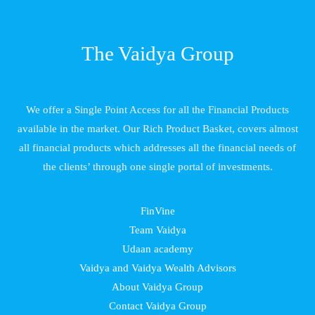
The Vaidya Group
We offer a Single Point Access for all the Financial Products
available in the market. Our Rich Product Basket, covers almost
all financial products which addresses all the financial needs of
the clients’ through one single portal of investments.
FinVine
Team Vaidya
Udaan academy
Vaidya and Vaidya Wealth Advisors
About Vaidya Group
Contact Vaidya Group