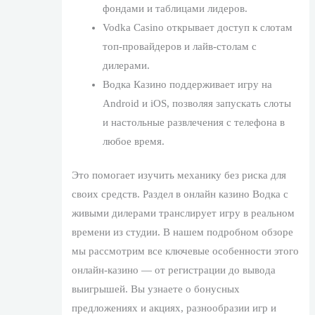
фондами и таблицами лидеров.
Vodka Casino открывает доступ к слотам
топ‑провайдеров и лайв‑столам с
дилерами.
Водка Казино поддерживает игру на
Android и iOS, позволяя запускать слоты
и настольные развлечения с телефона в
любое время.
Это помогает изучить механику без риска для
своих средств. Раздел в онлайн казино Водка с
живыми дилерами транслирует игру в реальном
времени из студии. В нашем подробном обзоре
мы рассмотрим все ключевые особенности этого
онлайн-казино — от регистрации до вывода
выигрышей. Вы узнаете о бонусных
предложениях и акциях, разнообразии игр и