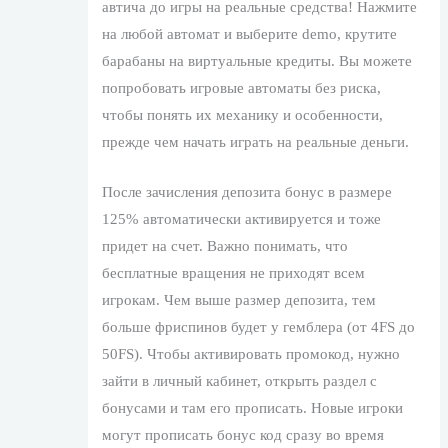
автича до игры на реальные средства! Нажмите
на любой автомат и выберите demo, крутите
барабаны на виртуальные кредиты. Вы можете
попробовать игровые автоматы без риска,
чтобы понять их механику и особенности,
прежде чем начать играть на реальные деньги.
После зачисления депозита бонус в размере
125% автоматически активируется и тоже
придет на счет. Важно понимать, что
бесплатные вращения не приходят всем
игрокам. Чем выше размер депозита, тем
больше фриспинов будет у гемблера (от 4FS до
50FS). Чтобы активировать промокод, нужно
зайти в личный кабинет, открыть раздел с
бонусами и там его прописать. Новые игроки
могут прописать бонус код сразу во время