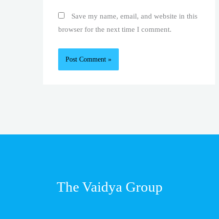
Save my name, email, and website in this
browser for the next time I comment.
The Vaidya Group