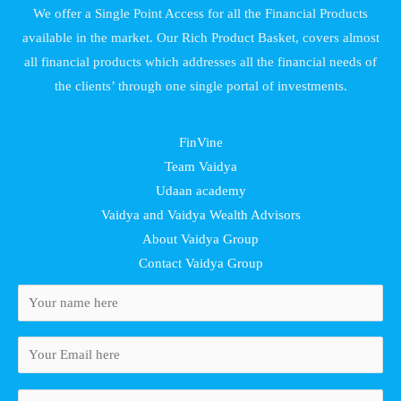
We offer a Single Point Access for all the Financial Products
available in the market. Our Rich Product Basket, covers almost
all financial products which addresses all the financial needs of
the clients’ through one single portal of investments.
FinVine
Team Vaidya
Udaan academy
Vaidya and Vaidya Wealth Advisors
About Vaidya Group
Contact Vaidya Group