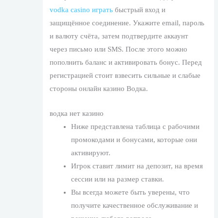
vodka casino играть
быстрый вход и
защищённое соединение. Укажите email, пароль
и валюту счёта, затем подтвердите аккаунт
через письмо или SMS. После этого можно
пополнить баланс и активировать бонус. Перед
регистрацией стоит взвесить сильные и слабые
стороны онлайн казино Водка.
водка нет казино
Ниже представлена таблица с рабочими
промокодами и бонусами, которые они
активируют.
Игрок ставит лимит на депозит, на время
сессии или на размер ставки.
Вы всегда можете быть уверены, что
получите качественное обслуживание и