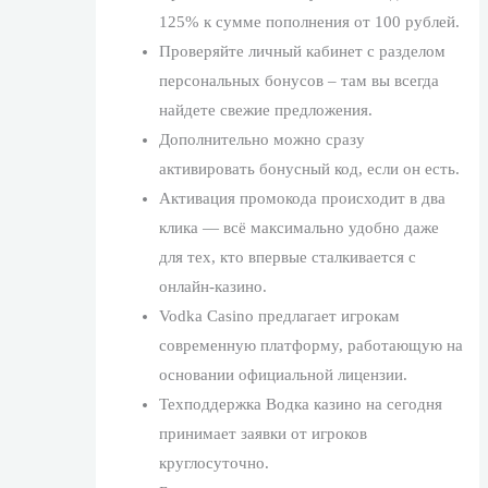
125% к сумме пополнения от 100 рублей.
Проверяйте личный кабинет с разделом
персональных бонусов – там вы всегда
найдете свежие предложения.
Дополнительно можно сразу
активировать бонусный код, если он есть.
Активация промокода происходит в два
клика — всё максимально удобно даже
для тех, кто впервые сталкивается с
онлайн-казино.
Vodka Casino предлагает игрокам
современную платформу, работающую на
основании официальной лицензии.
Техподдержка Водка казино на сегодня
принимает заявки от игроков
круглосуточно.