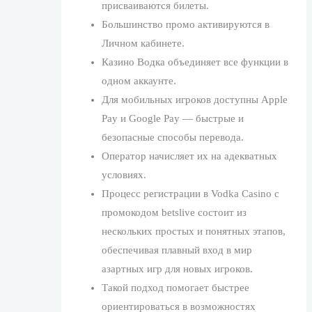
присваиваются билеты.
Большинство промо активируются в
Личном кабинете.
Казино Водка объединяет все функции в
одном аккаунте.
Для мобильных игроков доступны Apple
Pay и Google Pay — быстрые и
безопасные способы перевода.
Оператор начисляет их на адекватных
условиях.
Процесс регистрации в Vodka Casino с
промокодом betslive состоит из
нескольких простых и понятных этапов,
обеспечивая плавный вход в мир
азартных игр для новых игроков.
Такой подход помогает быстрее
ориентироваться в возможностях