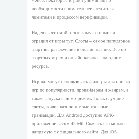
менее, некоторые игроки упоминают о
необходимости внимательнее следить за
лимитами и процессом верификации.
Надеюсь что мой отзыв кому-то помог и
оградил от игры тут. Слоты – самое популярное
азартное развлечение в онлайн-казино. Все об
азартных играх и онлайн-казино – на одном
ресурсе.
Игроки могут использовать фильтры для поиска
игр по популярности, провайдерам и жанрам, а
также запускать демо-режим. Только лучшие
слоты, живое казино и моментальные
транзакции. Для Android доступно APK-
приложение весом 45 Мб. Скачать его можно
напрямую с официального сайта. Для iOS