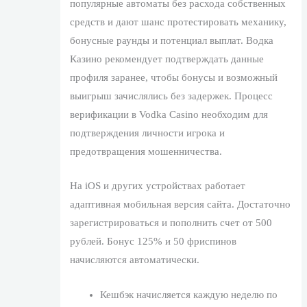
популярные автоматы без расхода собственных
средств и дают шанс протестировать механику,
бонусные раунды и потенциал выплат. Водка
Казино рекомендует подтверждать данные
профиля заранее, чтобы бонусы и возможный
выигрыш зачислялись без задержек. Процесс
верификации в Vodka Casino необходим для
подтверждения личности игрока и
предотвращения мошенничества.
На iOS и других устройствах работает
адаптивная мобильная версия сайта. Достаточно
зарегистрироваться и пополнить счет от 500
рублей. Бонус 125% и 50 фриспинов
начисляются автоматически.
Кешбэк начисляется каждую неделю по