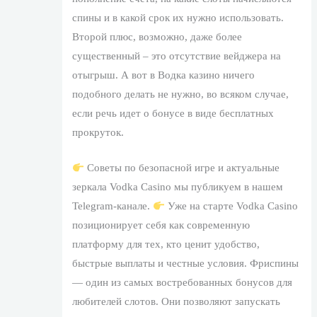
спины и в какой срок их нужно использовать.
Второй плюс, возможно, даже более
существенный – это отсутствие вейджера на
отыгрыш. А вот в Водка казино ничего
подобного делать не нужно, во всяком случае,
если речь идет о бонусе в виде бесплатных
прокруток.
Советы по безопасной игре и актуальные
зеркала Vodka Casino мы публикуем в нашем
Telegram-канале.
Уже на старте Vodka Casino
позиционирует себя как современную
платформу для тех, кто ценит удобство,
быстрые выплаты и честные условия. Фриспины
— один из самых востребованных бонусов для
любителей слотов. Они позволяют запускать