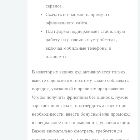
сервиса.
Скачать его можно напрямую с
официального сайта.
Платформа поддерживает стабильную
работу на различных устройствах,
включая мобильные телефоны и
планшеты.
В некоторых акциях код активируется только
вместе с депозитом, поэтому важно соблюдать
порядок, указанный в правилах предложения.
Чтобы получить фриспины без ошибок, нужно
зарегистрироваться, подтвердить аккаунт при
необходимости, ввести бонусный или промокод
в специальное поле и выполнить условия акции.
Важно внимательно смотреть, требуется ли
пополнение счета, на какие слоты начисляются