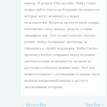
вывода. В разделе FAQ на сайте Vodka Casino
можно найти ответы на большинство вопросов,
которые могут возникнуть у новых
пользователей. Вопросы касаются регистрации,
пополнения счета, вывода средств, а также
специфики игр. Этот раздел поможет быстро
решить любые возникшие проблемы, не
обращаясь к службе поддержки. Vodka Casino
промокод betslive открывает перед игроками
дополнительные возможности, которые не
доступны в обычном режиме игры. Этот код
является ключом к улучшенным условиям игры,
включая повышенный кэшбек и доступ к
эксклюзивным лотереям.
←
Previous Post
Next Post
→