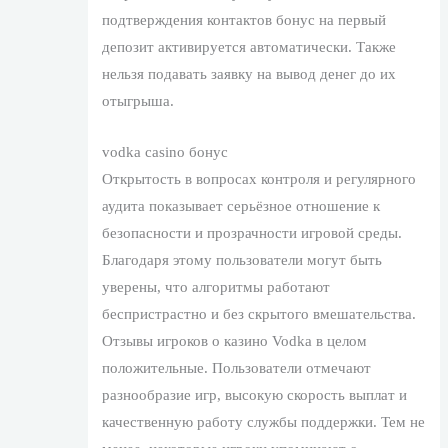
подтверждения контактов бонус на первый
депозит активируется автоматически. Также
нельзя подавать заявку на вывод денег до их
отыгрыша.
vodka casino бонус
Открытость в вопросах контроля и регулярного
аудита показывает серьёзное отношение к
безопасности и прозрачности игровой среды.
Благодаря этому пользователи могут быть
уверены, что алгоритмы работают
беспристрастно и без скрытого вмешательства.
Отзывы игроков о казино Vodka в целом
положительные. Пользователи отмечают
разнообразие игр, высокую скорость выплат и
качественную работу службы поддержки. Тем не