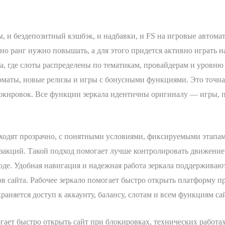
, и бездепозитный кэшбэк, и надбавки, и FS на игровые автома
но ранг нужно повышать, а для этого придется активно играть на
а, где слоты распределены по тематикам, провайдерам и уровню
оматы, новые релизы и игры с бонусными функциями. Это точная
локировок. Все функции зеркала идентичны оригиналу — игры, 
одят прозрачно, с понятными условиями, фиксируемыми этапам
закций. Такой подход помогает лучше контролировать движение
де. Удобная навигация и надежная работа зеркала поддерживаю
ов сайта. Рабочее зеркало помогает быстро открыть платформу п
раняется доступ к аккаунту, балансу, слотам и всем функциям са
ает быстро открыть сайт при блокировках, технических работа