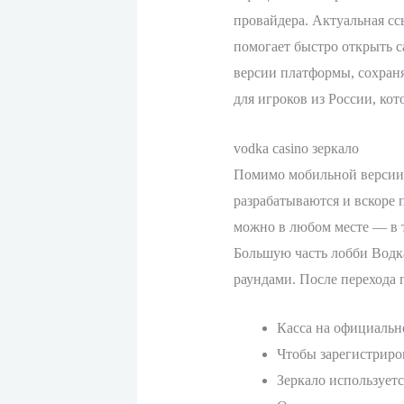
провайдера. Актуальная ссы
помогает быстро открыть с
версии платформы, сохран
для игроков из России, ко
vodka casino зеркало
Помимо мобильной версии 
разрабатываются и вскоре п
можно в любом месте — в т
Большую часть лобби Водк
раундами. После перехода 
Касса на официальн
Чтобы зарегистриров
Зеркало используетс