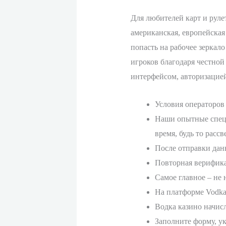
Для любителей карт и руле
американская, европейская
попасть на рабочее зеркало
игроков благодаря честной
интерфейсом, авторизацие
Условия операторов 
Наши опытные специ
время, будь то рассв
После отправки дан
Повторная верифика
Самое главное – не 
На платформе Vodka
Водка казино начис
Заполните форму, ук