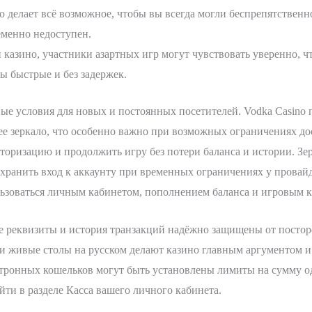
o делает всё возможное, чтобы вы всегда могли беспрепятственно
еменно недоступен.
 казино, участники азартных игр могут чувствовать уверенно, чт
ы быстрые и без задержек.
ые условия для новых и постоянных посетителей. Vodka Casino 
е зеркало, что особенно важно при возможных ограничениях до
вторизацию и продолжить игру без потери баланса и истории. Зе
охранить вход к аккаунту при временных ограничениях у провайд
ьзоваться личным кабинетом, пополнением баланса и игровым к
 реквизиты и история транзакций надёжно защищены от постор
и живые столы на русском делают казино главным аргументом и
ектронных кошельков могут быть установлены лимиты на сумму о
и в разделе Касса вашего личного кабинета.