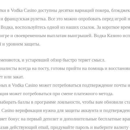
тки в Vodka Casino доступны десятки вариаций покера, блэкджек
 и французская рулетка. Все это можно опробовать перед игрой 
 Водка, воспользуйтесь одной из наших ссылок. За короткое врем
 игре и своевременным выплатам выигрышей. Водка Казино испо
й и уровнем защиты.
меняются, и устаревший обзор быстро теряет смысл.
алисты всегда на посту, готовы прийти на помощь и восстанови
ет или закат.
ных в Vodka Casino может потребоваться подтверждение почты и
ция может потребоваться при смене платежного метода.
набирать баллы в программе лояльности, чтобы вам обновили ста
 Casino верификация нужна для защиты аккаунта и подтвержден
ляет бонус на первый депозит и дополнительные бесплатные вра
азав действующий email, придумайте пароль и выберите валюту 