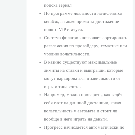
поиска зеркал.
По программе лояльности начисляются
кешбэк, а также промо за достижение
нового VIP статуса.
Система фильтров позволяет сортировать
развлечения по провайдеру, тематике или
уровню волатильности.
В казино существуют максимальные
лимиты на ставки и выигрыши, которые
могут варьироваться в зависимости от
игры и типа счета.
Например, можно проверить, как ведёт
себя слот на длинной дистанции, какая
волатильность у автомата и стоит ли
вообще в него играть на деньги.
Прогресс начисляется автоматически по