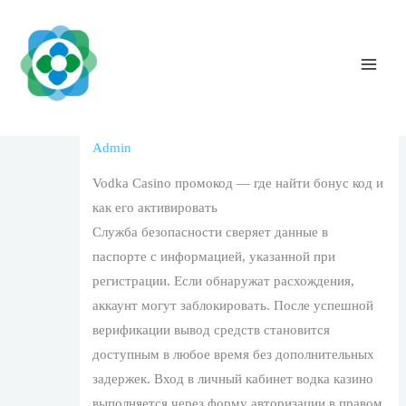
Skip
to
content
Vodka Casino промокод — где найти
бонус код и как его активировать
Leave a Comment
/
1250A Z
/ By
The Vaidya
Admin
Vodka Casino промокод — где найти бонус код и
как его активировать
Служба безопасности сверяет данные в
паспорте с информацией, указанной при
регистрации. Если обнаружат расхождения,
аккаунт могут заблокировать. После успешной
верификации вывод средств становится
доступным в любое время без дополнительных
задержек. Вход в личный кабинет водка казино
выполняется через форму авторизации в правом