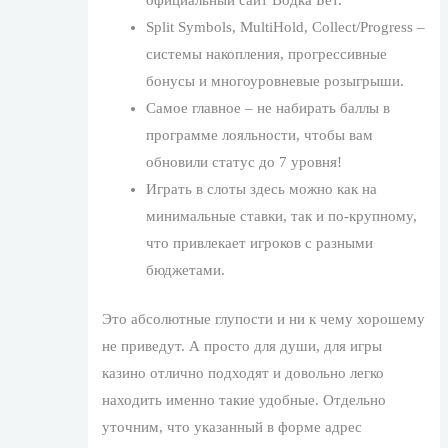
официальный сайт Водка Бет.
Split Symbols, MultiHold, Collect/Progress –
системы накопления, прогрессивные
бонусы и многоуровневые розыгрыши.
Самое главное – не набирать баллы в
программе лояльности, чтобы вам
обновили статус до 7 уровня!
Играть в слоты здесь можно как на
минимальные ставки, так и по-крупному,
что привлекает игроков с разными
бюджетами.
Это абсолютные глупости и ни к чему хорошему
не приведут. А просто для души, для игры
казино отлично подходят и довольно легко
находить именно такие удобные. Отдельно
уточним, что указанный в форме адрес