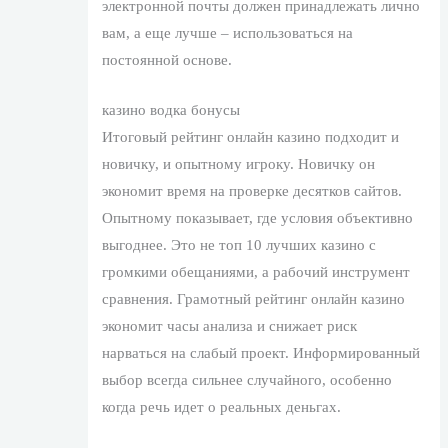
электронной почты должен принадлежать лично
вам, а еще лучше – использоваться на
постоянной основе.
казино водка бонусы
Итоговый рейтинг онлайн казино подходит и
новичку, и опытному игроку. Новичку он
экономит время на проверке десятков сайтов.
Опытному показывает, где условия объективно
выгоднее. Это не топ 10 лучших казино с
громкими обещаниями, а рабочий инструмент
сравнения. Грамотный рейтинг онлайн казино
экономит часы анализа и снижает риск
нарваться на слабый проект. Информированный
выбор всегда сильнее случайного, особенно
когда речь идет о реальных деньгах.