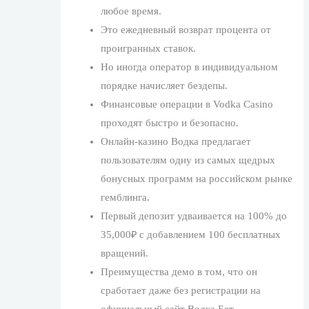
любое время.
Это ежедневный возврат процента от
проигранных ставок.
Но иногда оператор в индивидуальном
порядке начисляет бездепы.
Финансовые операции в Vodka Casino
проходят быстро и безопасно.
Онлайн-казино Водка предлагает
пользователям одну из самых щедрых
бонусных программ на российском рынке
гемблинга.
Первый депозит удваивается на 100% до
35,000₽ с добавлением 100 бесплатных
вращений.
Преимущества демо в том, что он
сработает даже без регистрации на