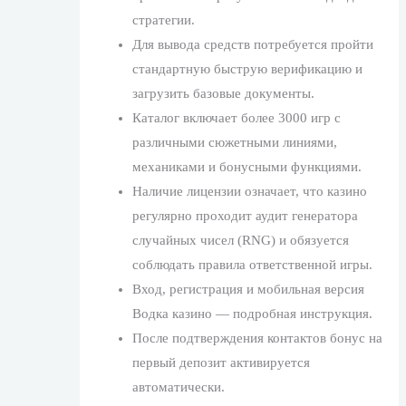
стратегии.
Для вывода средств потребуется пройти
стандартную быструю верификацию и
загрузить базовые документы.
Каталог включает более 3000 игр с
различными сюжетными линиями,
механиками и бонусными функциями.
Наличие лицензии означает, что казино
регулярно проходит аудит генератора
случайных чисел (RNG) и обязуется
соблюдать правила ответственной игры.
Вход, регистрация и мобильная версия
Водка казино — подробная инструкция.
После подтверждения контактов бонус на
первый депозит активируется
автоматически.