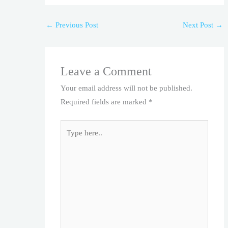
←
Previous Post
Next Post
→
Leave a Comment
Your email address will not be published.
Required fields are marked
*
Type
here..