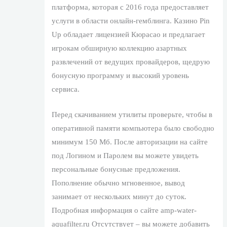
платформа, которая с 2016 года предоставляет
услуги в области онлайн-гемблинга. Казино Pin
Up обладает лицензией Кюрасао и предлагает
игрокам обширную коллекцию азартных
развлечений от ведущих провайдеров, щедрую
бонусную программу и высокий уровень
сервиса.
Перед скачиванием утилиты проверьте, чтобы в
оперативной памяти компьютера было свободно
минимум 150 Мб. После авторизации на сайте
под Логином и Паролем вы можете увидеть
персональные бонусные предложения.
Пополнение обычно мгновенное, вывод
занимает от нескольких минут до суток.
Подробная информация о сайте amp-water-
aquafilter.ru Отсутствует – вы можете добавить