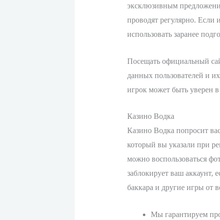
эксклюзивным предложения
проводят регулярно. Если и
использовать заранее подг
Посещать официальный сайт
данных пользователей и и
игрок может быть уверен в
Казино Водка
Казино Водка попросит вас
который вы указали при ре
можно воспользоваться фо
заблокирует ваш аккаунт, 
баккара и другие игры от 
Мы гарантируем про