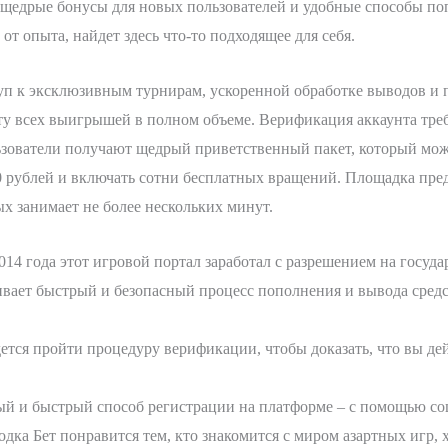
 щедрые бонусы для новых пользователей и удобные способы поп
т опыта, найдет здесь что-то подходящее для себя.
уп к эксклюзивным турнирам, ускоренной обработке выводов и п
у всех выигрышей в полном объеме. Верификация аккаунта треб
зователи получают щедрый приветственный пакет, который мож
 рублей и включать сотни бесплатных вращений. Площадка пред
ых занимает не более нескольких минут.
14 года этот игровой портал заработал с разрешением на госуда
вает быстрый и безопасный процесс пополнения и вывода средст
ется пройти процедуру верификации, чтобы доказать, что вы де
й и быстрый способ регистрации на платформе – с помощью со
одка Бет понравится тем, кто знакомится с миром азартных игр,