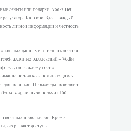
ьные деньги или подарки. Vodka Bet —
т регулятора Кюрасао. Здесь каждый
сность личной информации и честность
рсональных данных и заполнять десятки
телей азартных развлечений – Vodka
тформа, где каждому гостю
внимание не только запоминающимся
с для новичков. Промокоды позволяют
 бонус код, новичок получит 100
т известных провайдеров. Кроме
ли, открывают доступ к