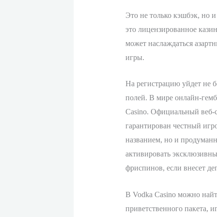
Это не только кэшбэк, но 
это лицензированное казин
может наслаждаться азартн
игры.
На регистрацию уйдет не б
полей. В мире онлайн-гемб
Casino. Официальный веб-с
гарантирован честный игр
названием, но и продуман
активировать эксклюзивные
фриспинов, если внесет д
В Vodka Casino можно найт
приветственного пакета, и