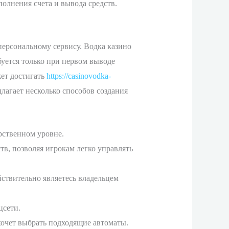
олнения счета и вывода средств.
ерсональному сервису. Водка казино
уется только при первом выводе
ет достигать
https://casinovodka-
лагает несколько способов создания
рственном уровне.
в, позволяя игрокам легко управлять
йствительно являетесь владельцем
цсети.
 хочет выбрать подходящие автоматы.