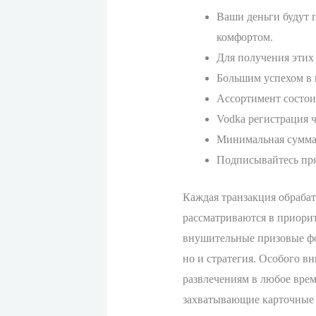
Ваши деньги будут 
комфортом.
Для получения этих 
Большим успехом в 
Ассортимент состоит
Vodka регистрация 
Минимальная сумма 
Подписывайтесь пря
Каждая транзакция обрабат
рассматриваются в приорит
внушительные призовые фон
но и стратегия. Особого в
развлечениям в любое время
захватывающие карточные 