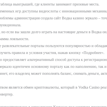
таблица выигрышей, где клиенты занимают призовые места.
ременных игр доступны видеослоты с инновационными механик
роблемы администрация создала сайт Водка казино зеркало – то
функционала.
 но если вы зашли долго играть на настоящие деньги в Водка он
грамма лояльности.
се развлекательные порталы пользуются популярностью и облада
зучить правила и условия участия, нажав кнопку «Подробнее».
ло предоставляет альтернативный способ доступа к регистрацио
еркало идентичен основному порталу как по наполнению, так и
нет, его владелец может пополнять баланс, снимать деньги, ак
ом является обмен криптовалюты, который в Vodka Casino реа
нвертер.
арегистрировано в юрисдикции Кюрасао под номером лицензии 8