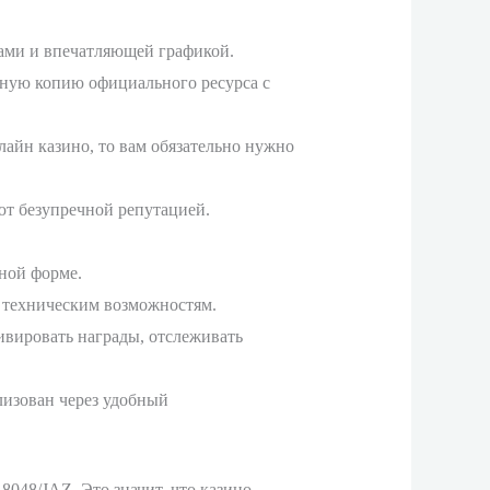
ами и впечатляющей графикой.
чную копию официального ресурса с
лайн казино, то вам обязательно нужно
ют безупречной репутацией.
нной форме.
 техническим возможностям.
тивировать награды, отслеживать
лизован через удобный
048/JAZ. Это значит, что казино