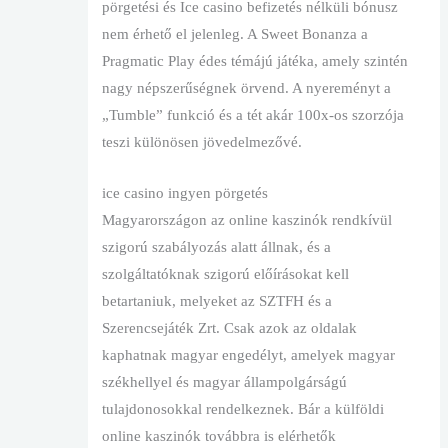
pörgetési és Ice casino befizetés nélküli bónusz
nem érhető el jelenleg. A Sweet Bonanza a
Pragmatic Play édes témájú játéka, amely szintén
nagy népszerűségnek örvend. A nyereményt a
„Tumble” funkció és a tét akár 100x-os szorzója
teszi különösen jövedelmezővé.
ice casino ingyen pörgetés
Magyarországon az online kaszinók rendkívül
szigorú szabályozás alatt állnak, és a
szolgáltatóknak szigorú előírásokat kell
betartaniuk, melyeket az SZTFH és a
Szerencsejáték Zrt. Csak azok az oldalak
kaphatnak magyar engedélyt, amelyek magyar
székhellyel és magyar állampolgárságú
tulajdonosokkal rendelkeznek. Bár a külföldi
online kaszinók továbbra is elérhetők