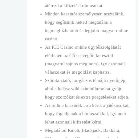
átérezd a kifizetési ritmusokat.
Minden kaszinót személyesen tesztelünk,
hogy segítsünk neked megtalálni a
legmegbízhatóbb és legjobb magyar online
casino.
Az ICE Casino online ügyfélszolgálatát
elérheted az élő csevegőn keresztül
(magyarul sajnos még nem), így azonnali
válaszokat és megoldást kaphatsz.
Szórakoztató, horgászos témájú nyerőgép,
ahol a halász wild szimbólumokat gyűjt,
hogy szorzókat és extra pörgetéseket adjon.
Az online kaszinók arra kérik a játékosokat,
hogy fogadjanak a bónuszaikkal, így nem
lehet azonnali kifizetést kérni.
Megtalálod Rulett, Blackjack, Bakkara,