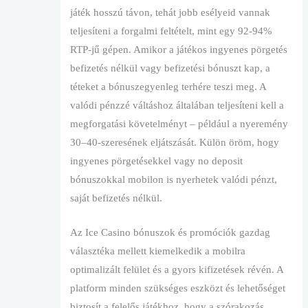
játék hosszú távon, tehát jobb esélyeid vannak
teljesíteni a forgalmi feltételt, mint egy 92-94%
RTP-jű gépen. Amikor a játékos ingyenes pörgetés
befizetés nélkül vagy befizetési bónuszt kap, a
téteket a bónuszegyenleg terhére teszi meg. A
valódi pénzzé váltáshoz általában teljesíteni kell a
megforgatási követelményt – például a nyeremény
30–40-szeresének eljátszását. Külön öröm, hogy
ingyenes pörgetésekkel vagy no deposit
bónuszokkal mobilon is nyerhetek valódi pénzt,
saját befizetés nélkül.
Az Ice Casino bónuszok és promóciók gazdag
választéka mellett kiemelkedik a mobilra
optimalizált felület és a gyors kifizetések révén. A
platform minden szükséges eszközt és lehetőséget
biztosít a felelős játékhoz, hogy a szórakozás