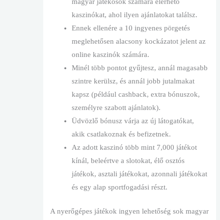
magyar játékosok számára elérhető
kaszinókat, ahol ilyen ajánlatokat találsz.
Ennek ellenére a 10 ingyenes pörgetés
meglehetősen alacsony kockázatot jelent az
online kaszinók számára.
Minél több pontot gyűjtesz, annál magasabb
szintre kerülsz, és annál jobb jutalmakat
kapsz (például cashback, extra bónuszok,
személyre szabott ajánlatok).
Üdvözlő bónusz várja az új látogatókat,
akik csatlakoznak és befizetnek.
Az adott kaszinó több mint 7,000 játékot
kínál, beleértve a slotokat, élő osztós
játékok, asztali játékokat, azonnali játékokat
és egy alap sportfogadási részt.
A nyerőgépes játékok ingyen lehetőség sok magyar