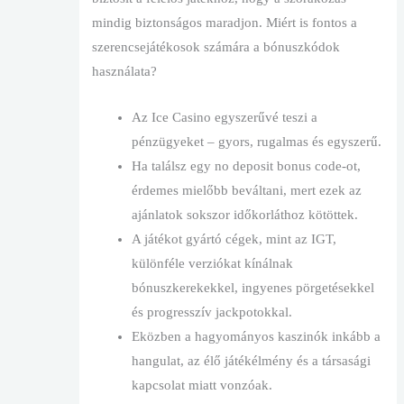
mindig biztonságos maradjon. Miért is fontos a
szerencsejátékosok számára a bónuszkódok
használata?
Az Ice Casino egyszerűvé teszi a
pénzügyeket – gyors, rugalmas és egyszerű.
Ha találsz egy no deposit bonus code-ot,
érdemes mielőbb beváltani, mert ezek az
ajánlatok sokszor időkorláthoz kötöttek.
A játékot gyártó cégek, mint az IGT,
különféle verziókat kínálnak
bónuszkerekekkel, ingyenes pörgetésekkel
és progresszív jackpotokkal.
Eközben a hagyományos kaszinók inkább a
hangulat, az élő játékélmény és a társasági
kapcsolat miatt vonzóak.