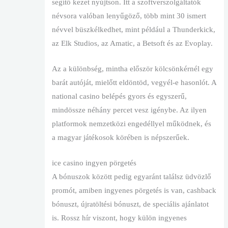
segítő kezet nyújtson. Itt a szoftverszolgáltatók
névsora valóban lenyűgöző, több mint 30 ismert
névvel büszkélkedhet, mint például a Thunderkick,
az Elk Studios, az Amatic, a Betsoft és az Evoplay.
Az a különbség, mintha először kölcsönkérnél egy
barát autóját, mielőtt eldöntöd, vegyél-e hasonlót. A
national casino belépés gyors és egyszerű,
mindössze néhány percet vesz igénybe. Az ilyen
platformok nemzetközi engedéllyel működnek, és
a magyar játékosok körében is népszerűek.
ice casino ingyen pörgetés
A bónuszok között pedig egyaránt találsz üdvözlő
promót, amiben ingyenes pörgetés is van, cashback
bónuszt, újratöltési bónuszt, de speciális ajánlatot
is. Rossz hír viszont, hogy külön ingyenes