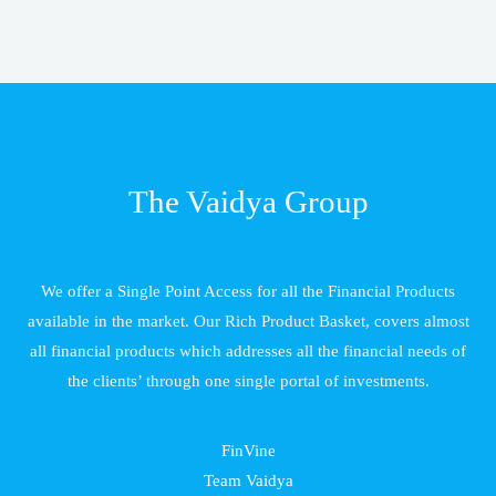
The Vaidya Group
We offer a Single Point Access for all the Financial Products
available in the market. Our Rich Product Basket, covers almost
all financial products which addresses all the financial needs of
the clients’ through one single portal of investments.
FinVine
Team Vaidya