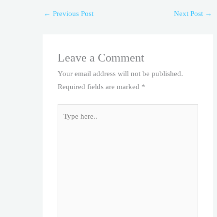
←
Previous Post
Next Post
→
Leave a Comment
Your email address will not be published.
Required fields are marked
*
Type
here..