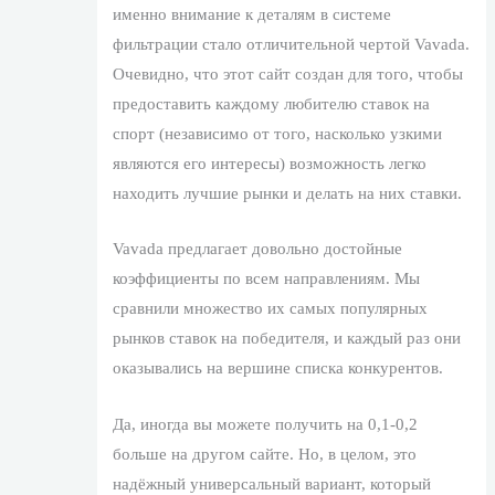
именно внимание к деталям в системе
фильтрации стало отличительной чертой Vavada.
Очевидно, что этот сайт создан для того, чтобы
предоставить каждому любителю ставок на
спорт (независимо от того, насколько узкими
являются его интересы) возможность легко
находить лучшие рынки и делать на них ставки.
Vavada предлагает довольно достойные
коэффициенты по всем направлениям. Мы
сравнили множество их самых популярных
рынков ставок на победителя, и каждый раз они
оказывались на вершине списка конкурентов.
Да, иногда вы можете получить на 0,1-0,2
больше на другом сайте. Но, в целом, это
надёжный универсальный вариант, который