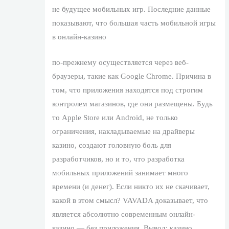
не будущее мобильных игр. Последние данные
показывают, что большая часть мобильной игры
в онлайн-казино
по-прежнему осуществляется через веб-
браузеры, такие как Google Chrome. Причина в
том, что приложения находятся под строгим
контролем магазинов, где они размещены. Будь
то Apple Store или Android, не только
ограничения, накладываемые на драйверы
казино, создают головную боль для
разработчиков, но и то, что разработка
мобильных приложений занимает много
времени (и денег). Если никто их не скачивает,
какой в ​​этом смысл? VAVADA доказывает, что
является абсолютно современным онлайн-
казино — без приложения. Вывод: казино