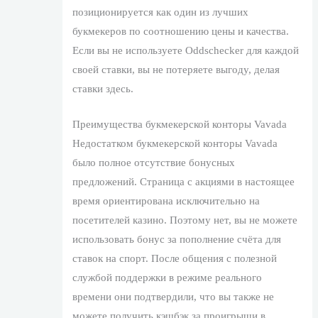
позиционируется как один из лучших
букмекеров по соотношению цены и качества.
Если вы не используете Oddschecker для каждой
своей ставки, вы не потеряете выгоду, делая
ставки здесь.
Преимущества букмекерской конторы Vavada
Недостатком букмекерской конторы Vavada
было полное отсутствие бонусных
предложений. Страница с акциями в настоящее
время ориентирована исключительно на
посетителей казино. Поэтому нет, вы не можете
использовать бонус за пополнение счёта для
ставок на спорт. После общения с полезной
службой поддержки в режиме реального
времени они подтвердили, что вы также не
можете получить кэшбэк за проигрыши в