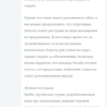
спорте.
Однако это очень новое дополнение к сайту, и
мы можем предположить, что спортивные
бонусы станут доступны по мере расширения
их предложения. В настоящее время это не
лучший вариант, если вы настроены
использовать бонусы для ставок на спорт,
однако следите за обновлениями, поскольку
весьма вероятно, что команда Vavada готовит
что-то, что предоставит любителям ставок на
спорт дополнительную выгоду.
Лучшее из отдыха
Spribe, грузинская студия, разрабатывающая
игры про скалолазание, выводит игровой