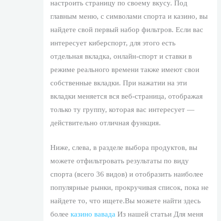
настроить страницу по своему вкусу. Под
главным меню, с символами спорта и казино, вы
найдете свой первый набор фильтров. Если вас
интересует киберспорт, для этого есть
отдельная вкладка, онлайн-спорт и ставки в
режиме реального времени также имеют свои
собственные вкладки. При нажатии на эти
вкладки меняется вся веб-страница, отображая
только ту группу, которая вас интересует —
действительно отличная функция.
Ниже, слева, в разделе выбора продуктов, вы
можете отфильтровать результаты по виду
спорта (всего 36 видов) и отобразить наиболее
популярные рынки, прокручивая список, пока не
найдете то, что ищете.Вы можете найти здесь
более
казино вавада
Из нашей статьи Для меня