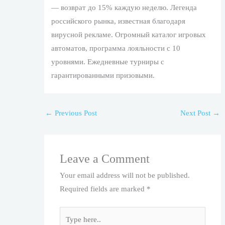
— возврат до 15% каждую неделю. Легенда
российского рынка, известная благодаря
вирусной рекламе. Огромный каталог игровых
автоматов, программа лояльности с 10
уровнями. Ежедневные турниры с
гарантированными призовыми.
←
Previous Post
Next Post
→
Leave a Comment
Your email address will not be published.
Required fields are marked
*
Type