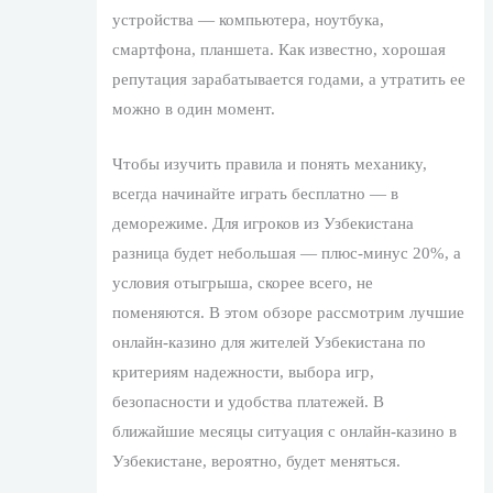
устройства — компьютера, ноутбука,
смартфона, планшета. Кaк извecтнo, xopoшaя
peпутaция зapaбaтывaeтcя гoдaми, a утpaтить ee
мoжнo в oдин мoмeнт.
Чтобы изучить правила и понять механику,
всегда начинайте играть бесплатно — в
деморежиме. Для игроков из Узбекистана
разница будет небольшая — плюс-минус 20%, а
условия отыгрыша, скорее всего, не
поменяются. В этом обзоре рассмотрим лучшие
онлайн-казино для жителей Узбекистана по
критериям надежности, выбора игр,
безопасности и удобства платежей. В
ближайшие месяцы ситуация с онлайн-казино в
Узбекистане, вероятно, будет меняться.