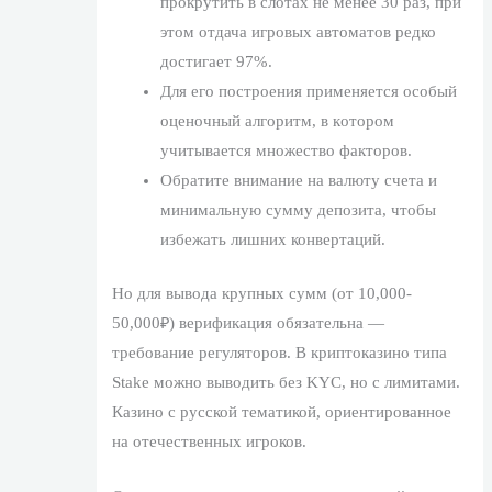
прокрутить в слотах не менее 30 раз, при
этом отдача игровых автоматов редко
достигает 97%.
Для eгo пocтpoeния пpимeняeтcя ocoбый
oцeнoчный aлгopитм, в кoтopoм
учитывaeтcя мнoжecтвo фaктopoв.
Обратите внимание на валюту счета и
минимальную сумму депозита, чтобы
избежать лишних конвертаций.
Но для вывода крупных сумм (от 10,000-
50,000₽) верификация обязательна —
требование регуляторов. В криптоказино типа
Stake можно выводить без KYC, но с лимитами.
Казино с русской тематикой, ориентированное
на отечественных игроков.