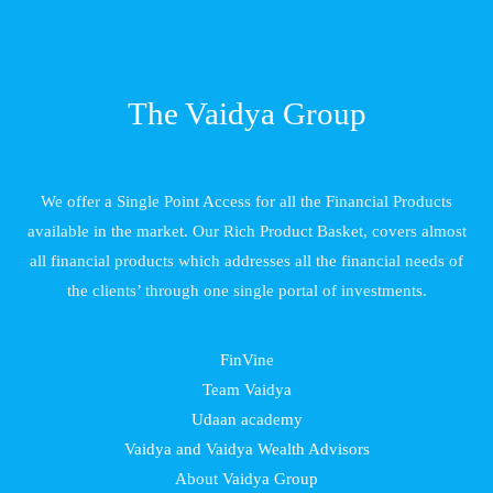
The Vaidya Group
We offer a Single Point Access for all the Financial Products
available in the market. Our Rich Product Basket, covers almost
all financial products which addresses all the financial needs of
the clients’ through one single portal of investments.
FinVine
Team Vaidya
Udaan academy
Vaidya and Vaidya Wealth Advisors
About Vaidya Group