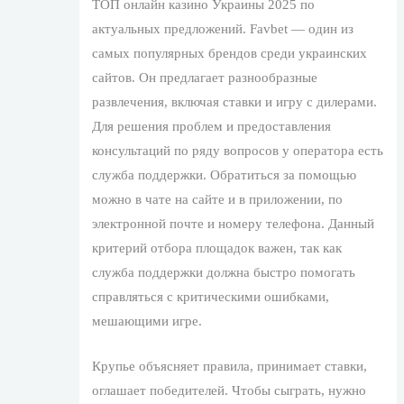
ТОП онлайн казино Украины 2025 по
актуальных предложений. Favbet — один из
самых популярных брендов среди украинских
сайтов. Он предлагает разнообразные
развлечения, включая ставки и игру с дилерами.
Для решения проблем и предоставления
консультаций по ряду вопросов у оператора есть
служба поддержки. Обратиться за помощью
можно в чате на сайте и в приложении, по
электронной почте и номеру телефона. Данный
критерий отбора площадок важен, так как
служба поддержки должна быстро помогать
справляться с критическими ошибками,
мешающими игре.
Крупье объясняет правила, принимает ставки,
оглашает победителей. Чтобы сыграть, нужно