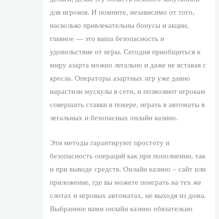
для игроков. И помните, независимо от того,
насколько привлекательны бонусы и акции,
главное — это ваша безопасность и
удовольствие от игры. Сегодня приобщиться к
миру азарта можно легально и даже не вставая с
кресла. Операторы азартных игр уже давно
нарастили мускулы в сети, и позволяют игрокам
совершать ставки в покере, играть в автоматы в
легальных и безопасных онлайн казино.
Эти методы гарантируют простоту и
безопасность операций как при пополнении, так
и при выводе средств. Онлайн казино – сайт или
приложение, где вы можете поиграть на тех же
слотах и игровых автоматах, не выходя из дома.
Выбранное вами онлайн казино обязательно