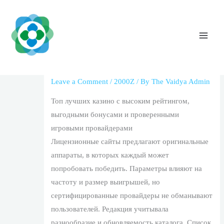
Skip
to
content
Топ лучших казино с высоким
рейтингом, выгодными бонусами и
проверенными игровыми провайдерами
Leave a Comment
/
2000Z
/ By
The Vaidya Admin
Топ лучших казино с высоким рейтингом,
выгодными бонусами и проверенными
игровыми провайдерами
Лицензионные сайты предлагают оригинальные
аппараты, в которых каждый может
попробовать победить. Параметры влияют на
частоту и размер выигрышей, но
сертифицированные провайдеры не обманывают
пользователей. Редакция учитывала
разнообразие и обновляемость каталога. Список