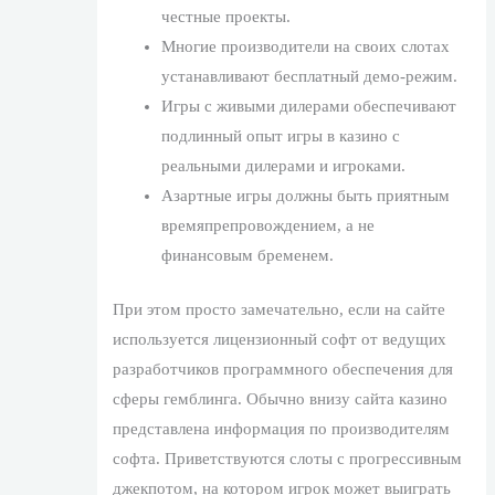
честные проекты.
Многие производители на своих слотах
устанавливают бесплатный демо-режим.
Игры с живыми дилерами обеспечивают
подлинный опыт игры в казино с
реальными дилерами и игроками.
Азартные игры должны быть приятным
времяпрепровождением, а не
финансовым бременем.
При этом просто замечательно, если на сайте
используется лицензионный софт от ведущих
разработчиков программного обеспечения для
сферы гемблинга. Обычно внизу сайта казино
представлена информация по производителям
софта. Приветствуются слоты с прогрессивным
джекпотом, на котором игрок может выиграть