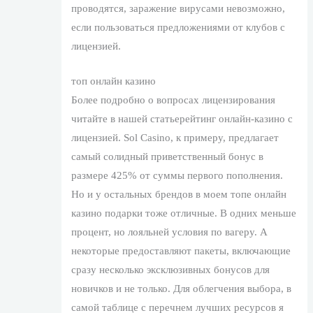
проводятся, заражение вирусами невозможно,
если пользоваться предложениями от клубов с
лицензией.
топ онлайн казино
Более подробно о вопросах лицензирования
читайте в нашей статьерейтинг онлайн-казино с
лицензией. Sol Casino, к примеру, предлагает
самый солидный приветственный бонус в
размере 425% от суммы первого пополнения.
Но и у остальных брендов в моем топе онлайн
казино подарки тоже отличные. В одних меньше
процент, но лояльней условия по вагеру. А
некоторые предоставляют пакеты, включающие
сразу несколько эксклюзивных бонусов для
новичков и не только. Для облегчения выбора, в
самой таблице с перечнем лучших ресурсов я