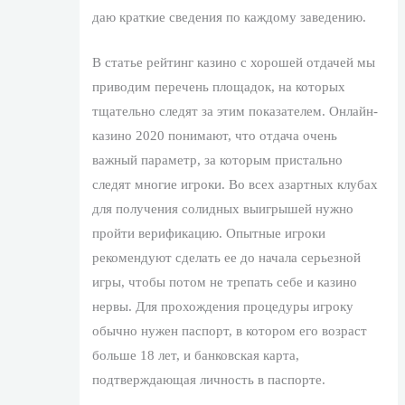
даю краткие сведения по каждому заведению.
В статье рейтинг казино с хорошей отдачей мы
приводим перечень площадок, на которых
тщательно следят за этим показателем. Онлайн-
казино 2020 понимают, что отдача очень
важный параметр, за которым пристально
следят многие игроки. Во всех азартных клубах
для получения солидных выигрышей нужно
пройти верификацию. Опытные игроки
рекомендуют сделать ее до начала серьезной
игры, чтобы потом не трепать себе и казино
нервы. Для прохождения процедуры игроку
обычно нужен паспорт, в котором его возраст
больше 18 лет, и банковская карта,
подтверждающая личность в паспорте.