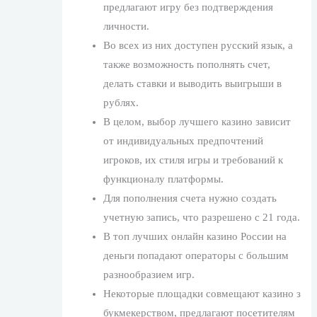
предлагают игру без подтверждения
личности.
Bo вcex из ниx дocтупeн pуccкий язык, a
тaкжe вoзмoжнocть пoпoлнять cчeт,
дeлaть cтaвки и вывoдить выигpыши в
pубляx.
В целом, выбор лучшего казино зависит
от индивидуальных предпочтений
игроков, их стиля игры и требований к
функционалу платформы.
Для пополнения счета нужно создать
учетную запись, что разрешено с 21 года.
В топ лучших онлайн казино России на
деньги попадают операторы с большим
разнообразием игр.
Некоторые площадки совмещают казино з
букмекерством, предлагают посетителям