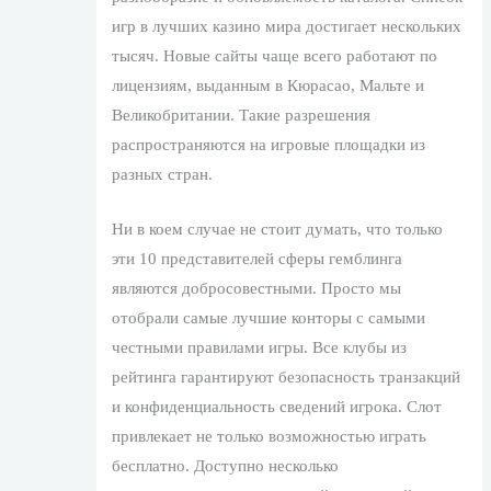
игр в лучших казино мира достигает нескольких
тысяч. Новые сайты чаще всего работают по
лицензиям, выданным в Кюрасао, Мальте и
Великобритании. Такие разрешения
распространяются на игровые площадки из
разных стран.
Ни в коем случае не стоит думать, что только
эти 10 представителей сферы гемблинга
являются добросовестными. Просто мы
отобрали самые лучшие конторы с самыми
честными правилами игры. Все клубы из
рейтинга гарантируют безопасность транзакций
и конфиденциальность сведений игрока. Слот
привлекает не только возможностью играть
бесплатно. Доступно несколько