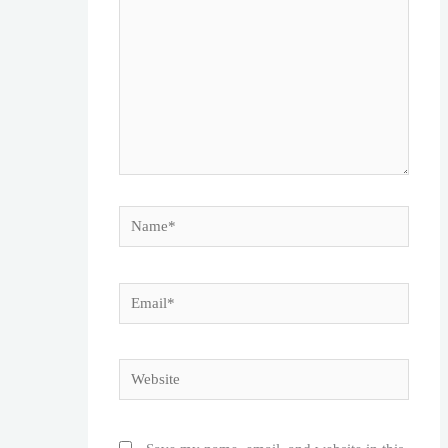
Name*
Email*
Website