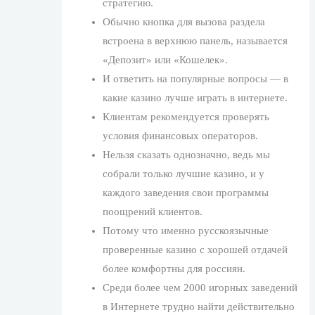
стратегию.
Обычно кнопка для вызова раздела
встроена в верхнюю панель, называется
«Депозит» или «Кошелек».
И ответить на популярные вопросы — в
какие казино лучше играть в интернете.
Клиентам рекомендуется проверять
условия финансовых операторов.
Нельзя сказать однозначно, ведь мы
собрали только лучшие казино, и у
каждого заведения свои программы
поощрений клиентов.
Потому что именно русскоязычные
проверенные казино с хорошей отдачей
более комфортны для россиян.
Среди более чем 2000 игорных заведений
в Интернете трудно найти действительно