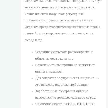
Игрокам начисляются баллы, которые они могут
менять на деньги и использовать для ставок.
Также клиенты получают регулярные
привилегии и преимущества за активность.
Игрокам предоставляются эксклюзивные промо,
личный менеджер, повышенные лимиты на
вывод и т.д.
Редакция учитывала разнообразие и
обновляемость каталога.
Вероятность выигрыша не зависит от
опыта и навыков.
Для операторов украинская лицензия —
это высокие входные требования.
Заработанные выигрыши обычно
выводятся не дольше, чем двое суток.
Немногие казино на ETH, BTC, USDT