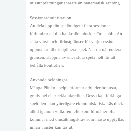
missuppfattningar snarare än matematisk sanning.
Sessionsadministration
Att dela upp din spelbudget i flera sessioner
förhindrar att din bankrulle minskar för snabbt. Att
sätta vinst- och förlustgränser för varje session
uppmanar till disciplinerat spel. När du når endera
gränsen, slappna av eller sluta spela helt för att
behålla kontrollen.
Använda belöningar
Många Plinko-spelplattformar erbjuder bonusar,
gratisspel eller reklamkrediter. Dessa kan förlänga
speltiden utan ytterligare ekonomisk risk. Läs dock
alltid igenom villkoren, eftersom förmåner ofta
kommer med omsättningskrav som måste uppfyllas
innan vinster kan tas ut.