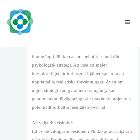
Skip
to
content
Tillvägagångssätt för att spela Plinko
Casinospel
Leave a Comment
/
1
/ By
The Vaidya Admin
Framgång i Plinko casinospel börjar med rätt
psykologisk strategi. Att inse att spelet
huvudsakligen är turbaserat hjälper spelarna att
upprätthålla realistiska förväntningar. Även om
ingen strategi kan garantera framgång, kan
genomtänkta tillvägagångssätt maximera nöjet och
potentiellt förbättra resultaten över tid.
Att välja din risknivå
Ett av de viktigaste besluten i Plinko är att välja rätt
risknivå. Traditionella spelare bör börja med