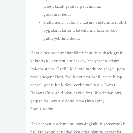
tane olacak şekilde patlatmanız
gerekmektedir.
Kullanıcılar bahis ve casino sitelerinin mobil
uygulamalarını telefonlarına kısa sürede
yükleyebilmektedir.
Hem akıcı oyun mekanikleri hem de yüksek grafik
kalitesiyle, oyunculara her an, her yerden erişim
imkanı sunar. Özellikle demo modu ve gerçek para
modu seçenekleri, farklı oyuncu profillerine hitap
ederek geniş bir kitleyi cezbetmektedir. Sweet
Bonanza’nın en dikkat çekici özelliklerinden biri,
çarpan ve ücretsiz döndürme (free spin)
bonuslarıdır.
Her nesnenin ödeme miktarı değişiklik göstermekle
birlikte nesneler patladıkça arka planda çarpanlar