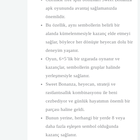
apk oyununda avantaj sağlamanızda
önemlidir.
Bu özellik, aynı sembollerin belirli bir
alanda kümelenmesiyle kazanç elde etmeyi
sağlar, böylece her dönüşte heyecan dolu bir
deneyim yaşanır.
Oyun, 6×5’lik bir ızgarada oynanır ve
kazançlar, sembollerin gruplar halinde
yerleşmesiyle sağlanır.
Sweet Bonanza, heyecan, strateji ve
rastlantısallık kombinasyonu ile beni
cezbediyor ve günlük hayatımın önemli bir
parçası haline geldi.
Bunun yerine, herhangi bir yerde 8 veya
daha fazla eşleşen sembol olduğunda
kazanç sağlanır.