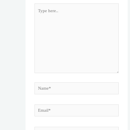
Type
here..
Name*
Email*