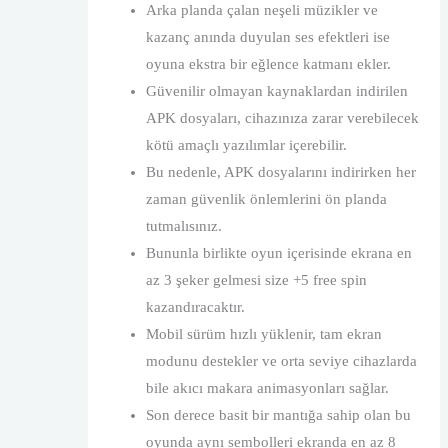
Arka planda çalan neşeli müzikler ve
kazanç anında duyulan ses efektleri ise
oyuna ekstra bir eğlence katmanı ekler.
Güvenilir olmayan kaynaklardan indirilen
APK dosyaları, cihazınıza zarar verebilecek
kötü amaçlı yazılımlar içerebilir.
Bu nedenle, APK dosyalarını indirirken her
zaman güvenlik önlemlerini ön planda
tutmalısınız.
Bununla birlikte oyun içerisinde ekrana en
az 3 şeker gelmesi size +5 free spin
kazandıracaktır.
Mobil sürüm hızlı yüklenir, tam ekran
modunu destekler ve orta seviye cihazlarda
bile akıcı makara animasyonları sağlar.
Son derece basit bir mantığa sahip olan bu
oyunda aynı sembolleri ekranda en az 8