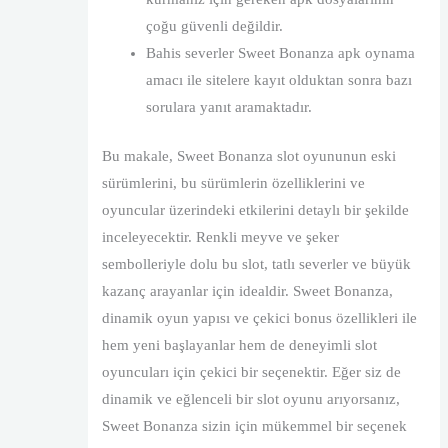
çoğu güvenli değildir.
Bahis severler Sweet Bonanza apk oynama
amacı ile sitelere kayıt olduktan sonra bazı
sorulara yanıt aramaktadır.
Bu makale, Sweet Bonanza slot oyununun eski
sürümlerini, bu sürümlerin özelliklerini ve
oyuncular üzerindeki etkilerini detaylı bir şekilde
inceleyecektir. Renkli meyve ve şeker
sembolleriyle dolu bu slot, tatlı severler ve büyük
kazanç arayanlar için idealdir. Sweet Bonanza,
dinamik oyun yapısı ve çekici bonus özellikleri ile
hem yeni başlayanlar hem de deneyimli slot
oyuncuları için çekici bir seçenektir. Eğer siz de
dinamik ve eğlenceli bir slot oyunu arıyorsanız,
Sweet Bonanza sizin için mükemmel bir seçenek