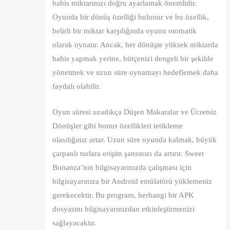
bahis miktarınızı doğru ayarlamak önemlidir.
Oyunda bir dönüş özelliği bulunur ve bu özellik,
belirli bir miktar karşılığında oyunu otomatik
olarak oynatır. Ancak, her dönüşte yüksek miktarda
bahis yapmak yerine, bütçenizi dengeli bir şekilde
yönetmek ve uzun süre oynamayı hedeflemek daha
faydalı olabilir.
Oyun süresi uzadıkça Düşen Makaralar ve Ücretsiz
Dönüşler gibi bonus özellikleri tetikleme
olasılığınız artar. Uzun süre oyunda kalmak, büyük
çarpanlı turlara erişim şansınızı da artırır. Sweet
Bonanza’nın bilgisayarınızda çalışması için
bilgisayarınıza bir Android emülatörü yüklemeniz
gerekecektir. Bu program, herhangi bir APK
dosyasını bilgisayarınızdan etkinleştirmenizi
sağlayacaktır.