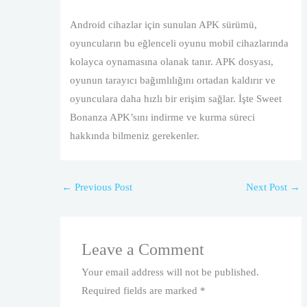
Android cihazlar için sunulan APK sürümü,
oyuncuların bu eğlenceli oyunu mobil cihazlarında
kolayca oynamasına olanak tanır. APK dosyası,
oyunun tarayıcı bağımlılığını ortadan kaldırır ve
oyunculara daha hızlı bir erişim sağlar. İşte Sweet
Bonanza APK’sını indirme ve kurma süreci
hakkında bilmeniz gerekenler.
←
Previous Post
Next Post
→
Leave a Comment
Your email address will not be published.
Required fields are marked
*