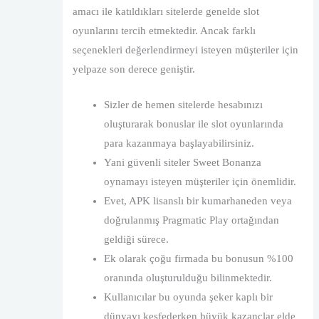
amacı ile katıldıkları sitelerde genelde slot
oyunlarını tercih etmektedir. Ancak farklı
seçenekleri değerlendirmeyi isteyen müşteriler için
yelpaze son derece geniştir.
Sizler de hemen sitelerde hesabınızı
oluşturarak bonuslar ile slot oyunlarında
para kazanmaya başlayabilirsiniz.
Yani güvenli siteler Sweet Bonanza
oynamayı isteyen müşteriler için önemlidir.
Evet, APK lisanslı bir kumarhaneden veya
doğrulanmış Pragmatic Play ortağından
geldiği sürece.
Ek olarak çoğu firmada bu bonusun %100
oranında oluşturulduğu bilinmektedir.
Kullanıcılar bu oyunda şeker kaplı bir
dünyayı keşfederken büyük kazançlar elde