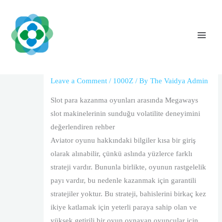
Skip
to
content
Slot para kazanma oyunları arasında
Megaways slot makinelerinin sunduğu
volatilite deneyimini değerlendiren rehber
Leave a Comment
/
1000Z
/ By
The Vaidya Admin
Slot para kazanma oyunları arasında Megaways
slot makinelerinin sunduğu volatilite deneyimini
değerlendiren rehber
Aviator oyunu hakkındaki bilgiler kısa bir giriş
olarak alınabilir, çünkü aslında yüzlerce farklı
strateji vardır. Bununla birlikte, oyunun rastgelelik
payı vardır, bu nedenle kazanmak için garantili
stratejiler yoktur. Bu strateji, bahislerini birkaç kez
ikiye katlamak için yeterli paraya sahip olan ve
yüksek getirili bir oyun oynayan oyuncular için