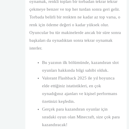
oynamak, renkli topları bir torbadan tekrar tekrar
çekmeye benzer ve top her turdan sonra geri gelir.
Torbada belirli bir renkten ne kadar az top varsa, o
renk için ödeme değeri o kadar yüksek olur.
Oyuncular bu tür makinelerde ancak bir süre sonra
başkaları da oynadıktan sonra tekrar oynamak
isterler.
Bu yazının ilk bölümünde, kazandıran slot
oyunları hakkında bilgi sahibi olduk.
Valorant Flashback 2025 ile yıl boyunca
elde ettiğiniz istatistikleri, en çok
oynadığınız ajanları ve kişisel performans
özetinizi keşfedin.
Gerçek para kazandıran oyunlar için
sıradaki oyun olan Minecraft, size çok para
kazandıracak!