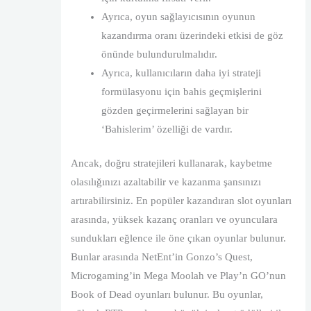
Ayrıca, oyun sağlayıcısının oyunun
kazandırma oranı üzerindeki etkisi de göz
önünde bulundurulmalıdır.
Ayrıca, kullanıcıların daha iyi strateji
formülasyonu için bahis geçmişlerini
gözden geçirmelerini sağlayan bir
‘Bahislerim’ özelliği de vardır.
Ancak, doğru stratejileri kullanarak, kaybetme
olasılığınızı azaltabilir ve kazanma şansınızı
artırabilirsiniz. En popüler kazandıran slot oyunları
arasında, yüksek kazanç oranları ve oyunculara
sundukları eğlence ile öne çıkan oyunlar bulunur.
Bunlar arasında NetEnt’in Gonzo’s Quest,
Microgaming’in Mega Moolah ve Play’n GO’nun
Book of Dead oyunları bulunur. Bu oyunlar,