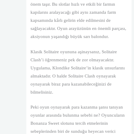
önem taşır. Bu slotlar hızlı ve etkili bir farmın
kapılarını aralayacağı gibi aynı zamanda farm
kapsamında kârlı gelirin elde edilmesini de
sağlayacaktır. Oyun arayüzünün en önemli parçası,
aksiyonun yaşandığı büyük sarı balondur.
Klasik Solitaire oyununa aşinaysanız, Solitaire
Clash’i öğrenmeniz pek de zor olmayacaktır.
Uygulama, Klondike Solitaire’in klasik unsurlarını
almaktadır. O halde Solitaire Clash oynayarak
oynayarak biraz para kazanabileceğinizi de
bilmelisiniz.
Peki oyun oynayarak para kazanma şansı tanıyan
oyunlar arasında bulunma sebebi ne? Oyuncuların
Bonanza Sweet slotunu tercih etmelerinin
sebeplerinden biri de sunduğu heyecan verici