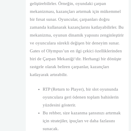
geliştirebilirler. Örneğin, oyundaki çarpan
mekanizması, kazançları artırmak için mükemmel
bir fırsat sunar. Oyuncular, çarpanları doğru
zamanda kullanarak kazançlarını katlayabilirler. Bu
mekanizma, oyunun dinamik yapısını zenginleştirir
ve oyunculara sürekli değişen bir deneyim sunar.
Gates of Olympus’un en ilgi çekici özelliklerinden
biri de Çarpan Mekaniği‘dir. Herhangi bir dönüşte
rastgele olarak beliren çarpanlar, kazançları
katlayarak artırabilir.
RTP (Return to Player), bir slot oyununda
oyunculara geri ödenen toplam bahislerin
yüzdesini gösterir.
Bu rehber, size kazanma şansınızı artırmak
için stratejiler, ipuçları ve daha fazlasını
sunacak.