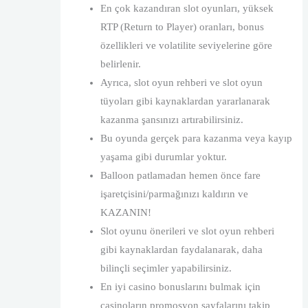
En çok kazandıran slot oyunları, yüksek
RTP (Return to Player) oranları, bonus
özellikleri ve volatilite seviyelerine göre
belirlenir.
Ayrıca, slot oyun rehberi ve slot oyun
tüyoları gibi kaynaklardan yararlanarak
kazanma şansınızı artırabilirsiniz.
Bu oyunda gerçek para kazanma veya kayıp
yaşama gibi durumlar yoktur.
Balloon patlamadan hemen önce fare
işaretçisini/parmağınızı kaldırın ve
KAZANIN!
Slot oyunu önerileri ve slot oyun rehberi
gibi kaynaklardan faydalanarak, daha
bilinçli seçimler yapabilirsiniz.
En iyi casino bonuslarını bulmak için
casinoların promosyon sayfalarını takip