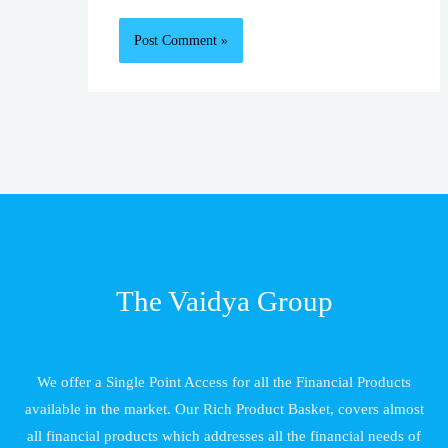
The Vaidya Group
We offer a Single Point Access for all the Financial Products
available in the market. Our Rich Product Basket, covers almost
all financial products which addresses all the financial needs of