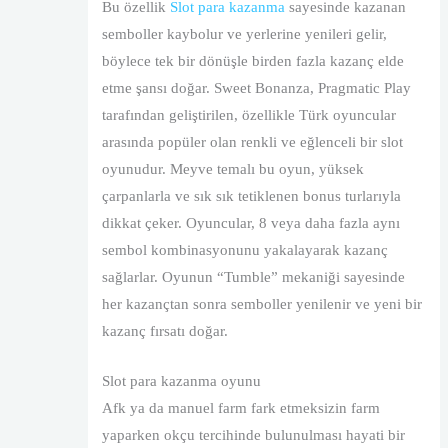
Bu özellik
Slot para kazanma
sayesinde kazanan
semboller kaybolur ve yerlerine yenileri gelir,
böylece tek bir dönüşle birden fazla kazanç elde
etme şansı doğar. Sweet Bonanza, Pragmatic Play
tarafından geliştirilen, özellikle Türk oyuncular
arasında popüler olan renkli ve eğlenceli bir slot
oyunudur. Meyve temalı bu oyun, yüksek
çarpanlarla ve sık sık tetiklenen bonus turlarıyla
dikkat çeker. Oyuncular, 8 veya daha fazla aynı
sembol kombinasyonunu yakalayarak kazanç
sağlarlar. Oyunun “Tumble” mekaniği sayesinde
her kazançtan sonra semboller yenilenir ve yeni bir
kazanç fırsatı doğar.
Slot para kazanma oyunu
Afk ya da manuel farm fark etmeksizin farm
yaparken okçu tercihinde bulunulması hayati bir