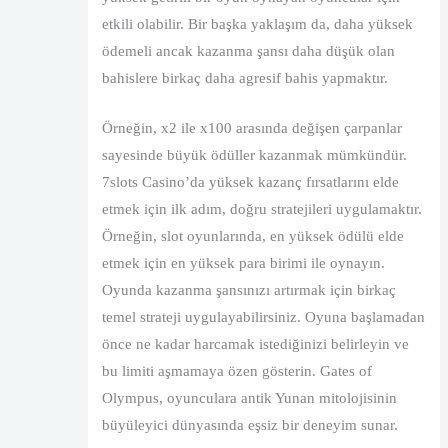
etkili olabilir. Bir başka yaklaşım da, daha yüksek
ödemeli ancak kazanma şansı daha düşük olan
bahislere birkaç daha agresif bahis yapmaktır.
Örneğin, x2 ile x100 arasında değişen çarpanlar
sayesinde büyük ödüller kazanmak mümkündür.
7slots Casino’da yüksek kazanç fırsatlarını elde
etmek için ilk adım, doğru stratejileri uygulamaktır.
Örneğin, slot oyunlarında, en yüksek ödülü elde
etmek için en yüksek para birimi ile oynayın.
Oyunda kazanma şansınızı artırmak için birkaç
temel strateji uygulayabilirsiniz. Oyuna başlamadan
önce ne kadar harcamak istediğinizi belirleyin ve
bu limiti aşmamaya özen gösterin. Gates of
Olympus, oyunculara antik Yunan mitolojisinin
büyüleyici dünyasında eşsiz bir deneyim sunar.