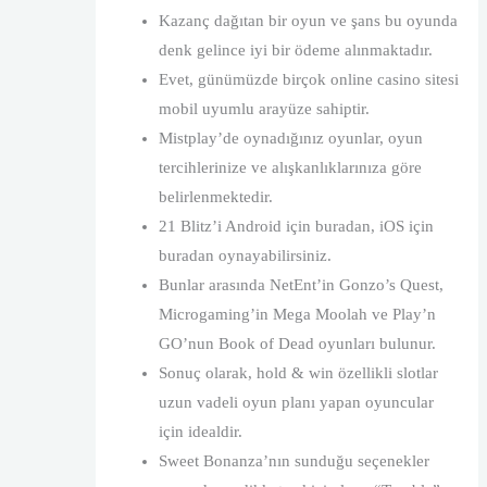
Kazanç dağıtan bir oyun ve şans bu oyunda
denk gelince iyi bir ödeme alınmaktadır.
Evet, günümüzde birçok online casino sitesi
mobil uyumlu arayüze sahiptir.
Mistplay’de oynadığınız oyunlar, oyun
tercihlerinize ve alışkanlıklarınıza göre
belirlenmektedir.
21 Blitz’i Android için buradan, iOS için
buradan oynayabilirsiniz.
Bunlar arasında NetEnt’in Gonzo’s Quest,
Microgaming’in Mega Moolah ve Play’n
GO’nun Book of Dead oyunları bulunur.
Sonuç olarak, hold & win özellikli slotlar
uzun vadeli oyun planı yapan oyuncular
için idealdir.
Sweet Bonanza’nın sunduğu seçenekler