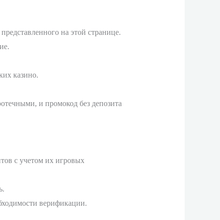
представленного на этой странице.
ие.
ких казино.
отечными, и промокод без депозита
тов с учетом их игровых
ь.
обходимости верификации.