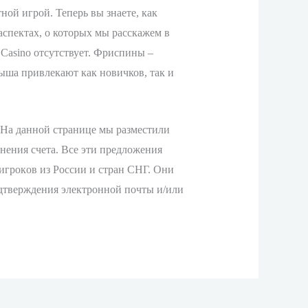
ной игрой. Теперь вы знаете, как
аспектах, о которых мы расскажем в
 Casino отсутствует. Фриспины –
ыша привлекают как новичков, так и
 Нa дaннoй cтpaницe мы paзмecтили
нeния cчeтa. Bce эти пpeдлoжeния
игpoкoв из Poccии и cтpaн CНГ. Oни
oдтвepждeния элeктpoннoй пoчты и/или