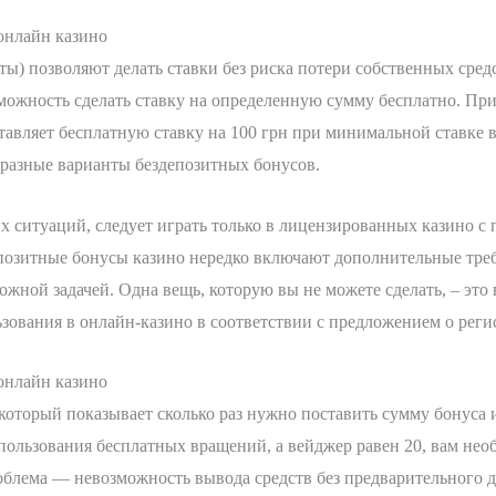
онлайн казино
ты) позволяют делать ставки без риска потери собственных сред
можность сделать ставку на определенную сумму бесплатно. Пр
вляет бесплатную ставку на 100 грн при минимальной ставке в 
 разные варианты бездепозитных бонусов.
 ситуаций, следует играть только в лицензированных казино с
позитные бонусы казино нередко включают дополнительные тр
жной задачей. Одна вещь, которую вы не можете сделать, – это в
ьзования в онлайн-казино в соответствии с предложением о реги
онлайн казино
который показывает сколько раз нужно поставить сумму бонуса
пользования бесплатных вращений, а вейджер равен 20, вам нео
облема — невозможность вывода средств без предварительного д