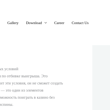
Gallery
Download
Career
Contact Us
 отсутствием обязательных
ых условий
я по отбивке выигрыша. Это
т эти условия, он не сможет создать
 — это один из элементов
можность поиграть в казино без
испины.