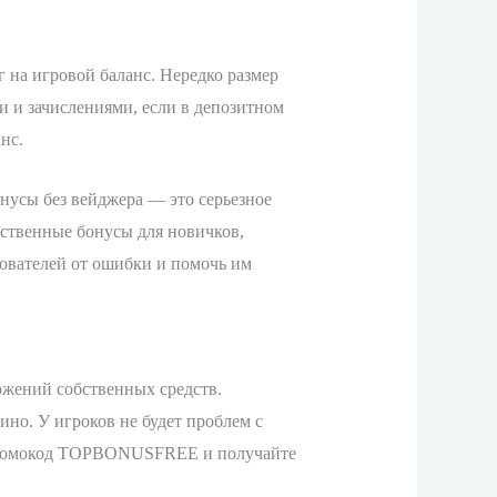
г на игровой баланс. Нередко размер
и и зачислениями, если в депозитном
нс.
нусы без вейджера — это серьезное
ственные бонусы для новичков,
зователей от ошибки и помочь им
ожений собственных средств.
ино. У игроков не будет проблем с
е промокод TOPBONUSFREE и получайте