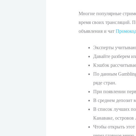
Многие популярные стриме
время своих трансляций. П
объявления и чат
Промокод
Эксперты учитывают
Давайте разберем их
Кэшбэк рассчитывае
По данным Gambling
ряде стран.
При появлении перв
В среднем депозит м
В список лучших по
Канаваке, островов 
Чтобы открыть этот
через главное меню.