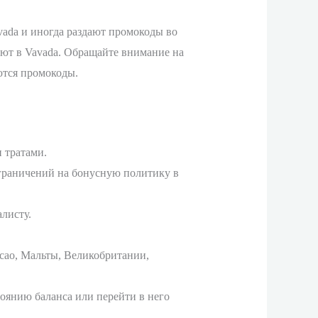
ada и иногда раздают промокоды во
ают в Vavada. Обращайте внимание на
ются промокоды.
 тратами.
ограничений на бонусную политику в
листу.
сао, Мальты, Великобритании,
тоянию баланса или перейти в него