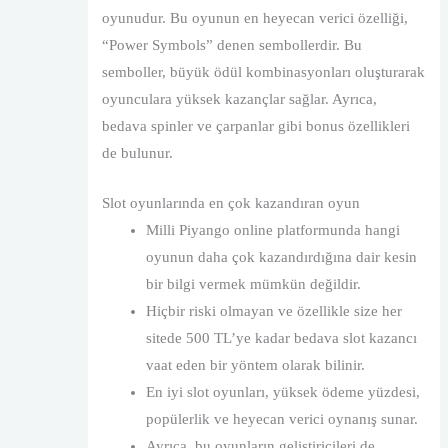
oyunudur. Bu oyunun en heyecan verici özelliği,
“Power Symbols” denen sembollerdir. Bu
semboller, büyük ödül kombinasyonları oluşturarak
oyunculara yüksek kazançlar sağlar. Ayrıca,
bedava spinler ve çarpanlar gibi bonus özellikleri
de bulunur.
Slot oyunlarında en çok kazandıran oyun
Milli Piyango online platformunda hangi
oyunun daha çok kazandırdığına dair kesin
bir bilgi vermek mümkün değildir.
Hiçbir riski olmayan ve özellikle size her
sitede 500 TL’ye kadar bedava slot kazancı
vaat eden bir yöntem olarak bilinir.
En iyi slot oyunları, yüksek ödeme yüzdesi,
popülerlik ve heyecan verici oynanış sunar.
Ayrıca, bu oyunların geliştiricileri de