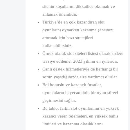
sitenin koşullarını dikkatlice okumak ve
anlamak önemlidir.
Türkiye’de en çok kazandıran slot
oyunlarını oynarken kazanma şansınızı
artırmak için bazı stratejileri
kullanabilirsiniz.
Örnek olarak slot siteleri listesi olarak sizlere
tavsiye edilenler 2023 yılının en iyileridir.
Canlı destek hizmetleriyle de herhangi bir
sorun yaşadığınızda size yardımcı olurlar.
Bol bonuslu ve kazançlı fırsatlar,
oyuncuların heyecan dolu bir oyun süreci
geçirmesini sağlar.
Bu tablo, farklı slot oyunlarının en yüksek
kazancı veren ödemeleri, en yüksek bahis
limitleri ve kazanma olasılıklarını