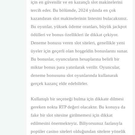
için en güvenilir ve en kazançlı slot makinelerini
tercih eder. Bu bölümde, 2024 yılında en çok
kazandıran slot makinelerinin listesini bulacaksınız.
Bu oyunlar, yüksek ödeme oranları, büyük jackpot
ödülleri ve bonus özellikleri ile dikkat çekiyor.
Deneme bonusu veren slot siteleri, genellikle yeni
üyeler için geçerli olan hoşgeldin bonuslarını sunar.
Bu bonuslar, oyuncuların hesaplarına belirli bir
miktar bonus para yatırılarak verilir. Oyuncular,
deneme bonusunu slot oyunlarında kullanarak
gerçek kazanç elde edebilirler.
Kullanışlı bir seçeneği bulma için dikkate dilmesi
gereken nokta RTP değeri olacaktır. Bu konuya da
fake bir slot sitesine girilmemesi için dikkat
edilmesini önermekteyiz. Biliyorsunuz fazlasıyla
popüler casino siteleri olduğundan sitelere yönelik