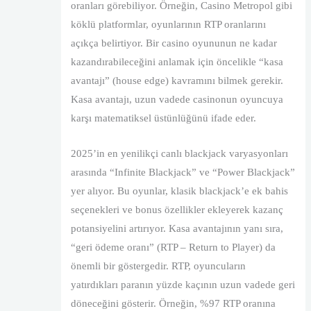
oranları görebiliyor. Örneğin, Casino Metropol gibi
köklü platformlar, oyunlarının RTP oranlarını
açıkça belirtiyor. Bir casino oyununun ne kadar
kazandırabileceğini anlamak için öncelikle “kasa
avantajı” (house edge) kavramını bilmek gerekir.
Kasa avantajı, uzun vadede casinonun oyuncuya
karşı matematiksel üstünlüğünü ifade eder.
2025’in en yenilikçi canlı blackjack varyasyonları
arasında “Infinite Blackjack” ve “Power Blackjack”
yer alıyor. Bu oyunlar, klasik blackjack’e ek bahis
seçenekleri ve bonus özellikler ekleyerek kazanç
potansiyelini artırıyor. Kasa avantajının yanı sıra,
“geri ödeme oranı” (RTP – Return to Player) da
önemli bir göstergedir. RTP, oyuncuların
yatırdıkları paranın yüzde kaçının uzun vadede geri
döneceğini gösterir. Örneğin, %97 RTP oranına