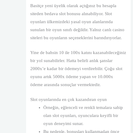
Basitçe yeni üyelik olarak açtığınız bu hesapla
siteden bedava slot bonusu alınabiliyor. Slot
oyunları ülkemizdeki yasal oyun alanlarında
sunulan bir oyun sınıfı değildir. Yalnız canlı casino
siteleri bu oyunların seçeneklerini barındırıyorlar.
Yine de bahsin 10 ile 100x katını kazanabileceğiniz
bir yol sunabilirler. Hatta belirli anlık şanslar
2000x’e kadar bir ödemeyi verdirebilir. Çoğu slot
oyunu artık 5000x ödeme yapan ve 10.000x
ödeme arasında sonuçlar vermektedir.
Slot oyunlarında en çok kazandıran oyun
Örneğin, eğlenceli ve renkli temalara sahip
olan slot oyunları, oyunculara keyifli bir
oyun deneyimi sunar.
Bu nedenle, bonusları kullanmadan önce