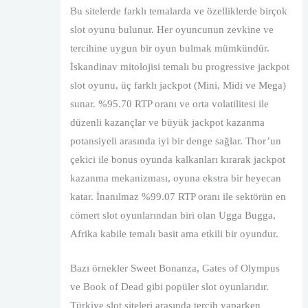
Bu sitelerde farklı temalarda ve özelliklerde birçok
slot oyunu bulunur. Her oyuncunun zevkine ve
tercihine uygun bir oyun bulmak mümkündür.
İskandinav mitolojisi temalı bu progressive jackpot
slot oyunu, üç farklı jackpot (Mini, Midi ve Mega)
sunar. %95.70 RTP oranı ve orta volatilitesi ile
düzenli kazançlar ve büyük jackpot kazanma
potansiyeli arasında iyi bir denge sağlar. Thor’un
çekici ile bonus oyunda kalkanları kırarak jackpot
kazanma mekanizması, oyuna ekstra bir heyecan
katar. İnanılmaz %99.07 RTP oranı ile sektörün en
cömert slot oyunlarından biri olan Ugga Bugga,
Afrika kabile temalı basit ama etkili bir oyundur.
Bazı örnekler Sweet Bonanza, Gates of Olympus
ve Book of Dead gibi popüler slot oyunlarıdır.
Türkiye slot siteleri arasında tercih yaparken