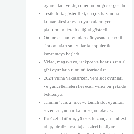
oyunculara verdiği önemin bir göstergesidir.
Testlerimiz gösterdi ki, en çok kazandiran
kumar sitesi arayan oyuncuların yeni
platformları tercih ettiğini gösterdi.
Online casino oyunları dünyasında, mobil
slot oyunları son yıllarda popülerlik
kazanmaya başladı.
Video, megaways, jackpot ve bonus satın al
gibi oyunların tümünü içeriyorlar.
2024 yılına yaklaşırken, yeni slot oyunları
ve güncellemeleri heyecan verici bir şekilde
bekleniyor.
Jammin’ Jars 2, meyve temalı slot oyunları
sevenler için harika bir seçim olacak.
Bu özel platform, yüksek kazançların adresi
olup, bir dizi avantajla sizleri bekliyor.