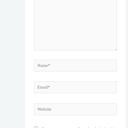
Name*
Email*
Website