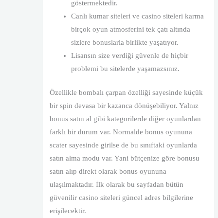
göstermektedir.
Canlı kumar siteleri ve casino siteleri karma
birçok oyun atmosferini tek çatı altında
sizlere bonuslarla birlikte yaşatıyor.
Lisansın size verdiği güvenle de hiçbir
problemi bu sitelerde yaşamazsınız.
Özellikle bombalı çarpan özelliği sayesinde küçük
bir spin devasa bir kazanca dönüşebiliyor. Yalnız
bonus satın al gibi kategorilerde diğer oyunlardan
farklı bir durum var. Normalde bonus oyununa
scater sayesinde girilse de bu sınıftaki oyunlarda
satın alma modu var. Yani bütçenize göre bonusu
satın alıp direkt olarak bonus oyununa
ulaşılmaktadır. İlk olarak bu sayfadan bütün
güvenilir casino siteleri güncel adres bilgilerine
erişilecektir.