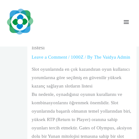
Skip
to
content
Slot oyunlarında en çok kazandıran oyun
kullanıcı yorumlarına göre seçilmiş en
güvenilir yüksek kazanç sağlayan slotların
listesi
Leave a Comment
/
1000Z
/ By
The Vaidya Admin
Slot oyunlarında en çok kazandıran oyun kullanıcı
yorumlarına göre seçilmiş en güvenilir yüksek
kazanç sağlayan slotların listesi
Bu nedenle, oynadığınız oyunun kurallarını ve
kombinasyonlarını öğrenmek önemlidir. Slot
oyunlarında başarılı olmanın temel yollarından biri,
yüksek RTP (Return to Player) oranına sahip
oyunları tercih etmektir. Gates of Olympus, aksiyon
dolu bir Yunan mitolojisi temasına sahip bir slot