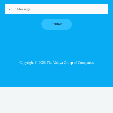
Copyright © 2026 The Vaidya Group of Companies