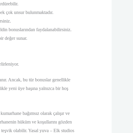
rdürebilir.
 pek çok unsur bulunmaktadır.
siniz.
din bonuslarından faydalanabilirsiniz.
bir değer sunar.
irleniyor.
nır. Ancak, bu tür bonuslar genellikle
likle yeni üye başına yalnızca bir hoş
 kumarhane bağımsız olarak çalışır ve
marhanenin hüküm ve koşullarını gözden
 teşvik olabilir. Yasal yuva – Elk studios