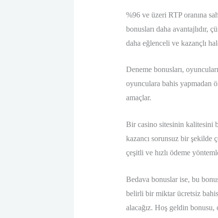
%96 ve üzeri RTP oranına sahi
bonusları daha avantajlıdır, ç
daha eğlenceli ve kazançlı hale 
Deneme bonusları, oyuncuların
oyunculara bahis yapmadan önce
amaçlar.
Bir casino sitesinin kalitesini
kazancı sorunsuz bir şekilde 
çeşitli ve hızlı ödeme yönteml
Bedava bonuslar ise, bu bonusl
belirli bir miktar ücretsiz bah
alacağız. Hoş geldin bonusu, ç