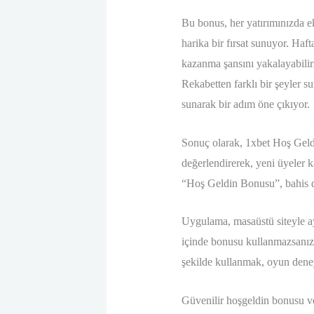
Bu bonus, her yatırımınızda e
harika bir fırsat sunuyor. Ha
kazanma şansını yakalayabilirs
Rekabetten farklı bir şeyler 
sunarak bir adım öne çıkıyor.
Sonuç olarak, 1xbet Hoş Geldin
değerlendirerek, yeni üyeler 
“Hoş Geldin Bonusu”, bahis de
Uygulama, masaüstü siteyle ay
içinde bonusu kullanmazsanız,
şekilde kullanmak, oyun deneyi
Güvenilir hoşgeldin bonusu vere