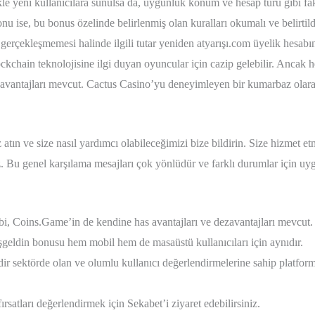
e yeni kullanıcılara sunulsa da, uygunluk konum ve hesap türü gibi fakt
u ise, bu bonus özelinde belirlenmiş olan kuralları okumalı ve belirtild
e gerçekleşmemesi halinde ilgili tutar yeniden atyarışı.com üyelik hesabın
ockchain teknolojisine ilgi duyan oyuncular için cazip gelebilir. Ancak
zavantajları mevcut. Cactus Casino’yu deneyimleyen bir kumarbaz olar
atın ve size nasıl yardımcı olabileceğimizi bize bildirin. Size hizmet 
 Bu genel karşılama mesajları çok yönlüdür ve farklı durumlar için uy
bi, Coins.Game’in de kendine has avantajları ve dezavantajları mevcut.
şgeldin bonusu hem mobil hem de masaüstü kullanıcıları için aynıdır.
ir sektörde olan ve olumlu kullanıcı değerlendirmelerine sahip platforml
rsatları değerlendirmek için Sekabet’i ziyaret edebilirsiniz.