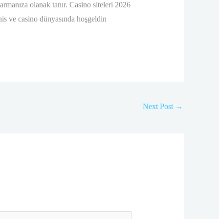
karmanıza olanak tanır. Casino siteleri 2026
his ve casino dünyasında hoşgeldin
Next Post
→