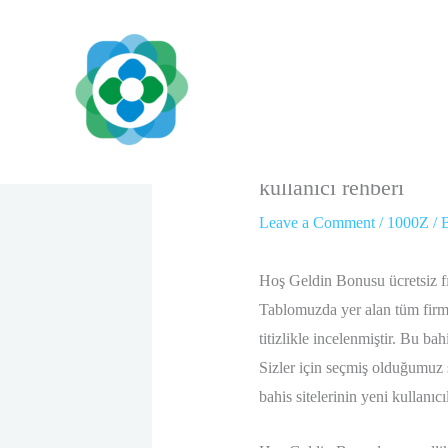
Skip
to
content
Hoş Geldin Bonusu ücr
kullanıcı rehberi
Leave a Comment
/
1000Z
/ 
Hoş Geldin Bonusu ücretsiz fır
Tablomuzda yer alan tüm firm
titizlikle incelenmiştir. Bu bah
Sizler için seçmiş olduğumuz s
bahis sitelerinin yeni kullanı