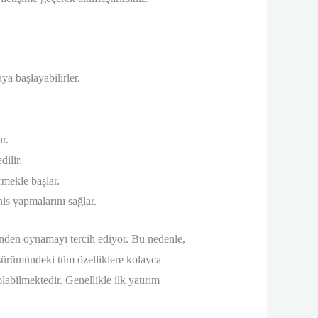
ya başlayabilirler.
r.
dilir.
irmekle başlar.
his yapmalarını sağlar.
rinden oynamayı tercih ediyor. Bu nedenle,
 sürümündeki tüm özelliklere kolayca
labilmektedir. Genellikle ilk yatırım