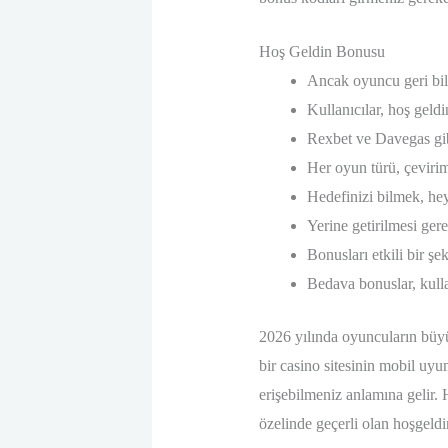
Hoş Geldin Bonusu
Ancak oyuncu geri bild
Kullanıcılar, hoş geld
Rexbet ve Davegas gibi 
Her oyun türü, çeviri
Hedefinizi bilmek, hey
Yerine getirilmesi gere
Bonusları etkili bir şe
Bedava bonuslar, kulla
2026 yılında oyuncuların büyük
bir casino sitesinin mobil uyu
erişebilmeniz anlamına gelir. 
özelinde geçerli olan hoşgeldin