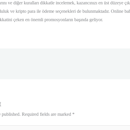
arını ve diğer kuralları dikkatle incelemek, kazancınızı en üst düzeye çı
luluk ve kripto para ile ödeme seçenekleri de bulunmaktadır. Online ba
ikkatini çeken en önemli promosyonların başında geliyor.
t
e published.
Required fields are marked
*