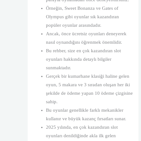
Örneğin, Sweet Bonanza ve Gates of
Olympus gibi oyunlar sık kazandıran
popüler oyunlar arasındadır.
Ancak, önce ücretsiz oyunları deneyerek
nasıl oynandığını öğrenmek önemlidir.
Bu rehber, size en çok kazandıran slot
oyunları hakkında detaylı bilgiler
sunmaktadır.
Gerçek bir kumarhane klasiği haline gelen
oyun, 5 makara ve 3 sıradan oluşan her iki
şekilde de ödeme yapan 10 ödeme çizgisine
sahip.
Bu oyunlar genellikle farklı mekanikler
kullanır ve büyük kazanç fırsatları sunar.
2025 yılında, en çok kazandıran slot
oyunları denildiğinde akla ilk gelen