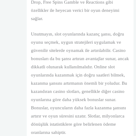
Drop, Free Spins Gamble ve Reactions gibi
özellikler ile heyecan verici bir oyun deneyimi
sağlar.
Unutmayın, slot oyunlarında kazanç şansı, doğru
oyunu seçmek, uygun stratejileri uygulamak ve
güvenilir sitelerde oynamak ile artırılabilir. Casino
bonusları da bu şansı artıran avantajlar sunar, ancak
dikkatli olunarak kullanılmalıdır. Online slot
oyunlarında kazanmak için doğru saatleri bilmek,
kazanma şansını artırmanın önemli bir yoludur. Bu
kazandıran casino slotları, genellikle diğer casino
oyunlarına göre daha yüksek bonuslar sunar.
Bonuslar, oyuncuların daha fazla kazanma şansını
artırır ve oyun süresini uzatır. Slotlar, milyonlarca
dönüşlük istatistiklere göre belirlenen ödeme
oranlarına sahiptir.