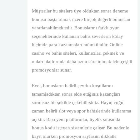
Müşteriler bu sitelere üye olduktan sonra deneme
bonusu başta olmak üzere birçok değerli bonustan
yararlanabilmektedir. Bonuslarını farklı oyun
seçeneklerinde kullanan bahis severlerin kolay
biçimde para kazanmaları mümkündür. Online
casino ve bahis siteleri, kullanıcıları çekmek ve
onları platformda daha uzun süre tutmak için çeşitli
promosyonlar sunar.
Evet, bonusların belirli çevrim koşullarını
tamamladıktan sonra elde ettiğiniz kazançları
sorunsuz bir şekilde çekebilirsiniz. Hayır, çoğu
zaman belirli slot veya spor bahislerinde kullanıma
açıktır. Bazı yeni platformlar, üyelik sırasında
bonus kodu isteyen sistemlerle çalışır. Bu nedenle
kayıt olurken promosyon sayfasını dikkatle