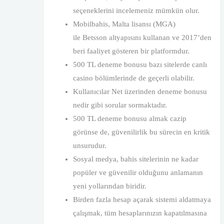
seçeneklerini incelemeniz mümkün olur.
Mobilbahis, Malta lisansı (MGA)
ile Betsson altyapısını kullanan ve 2017’den
beri faaliyet gösteren bir platformdur.
500 TL deneme bonusu bazı sitelerde canlı
casino bölümlerinde de geçerli olabilir.
Kullanıcılar Net üzerinden deneme bonusu
nedir gibi sorular sormaktadır.
500 TL deneme bonusu almak cazip
görünse de, güvenilirlik bu sürecin en kritik
unsurudur.
Sosyal medya, bahis sitelerinin ne kadar
popüler ve güvenilir olduğunu anlamanın
yeni yollarından biridir.
Birden fazla hesap açarak sistemi aldatmaya
çalışmak, tüm hesaplarınızın kapatılmasına