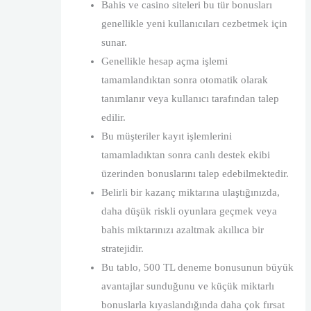
Bahis ve casino siteleri bu tür bonusları
genellikle yeni kullanıcıları cezbetmek için
sunar.
Genellikle hesap açma işlemi
tamamlandıktan sonra otomatik olarak
tanımlanır veya kullanıcı tarafından talep
edilir.
Bu müşteriler kayıt işlemlerini
tamamladıktan sonra canlı destek ekibi
üzerinden bonuslarını talep edebilmektedir.
Belirli bir kazanç miktarına ulaştığınızda,
daha düşük riskli oyunlara geçmek veya
bahis miktarınızı azaltmak akıllıca bir
stratejidir.
Bu tablo, 500 TL deneme bonusunun büyük
avantajlar sunduğunu ve küçük miktarlı
bonuslarla kıyaslandığında daha çok fırsat