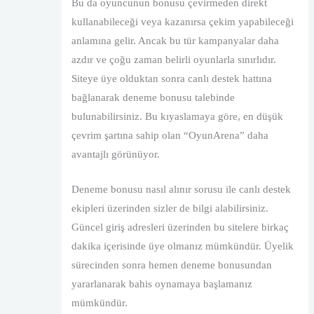
Bu da oyuncunun bonusu çevirmeden direkt
kullanabileceği veya kazanırsa çekim yapabileceği
anlamına gelir. Ancak bu tür kampanyalar daha
azdır ve çoğu zaman belirli oyunlarla sınırlıdır.
Siteye üye olduktan sonra canlı destek hattına
bağlanarak deneme bonusu talebinde
bulunabilirsiniz. Bu kıyaslamaya göre, en düşük
çevrim şartına sahip olan “OyunArena” daha
avantajlı görünüyor.
Deneme bonusu nasıl alınır sorusu ile canlı destek
ekipleri üzerinden sizler de bilgi alabilirsiniz.
Güncel giriş adresleri üzerinden bu sitelere birkaç
dakika içerisinde üye olmanız mümkündür. Üyelik
sürecinden sonra hemen deneme bonusundan
yararlanarak bahis oynamaya başlamanız
mümkündür.