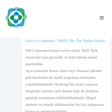
Skip
to
content
500 tl deneme bonusu veren siteler 2026
Türk oyuncular için güvenilir ve hızlı
ödeme sunan platformlar
Leave a Comment
/
1000Z
/ By
The Vaidya Admin
500 tl deneme bonusu veren siteler 2026 Türk
oyuncular için güvenilir ve hızlı ödeme sunan
platformlar
Aynı zamanda bonus alımı veya finansal işlemler
gibi hareketler de mobil uygulama üzerinden
yapılabilmektedir. Herhangi bir sorun yaşayan
müşteriler anında canlı destek hattı ile iletişime
geçerek sorunlarını bildirebilmektedir. İllegal
sitelerin en büyük silahlarından biri hiç tartışmasız
bonus ve promosyonlardır.