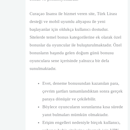
Curaçao lisansı ile hizmet veren site, Türk Lirası
desteği ve mobil uyumlu altyapısı ile yeni
başlayanlar için oldukça kullanıcı dostudur.
Sitelerde temel bonus kategorilerine ek olarak özel
bonuslar da oyuncular ile buluşturulmaktadır. Özel
bonusların başında gelen doğum günü bonusu
oyunculara sene içerisinde yalnızca bir defa
sunulmaktadır.
Evet, deneme bonusundan kazanılan para,
çevrim şartları tamamlandıktan sonra gerçek
paraya dönüşür ve çekilebilir.
Böylece oyuncuların sorunlarına kısa sürede
yanıt bulmaları mümkün olmaktadır.
Erişim engelleri nedeniyle birçok kullanıcı,