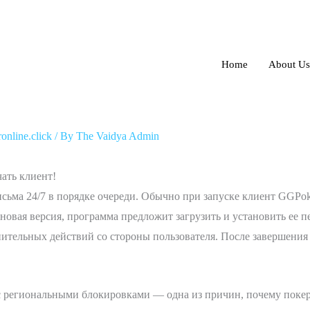
Home
About Us
ля ПК, приложение PokerOk с официального 
online.click
/ By
The Vaidya Admin
ть клиент!
сьма 24/7 в порядке очереди. Обычно при запуске клиент GGPok
новая версия, программа предложит загрузить и установить ее п
нительных действий со стороны пользователя. После завершения
с региональными блокировками — одна из причин, почему покер-