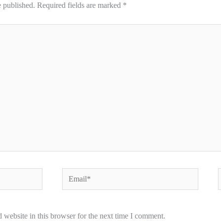
e published.
Required fields are marked
*
Email*
W
website in this browser for the next time I comment.