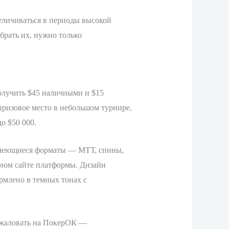
величиваться в периоды высокой
брать их, нужно только
олучить $45 наличными и $15
призовое место в небольшом турнире,
о $50 000.
Имеющиеся форматы — МТТ, спины,
пном сайте платформы. Дизайн
млено в темных тонах с
пожаловать на ПокерОК —