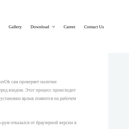
Gallery
Download
Career
Contact Us
сайта GGPokerOkПокерОК
erOk сам проверяет наличие
еред входом. Этот процесс происходит
 установки ярлык появится на рабочем
рум отказался от браузерной версии в