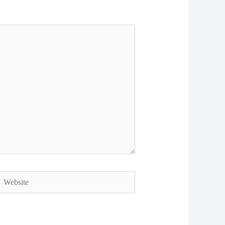
ebsite