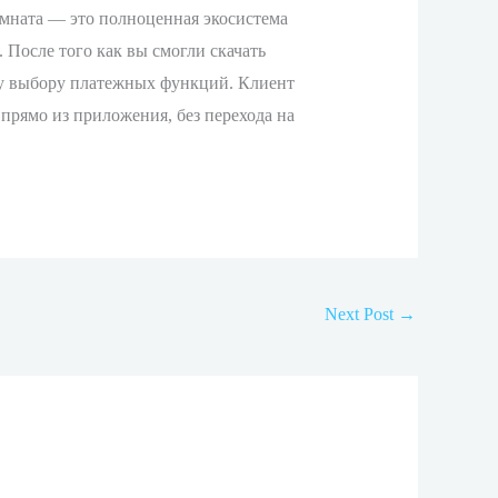
омната — это полноценная экосистема
 После того как вы смогли скачать
ому выбору платежных функций. Клиент
рямо из приложения, без перехода на
Next Post
→