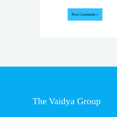
The Vaidya Group