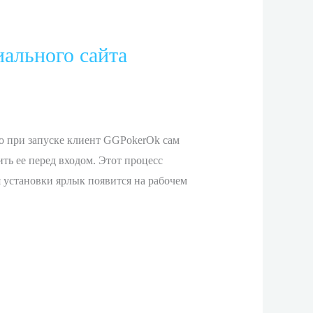
ального сайта
о при запуске клиент GGPokerOk сам
ть ее перед входом. Этот процесс
 установки ярлык появится на рабочем