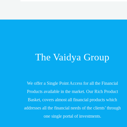
The Vaidya Group
We offer a Single Point Access for all the Financial
Products available in the market. Our Rich Product
Basket, covers almost all financial products which
addresses all the financial needs of the clients’ through
one single portal of investments.