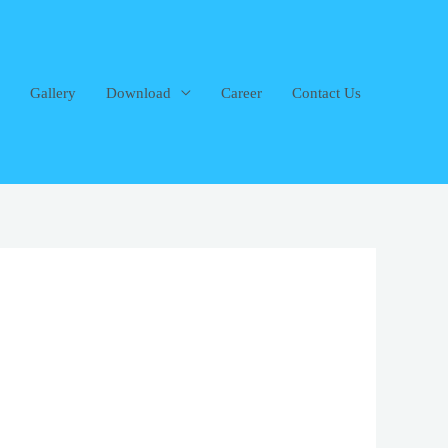
Gallery
Download
Career
Contact Us