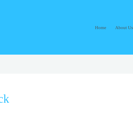
Home
About Us
ck