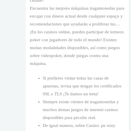
Online?
Encuentra las mejores máquinas tragamonedas para
encajar con dinero actual desde cualquier espaço y
recomendaciones que ayudarán a proliferar tus…
¡En los casinos online, puedes participar de torneos
poker con jugadores de todo el mundo! Existen
muitas modalidades disponibles, así como juegos
sobre videopoker, donde juegas contra una
máquina.
Si prefieres visitar todas las casas de
apuestas, revisa que tengan los certificados
SSL o TLS ¡Te damos un treta!
Siempre existe cientos de tragamonedas y
muchos demas juegos de internet casinos
disponibles para peculio real.
De igual manera, sobre Casino. pe sony