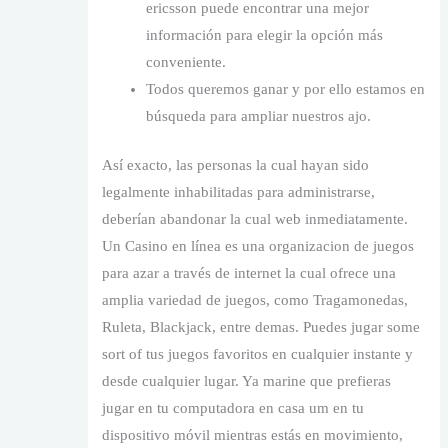
ericsson puede encontrar una mejor
información para elegir la opción más
conveniente.
Todos queremos ganar y por ello estamos en
búsqueda para ampliar nuestros ajo.
Así exacto, las personas la cual hayan sido
legalmente inhabilitadas para administrarse,
deberían abandonar la cual web inmediatamente.
Un Casino en línea es una organizacion de juegos
para azar a través de internet la cual ofrece una
amplia variedad de juegos, como Tragamonedas,
Ruleta, Blackjack, entre demas. Puedes jugar some
sort of tus juegos favoritos en cualquier instante y
desde cualquier lugar. Ya marine que prefieras
jugar en tu computadora en casa um en tu
dispositivo móvil mientras estás en movimiento,