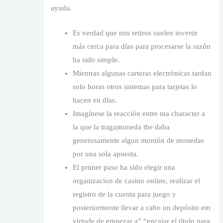
ayuda.
Es verdad que mis retiros suelen invertir
más cerca para días para procesarse la razón
ha sido simple.
Mientras algunas carteras electrónicas tardan
solo horas otros sistemas para tarjetas lo
hacen en días.
Imagínese la reacción entre ma character a
la que la tragamoneda the daba
generosamente algun montón de monedas
por una sola apuesta.
El primer paso ha sido elegir una
organizacion de casino online, realizar el
registro de la cuenta para juego y
posteriormente llevar a cabo un depósito em
virtude de empezar a” “encajar el título para