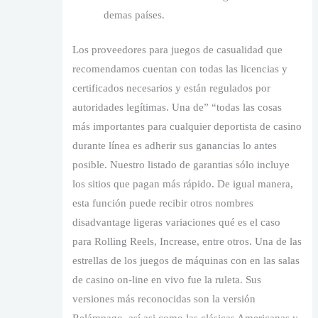
demas países.
Los proveedores para juegos de casualidad que
recomendamos cuentan con todas las licencias y
certificados necesarios y están regulados por
autoridades legítimas. Una de” “todas las cosas
más importantes para cualquier deportista de casino
durante línea es adherir sus ganancias lo antes
posible. Nuestro listado de garantias sólo incluye
los sitios que pagan más rápido. De igual manera,
esta función puede recibir otros nombres
disadvantage ligeras variaciones qué es el caso
para Rolling Reels, Increase, entre otros. Una de las
estrellas de los juegos de máquinas con en las salas
de casino on-line en vivo fue la ruleta. Sus
versiones más reconocidas son la versión
Relámpago, así asi como las clásicas Americanas y