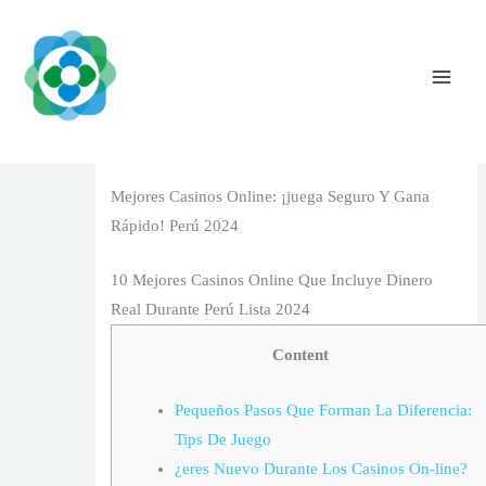
Skip
to
content
Mejores Casinos Online: ¡juega Seguro Y
Gana Rápido! Perú 202
/
Pin Up Peru
/ By
The Vaidya Admin
Mejores Casinos Online: ¡juega Seguro Y Gana
Rápido! Perú 2024
10 Mejores Casinos Online Que Incluye Dinero
Real Durante Perú Lista 2024
Content
Pequeños Pasos Que Forman La Diferencia:
Tips De Juego
¿eres Nuevo Durante Los Casinos On-line?