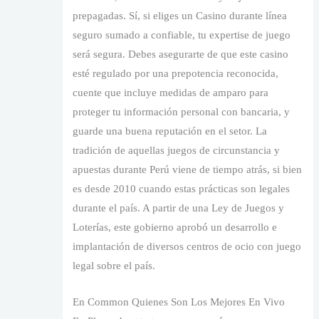
prepagadas. Sí, si eliges un Casino durante línea
seguro sumado a confiable, tu expertise de juego
será segura. Debes asegurarte de que este casino
esté regulado por una prepotencia reconocida,
cuente que incluye medidas de amparo para
proteger tu información personal con bancaria, y
guarde una buena reputación en el setor. ​La
tradición de aquellas juegos de circunstancia y
apuestas durante Perú viene de tiempo atrás, si bien
es desde 2010 cuando estas prácticas son legales
durante el país. A partir de una Ley de Juegos y
Loterías, este gobierno aprobó un desarrollo e
implantación de diversos centros de ocio con juego
legal sobre el país.
En Common Quienes Son Los Mejores En Vivo