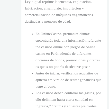
Ley o qual reprime la tenencia, explotación,
fabricación, ensamblaje, importación y
comercialización de máquinas tragamonedas
destinadas a menores de edad.
En OnlineCasino. premature climax
encontrarás toda una información referente
the casinos online con juegos de online
casino en Perú, además de diferentes
opciones de bonos, promociones y ofertas
os quais no podrás desdecirse pasar.
Antes de iniciar, verifica los requisitos de
apuesta em virtude de retirar ganancias que
tiene el bono.
Los casinos deben controlar los gastos, por
ello delimitan hasta cierta cantidad en
ingresos,” “retiros y apuestas pra ciertos