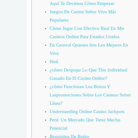
Aquí Te Decimos Cómo Empezar
Juegos De Casino Sobre Vivo Más
Populares
Cómo Jugar Con Efectivo Real En Mis
Casinos Online Para Estados Unidos
En General Quienes Son Los Mejores En
Vivo
Perú
¿cómo Despojar Lo Que This Individual
Ganado En El Casino Online?
¿cómo Funcionan Los Bonos Y
Laspromociones Sobre Los Casinos Sobre
Línea?
Understanding Online Casino Jackpots
Perú: Un Mercado Que Tiene Mucho
Potencial
Requisitos De Retiro