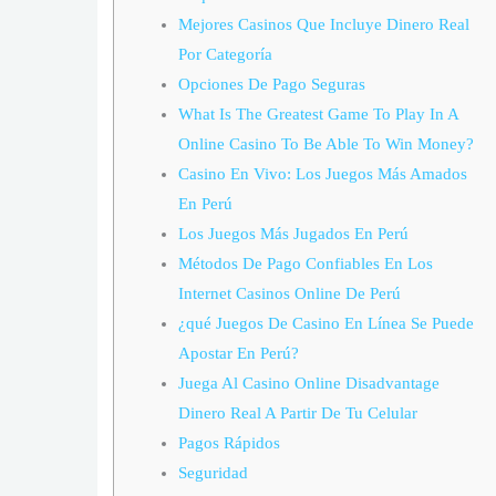
Mejores Casinos Que Incluye Dinero Real
Por Categoría
Opciones De Pago Seguras
What Is The Greatest Game To Play In A
Online Casino To Be Able To Win Money?
Casino En Vivo: Los Juegos Más Amados
En Perú
Los Juegos Más Jugados En Perú
Métodos De Pago Confiables En Los
Internet Casinos Online De Perú
¿qué Juegos De Casino En Línea Se Puede
Apostar En Perú?
Juega Al Casino Online Disadvantage
Dinero Real A Partir De Tu Celular
Pagos Rápidos
Seguridad