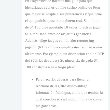
En Playersbest te traemos una guía para que
identifiques cual es on line casino online de Perú
que mejor se adapta a sus preferencias y que tiene
el que podrás apostar con dinero real. Si un bono
de S/. 100 pide apostarlo 10 veces, precisas jugar
S/. a thousand antes de alejar tus ganancias.
Además, elige juegos con un alto retorno ing
jugador (RTP) afin de cumplir estos requisitos más
fácilmente. Por ejemplo, un distraccion con un RTP
del 96% les devolverá S/. ninety six de cada S/.
100 apostados a new largo plazo.
Para hacerlo, deberás para llenar un
recetario de registro disadvantage
información fidedigna, ahora que tendrás la
cual corroborarla ad modum hora de cobrar
tus ganancias.