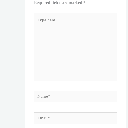
Required fields are marked
*
Type
here..
Name*
Email*