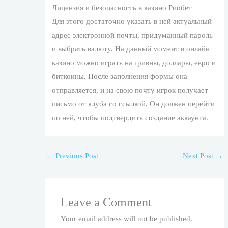
Лицензия и безопасность в казино Риобет
Для этого достаточно указать в ней актуальный
адрес электронной почты, придуманный пароль
и выбрать валюту. На данный момент в онлайн
казино можно играть на гривны, доллары, евро и
биткоины. После заполнения формы она
отправляется, и на свою почту игрок получает
письмо от клуба со ссылкой. Он должен перейти
по ней, чтобы подтвердить создание аккаунта.
←
Previous Post
Next Post
→
Leave a Comment
Your email address will not be published.