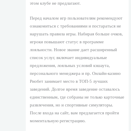
этом клубе не предлагают.
Перед началом игр пользователям рекомендуют
ознакомиться с требованиями и постараться не
нарушать правила игры. Набирая больше очков,
игроки повышают статус в программе
лояльности. Новое звание дает расширенный
список услуг, включает индивидуальные
предложения, лояльных условий кэшаута,
персонального менеджера и пр. Онлайн-казино
Риобет занимает место в ТОП-5 лучших
заведений. Долгое время заведение оставалось
единственным, где собраны не только карточные
развлечения, но и спортивные симуляторы.
После входа на сайт, вам предлагается пройти
моментальную регистрацию.