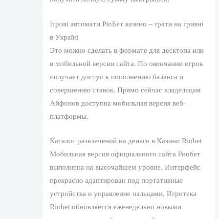
Ігрові автомати РіоБет казино – грати на гривні
в Україні
Это можно сделать в формате для десктопа или
в мобильной версии сайта. По окончании игрок
получает доступ к пополнению баланса и
совершению ставок. Прямо сейчас владельцам
Айфонов доступна мобильная версия веб-
платформы.
Каталог развлечений на деньги в Казино Riobet
Мобильная версия официального сайта Риобет
выполнена на высочайшем уровне. Интерфейс
прекрасно адаптирован под портативные
устройства и управление пальцами. Игротека
Riobet обновляется еженедельно новыми