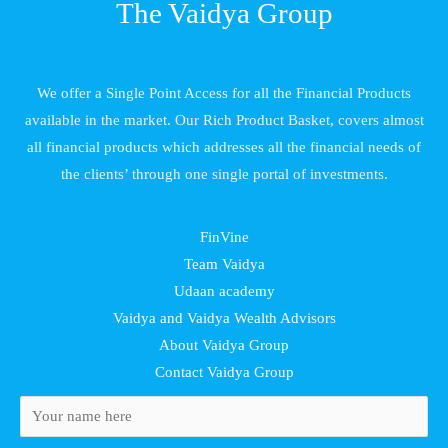
The Vaidya Group
We offer a Single Point Access for all the Financial Products
available in the market. Our Rich Product Basket, covers almost
all financial products which addresses all the financial needs of
the clients’ through one single portal of investments.
FinVine
Team Vaidya
Udaan academy
Vaidya and Vaidya Wealth Advisors
About Vaidya Group
Contact Vaidya Group