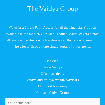
The Vaidya Group
We offer a Single Point Access for all the Financial Products
available in the market. Our Rich Product Basket, covers almost
all financial products which addresses all the financial needs of
the clients’ through one single portal of investments.
FinVine
Team Vaidya
Udaan academy
Vaidya and Vaidya Wealth Advisors
About Vaidya Group
Contact Vaidya Group