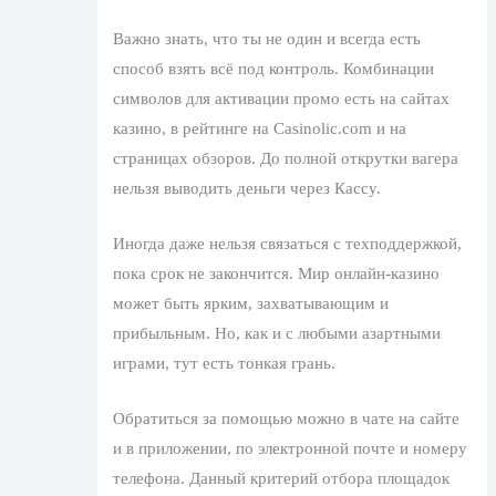
Важно знать, что ты не один и всегда есть
способ взять всё под контроль. Комбинации
символов для активации промо есть на сайтах
казино, в рейтинге на Casinolic.com и на
страницах обзоров. До полной открутки вагера
нельзя выводить деньги через Кассу.
Иногда даже нельзя связаться с техподдержкой,
пока срок не закончится. Мир онлайн‑казино
может быть ярким, захватывающим и
прибыльным. Но, как и с любыми азартными
играми, тут есть тонкая грань.
Обратиться за помощью можно в чате на сайте
и в приложении, по электронной почте и номеру
телефона. Данный критерий отбора площадок