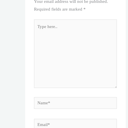
Your email address will not be published.
Required fields are marked
*
Type
here..
Name*
Email*