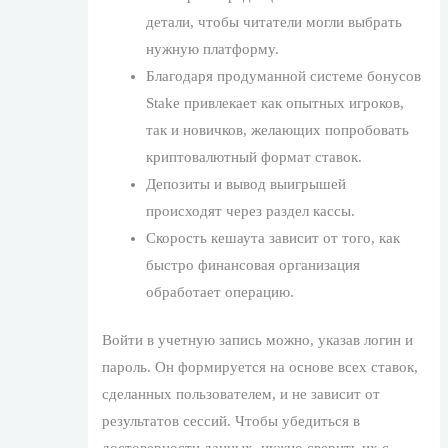
детали, чтобы читатели могли выбрать
нужную платформу.
Благодаря продуманной системе бонусов
Stake привлекает как опытных игроков,
так и новичков, желающих попробовать
криптовалютный формат ставок.
Депозиты и вывод выигрышей
происходят через раздел кассы.
Скорость кешаута зависит от того, как
быстро финансовая организация
обработает операцию.
Войти в учетную запись можно, указав логин и
пароль. Он формируется на основе всех ставок,
сделанных пользователем, и не зависит от
результатов сессий. Чтобы убедиться в