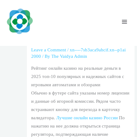
Skip
to
content
Лучшие онлайн казино России 2025
ТОП-10, бонусы, быстрые
выплатыЛучшие онлайн казино России
Leave a Comment
/
xn----7sb3aca9ahcif.xn--p1ai
2000
/ By
The Vaidya Admin
Рейтинг онлайн казино на реальные деньги в
2025 топ-10 популярных и надежных сайтов с
игровыми автоматами и обзорами
Обычно в футере сайта указаны номер лицензии
и данные об игорной комиссии. Рядом часто
встраивают кнопку для перехода в карточку
валидатора.
Лучшие онлайн казино России
По
нажатию на нее должна открыться страница
регулятора, подтверждающая наличие