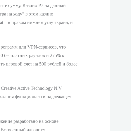
жите сумму. Казино Р7 на данный
ра на ходу” в этом казино
t – в правом нижнем углу экрана, и
 программ или VPN-сервисов, что
0 бесплатных раундов и 275% к
ь игровой счет на 500 рублей и более.
reative Active Technology N.V.
держания функционала в надлежащем
жение разработано на основе
. Встроенный алгоритм