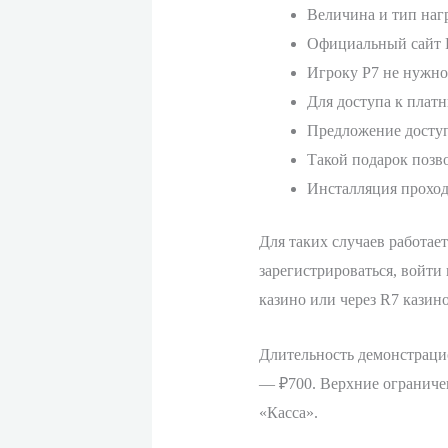
Величина и тип наг
Официальный сайт R
Игроку Р7 не нужно 
Для доступа к плат
Предложение доступ
Такой подарок позв
Инсталляция проход
Для таких случаев работае
зарегистрироваться, войти
казино или через R7 казино
Длительность демонстраци
— ₽700. Верхние ограничен
«Касса».