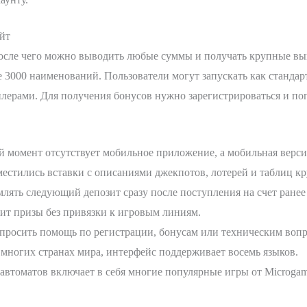
йт
 после чего можно выводить любые суммы и получать крупные в
е 3000 наименований. Пользователи могут запускать как стандар
илерами. Для получения бонусов нужно зарегистрироваться и по
 момент отсутствует мобильное приложение, а мобильная версия
естились вставки с описаниями джекпотов, лотерей и таблиц к
лять следующий депозит сразу после поступления на счет ранее
ит призы без привязки к игровым линиям.
апросить помощь по регистрации, бонусам или техническим вопр
 многих странах мира, интерфейс поддерживает восемь языков.
втоматов включает в себя многие популярные игры от Microgamin