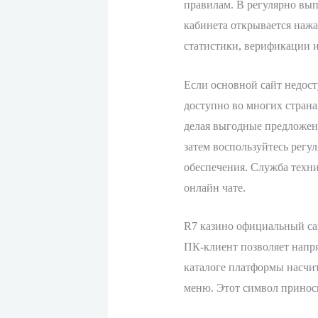
правилам. В регулярно вы
кабинета открывается нажа
статистики, верификации и
Если основной сайт недост
доступно во многих страна
делая выгодные предложен
затем воспользуйтесь рег
обеспечения. Служба техни
онлайн чате.
R7 казино официальный са
ПК-клиент позволяет напрям
каталоге платформы насчит
меню. Этот символ принос