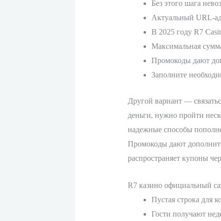
Без этого шага нево
Актуальный URL-адр
В 2025 году R7 Casi
Максимальная сумма
Промокоды дают доп
Заполните необходи
Другой вариант — связаться
деньги, нужно пройти нес
надежные способы пополне
Промокоды дают дополните
распространяет купоны чер
R7 казино официальный са
Пустая строка для 
Гости получают неде