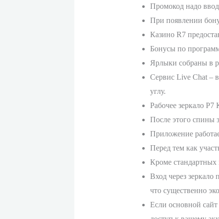
Промокод надо вводи
При появлении бону
Казино R7 предоста
Бонусы по программе
Ярлыки собраны в р
Сервис Live Chat – 
углу.
Рабочее зеркало Р7
После этого спины з
Приложение работае
Перед тем как участ
Кроме стандартных 
Вход через зеркало
что существенно эк
Если основной сайт
доступ к вашему акк