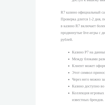
R7 казино официальный са
Проверка длится 1-2 дня,
в казино R7 включает боле
продвинутые live-игры с д
рублей.
Казино Р7 на данный
Между блоками разм
Клиент может оформ
Этот символ принос
Через него можно з
Казино доступно во
Коллекция игровых а
известных брендов.