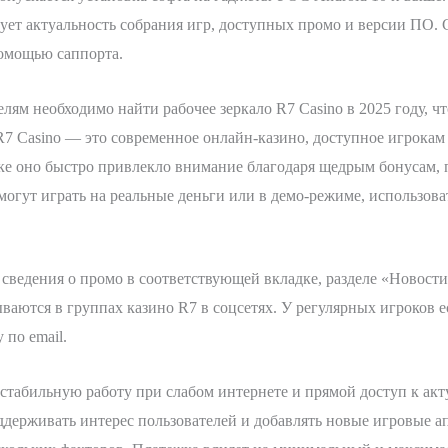
ет актуальность собрания игр, доступных промо и версии ПО. 
омощью саппорта.
елям необходимо найти рабочее зеркало R7 Casino в 2025 году, 
 Casino — это современное онлайн-казино, доступное игрокам 
ке оно быстро привлекло внимание благодаря щедрым бонусам,
могут играть на реальные деньги или в демо-режиме, использов
сведения о промо в соответствующей вкладке, разделе «Новост
аются в группах казино R7 в соцсетях. У регулярных игроков 
по email.
стабильную работу при слабом интернете и прямой доступ к акт
оддерживать интерес пользователей и добавлять новые игровые 