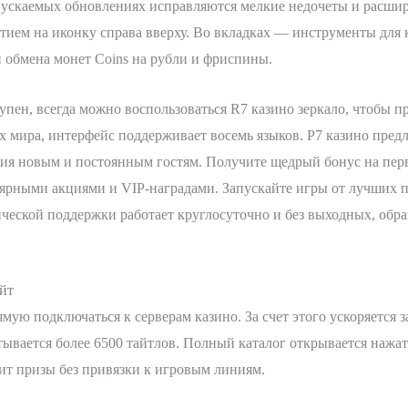
пускаемых обновлениях исправляются мелкие недочеты и расши
тием на иконку справа вверху. Во вкладках — инструменты для 
 обмена монет Coins на рубли и фриспины.
упен, всегда можно воспользоваться R7 казино зеркало, чтобы п
х мира, интерфейс поддерживает восемь языков. Р7 казино пред
ия новым и постоянным гостям. Получите щедрый бонус на перв
улярными акциями и VIP-наградами. Запускайте игры от лучших
ческой поддержки работает круглосуточно и без выходных, обра
йт
ую подключаться к серверам казино. За счет этого ускоряется з
ывается более 6500 тайтлов. Полный каталог открывается нажа
ит призы без привязки к игровым линиям.