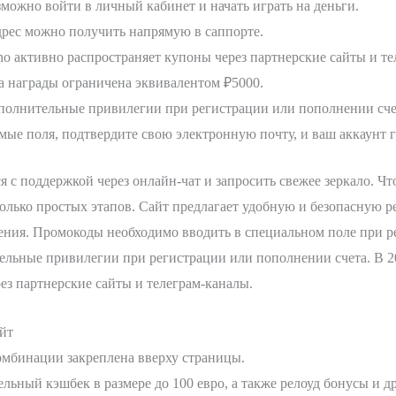
зможно войти в личный кабинет и начать играть на деньги.
ес можно получить напрямую в саппорте.
no активно распространяет купоны через партнерские сайты и те
 награды ограничена эквивалентом ₽5000.
олнительные привилегии при регистрации или пополнении сче
мые поля, подтвердите свою электронную почту, и ваш аккаунт 
 с поддержкой через онлайн-чат и запросить свежее зеркало. Чт
колько простых этапов. Сайт предлагает удобную и безопасную
ния. Промокоды необходимо вводить в специальном поле при р
льные привилегии при регистрации или пополнении счета. В 20
ез партнерские сайты и телеграм-каналы.
йт
комбинации закреплена вверху страницы.
льный кэшбек в размере до 100 евро, а также релоуд бонусы и д