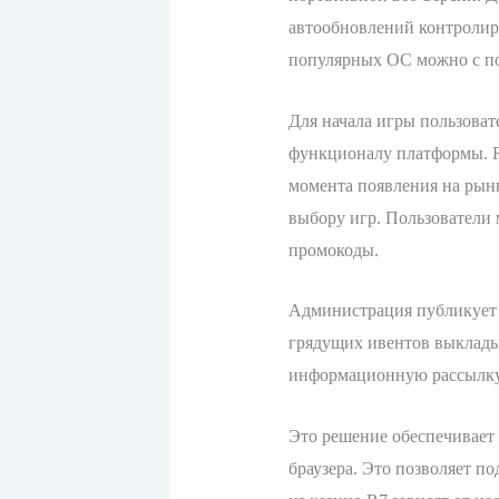
автообновлений контролиру
популярных ОС можно с п
Для начала игры пользоват
функционалу платформы. R7
момента появления на рын
выбору игр. Пользователи 
промокоды.
Администрация публикует 
грядущих ивентов выкладыв
информационную рассылку 
Это решение обеспечивает 
браузера. Это позволяет п