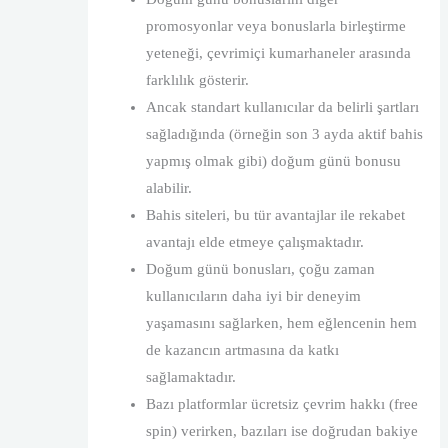
promosyonlar veya bonuslarla birleştirme
yeteneği, çevrimiçi kumarhaneler arasında
farklılık gösterir.
Ancak standart kullanıcılar da belirli şartları
sağladığında (örneğin son 3 ayda aktif bahis
yapmış olmak gibi) doğum günü bonusu
alabilir.
Bahis siteleri, bu tür avantajlar ile rekabet
avantajı elde etmeye çalışmaktadır.
Doğum günü bonusları, çoğu zaman
kullanıcıların daha iyi bir deneyim
yaşamasını sağlarken, hem eğlencenin hem
de kazancın artmasına da katkı
sağlamaktadır.
Bazı platformlar ücretsiz çevrim hakkı (free
spin) verirken, bazıları ise doğrudan bakiye