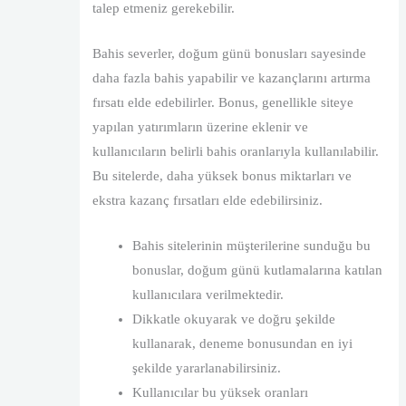
talep etmeniz gerekebilir.
Bahis severler, doğum günü bonusları sayesinde
daha fazla bahis yapabilir ve kazançlarını artırma
fırsatı elde edebilirler. Bonus, genellikle siteye
yapılan yatırımların üzerine eklenir ve
kullanıcıların belirli bahis oranlarıyla kullanılabilir.
Bu sitelerde, daha yüksek bonus miktarları ve
ekstra kazanç fırsatları elde edebilirsiniz.
Bahis sitelerinin müşterilerine sunduğu bu
bonuslar, doğum günü kutlamalarına katılan
kullanıcılara verilmektedir.
Dikkatle okuyarak ve doğru şekilde
kullanarak, deneme bonusundan en iyi
şekilde yararlanabilirsiniz.
Kullanıcılar bu yüksek oranları