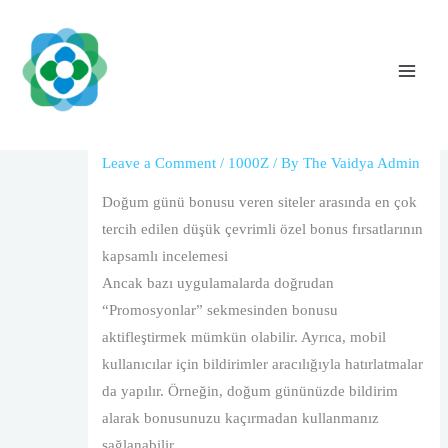
Skip
to
content
Doğum günü bonusu veren siteler arasında
en çok tercih edilen düşük çevrimli özel
bonus fırsatlarının kapsamlı incelemesi
Leave a Comment
/
1000Z
/ By
The Vaidya Admin
Doğum günü bonusu veren siteler arasında en çok
tercih edilen düşük çevrimli özel bonus fırsatlarının
kapsamlı incelemesi
Ancak bazı uygulamalarda doğrudan
“Promosyonlar” sekmesinden bonusu
aktifleştirmek mümkün olabilir. Ayrıca, mobil
kullanıcılar için bildirimler aracılığıyla hatırlatmalar
da yapılır. Örneğin, doğum gününüzde bildirim
alarak bonusunuzu kaçırmadan kullanmanız
sağlanabilir.