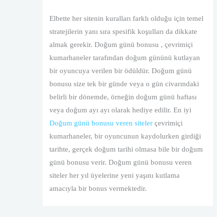
Elbette her sitenin kuralları farklı olduğu için temel
stratejilerin yanı sıra spesifik koşulları da dikkate
almak gerekir. Doğum günü bonusu , çevrimiçi
kumarhaneler tarafından doğum gününü kutlayan
bir oyuncuya verilen bir ödüldür. Doğum günü
bonusu size tek bir günde veya o gün civarındaki
belirli bir dönemde, örneğin doğum günü haftası
veya doğum ayı ayı olarak hediye edilir. En iyi
Doğum günü bonusu veren siteler
çevrimiçi
kumarhaneler, bir oyuncunun kaydolurken girdiği
tarihte, gerçek doğum tarihi olmasa bile bir doğum
günü bonusu verir. Doğum günü bonusu veren
siteler her yıl üyelerine yeni yaşını kutlama
amacıyla bir bonus vermektedir.