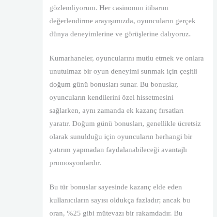
gözlemliyorum. Her casinonun itibarını
değerlendirme arayışımızda, oyuncuların gerçek
dünya deneyimlerine ve görüşlerine dalıyoruz.
Kumarhaneler, oyuncularını mutlu etmek ve onlara
unutulmaz bir oyun deneyimi sunmak için çeşitli
doğum günü bonusları sunar. Bu bonuslar,
oyuncuların kendilerini özel hissetmesini
sağlarken, aynı zamanda ek kazanç fırsatları
yaratır. Doğum günü bonusları, genellikle ücretsiz
olarak sunulduğu için oyuncuların herhangi bir
yatırım yapmadan faydalanabileceği avantajlı
promosyonlardır.
Bu tür bonuslar sayesinde kazanç elde eden
kullanıcıların sayısı oldukça fazladır; ancak bu
oran, %25 gibi mütevazı bir rakamdadır. Bu