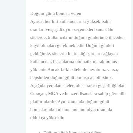
Doğum günü bonusu veren
Ayrıca, her biri kullanıcılarına yüksek bahis
oranları ve çeşitli oyun seçenekleri sunar. Bu
sitelerde, kullanıcıların doğum günlerinde önceden
kayıt olmaları gerekmektedir. Doğum günleri
geldiğinde, sitelerin belirlediği şartları sağlayan
kullanıcılar, hesaplarına otomatik olarak bonus
yüklenir. Ancak farklı sitelerde hesabınız varsa,
hepsinden doğum günü bonusu alabilirsiniz.
Aşağıda yer alan siteler, uluslararası geçerliliği olan
Curaçao, MGA ve benzeri lisanslara sahip güvenilir
platformlardır. Aynı zamanda doğum günü
bonuslarında kullanıcı memnuniyet oranı da
oldukça yüksektir.
Doğum günü bonuslarını diğer