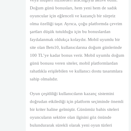
Doğum günü bonusları, hem yeni hem de sadık
oyuncular için eğlenceli ve kazançlı bir sürpriz
olma özelliği taşır. Ayrıca, çoğu platformda çevrim
şartları düşük tutulduğu için bu bonuslardan
faydalanmak oldukça kolaydır. Mobil uyumlu bir
site olan Bets10, kullanıcılarına doğum günlerinde
100 TL’ye kadar bonus verir. Mobil uyumlu doğum
günü bonusu veren siteler, mobil platformlardan
rahatlıkla erişilebilen ve kullanıcı dostu tasarımlara
sahip olmalıdır.
Oyun çeşitliliği kullanıcıların kazanç sistemini
doğrudan etkilediği için platform seçiminde önemli
bir kriter haline gelmiştir. Günümüz bahis siteleri
oyuncuların sektöre olan ilgisini göz önünde
bulundurarak sürekli olarak yeni oyun türleri