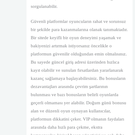
sorgulanabilir.
Güvenli platformlar oyuncuların rahat ve sorunsuz
bir şekilde para kazanmalarına olanak tanımaktadır.
Bir sitede keyifli bir oyun deneyimi yaşamak ve
bakiyenizi artırmak istiyorsanız öncelikle o
platformun güvenilir olduğundan emin olmalısınız.
Bu sayede güncel giriş adresi üzerinden hızlıca
kayıt olabilir ve sunulan fırsatlardan yararlanarak
kazanç sağlamaya başlayabilirsiniz. Bu bonusların
dezavantajları arasında çevrim şartlarının
bulunması ve bazı bonusların belirli oyunlarda
geçerli olmaması yer alabilir. Doğum günü bonusu
alan ve düzenli oyun oynayan kullanıcılar,
platformun dikkatini çeker. VIP olmanın faydaları
arasında daha hızlı para çekme, ekstra