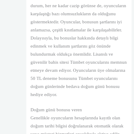
durum, her ne kadar cazip görünse de, oyuncuların
karşılaştığı bazı olumsuzlukların da olduğunu
göstermektedir. Oyuncular, bonusun şartlarını iyi
anlamazsa, çeşitli kısıtlamalar ile karşılaşabilirler.
Dolayısıyla, bu bonuslar hakkında detaylı bilgi
edinmek ve kullanım şartlarını göz önünde
bulundurmak oldukça önemlidir. Lisanslı ve
güvenilir bahis sitesi Tümbet oyuncularını memnun
etmeye devam ediyor. Oyuncuların üye olmalarına
50 TL deneme bonusunu Tümbet oyuncularını
doğum günlerinde bedava doğum günü bonusu
hediye ediyor.
Doğum günü bonusu veren
Genellikle oyuncuların hesaplarında kayıtlı olan
doğum tarihi bilgisi doğrulanarak otomatik olarak
veya müşteri hizmetleri aracılığıyla aktive edilir.