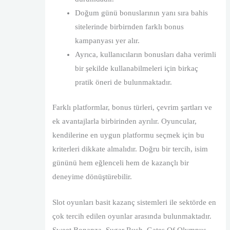
Doğum günü bonuslarının yanı sıra bahis
sitelerinde birbirnden farklı bonus
kampanyası yer alır.
Ayrıca, kullanıcıların bonusları daha verimli
bir şekilde kullanabilmeleri için birkaç
pratik öneri de bulunmaktadır.
Farklı platformlar, bonus türleri, çevrim şartları ve
ek avantajlarla birbirinden ayrılır. Oyuncular,
kendilerine en uygun platformu seçmek için bu
kriterleri dikkate almalıdır. Doğru bir tercih, isim
gününü hem eğlenceli hem de kazançlı bir
deneyime dönüştürebilir.
Slot oyunları basit kazanç sistemleri ile sektörde en
çok tercih edilen oyunlar arasında bulunmaktadır.