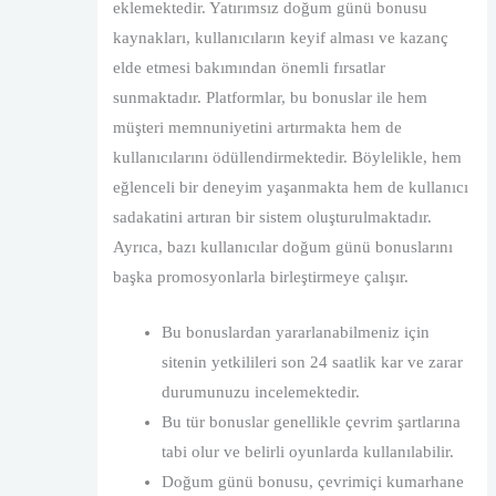
eklemektedir. Yatırımsız doğum günü bonusu
kaynakları, kullanıcıların keyif alması ve kazanç
elde etmesi bakımından önemli fırsatlar
sunmaktadır. Platformlar, bu bonuslar ile hem
müşteri memnuniyetini artırmakta hem de
kullanıcılarını ödüllendirmektedir. Böylelikle, hem
eğlenceli bir deneyim yaşanmakta hem de kullanıcı
sadakatini artıran bir sistem oluşturulmaktadır.
Ayrıca, bazı kullanıcılar doğum günü bonuslarını
başka promosyonlarla birleştirmeye çalışır.
Bu bonuslardan yararlanabilmeniz için
sitenin yetkilileri son 24 saatlik kar ve zarar
durumunuzu incelemektedir.
Bu tür bonuslar genellikle çevrim şartlarına
tabi olur ve belirli oyunlarda kullanılabilir.
Doğum günü bonusu, çevrimiçi kumarhane